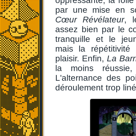
oppressante, la foli
par une mise en sc
Cœur Révélateur
, 
assez bien par le co
tranquille et le je
mais la répétitivi
plaisir. Enfin,
La Barr
la moins réussie,
L'alternance des poi
déroulement trop liné