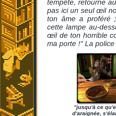
tempête, retourne au 
pas ici un seul œil 
ton âme a proféré ;
cette lampe au-dess
œil de ton horrible c
ma porte !" La police 
"jusqu'à ce qu'e
d'araignée, s'élan