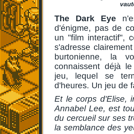
vaut
The Dark Eye
n'e
d'énigme, pas de co
un "film interactif",
s'adresse clairement
burtonienne, la v
connaissent déjà l
jeu, lequel se te
d'heures. Un jeu de 
Et le corps d'Elise, 
Annabel Lee, est tou
du cercueil sur ses t
la semblance des yeu