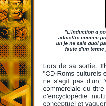
"L'induction a po
admettre comme prin
un je ne sais quoi 
faute d'un terme 
Lors de sa sortie,
T
"CD-Roms culturels e
ne s'agit pas d'un "v
commerciale du titre 
d'encyclopédie mult
conceptuel et vaguem