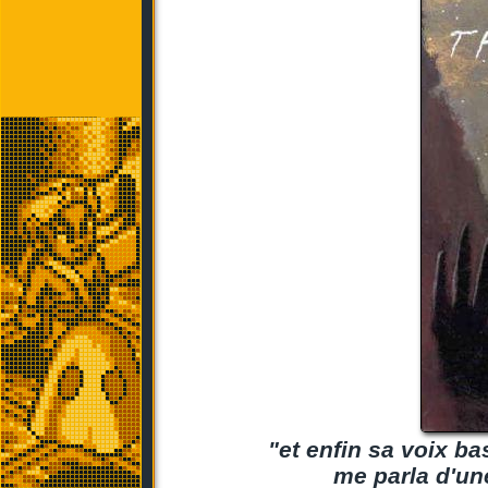
"et enfin sa voix ba
me parla d'une