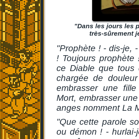
"Dans les jours les 
très-sûrement j
"Prophète ! - dis-je
! Toujours prophète 
ce Diable que tous
chargée de douleur s
embrasser une fill
Mort, embrasser une 
anges nomment La Mor
"Que cette parole soi
ou démon ! - hurlai-