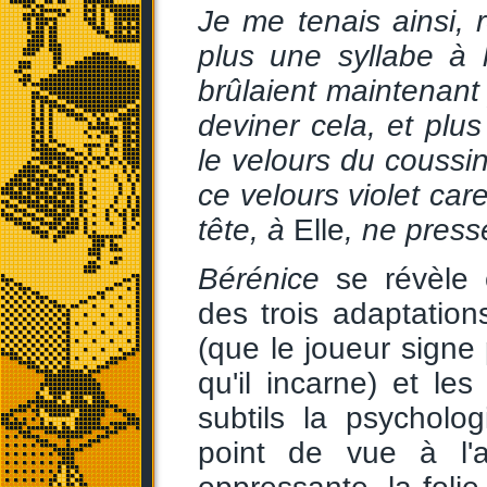
Je me tenais ainsi, 
plus une syllabe à 
brûlaient maintenant
deviner cela, et plus
le velours du coussin
ce velours violet car
tête, à
Elle
, ne presse
Bérénice
se révèle 
des trois adaptations
(que le joueur sign
qu'il incarne) et les
subtils la psycholo
point de vue à l'a