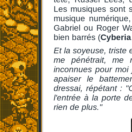
Les musiques sont s
musique numérique, 
Gabriel ou Roger Wa
bien barrés (
Cyberia
Et la soyeuse, trist
me pénétrait, me re
inconnues pour moi j
apaiser le battem
dressai, répétant : "
l'entrée à la porte 
rien de plus."