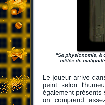
"Sa physionomie, à c
mêlée de malignité
Le joueur arrive dan
peint selon l'hume
également présents s
on comprend assez 