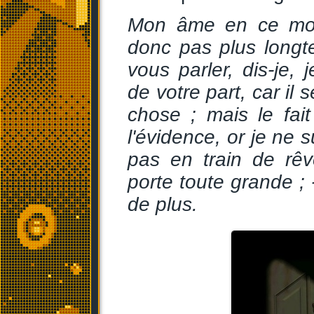
Mon âme en ce mome
donc pas plus longt
vous parler, dis-je
de votre part, car il s
chose ; mais le fai
l'évidence, or je ne 
pas en train de rêv
porte toute grande ; 
de plus.