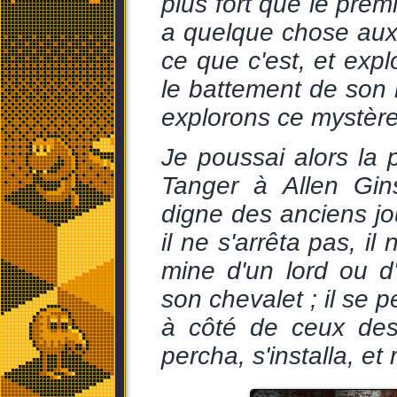
plus fort que le premi
a quelque chose aux
ce que c'est, et exp
le battement de son h
explorons ce mystère ;
Je poussai alors la p
Tanger à Allen Gins
digne des anciens jou
il ne s'arrêta pas, i
mine d'un lord ou d
son chevalet ; il se 
à côté de ceux des 
percha, s'installa, et 