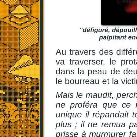
"défiguré, dépouil
palpitant en
Au travers des diffé
va traverser, le pro
dans la peau de deu
le bourreau et la vict
Mais le maudit, perché
ne proféra que ce
unique il répandait 
plus ; il ne remua 
prisse à murmurer fa