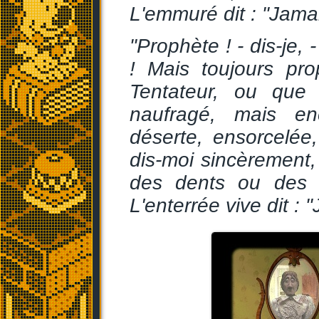
L'emmuré dit : "Jamai
"Prophète ! - dis-je
! Mais toujours pr
Tentateur, ou que 
naufragé, mais en
déserte, ensorcelée,
dis-moi sincèrement, je
des dents ou des i
L'enterrée vive dit : 