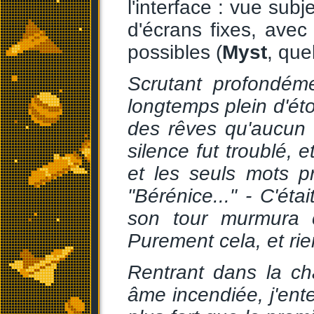
l'interface : vue sub
d'écrans fixes, avec
possibles (
Myst
, que
Scrutant profondéme
longtemps plein d'ét
des rêves qu'aucun 
silence fut troublé, 
et les seuls mots p
"Bérénice..." - C'éta
son tour murmura c
Purement cela, et rie
Rentrant dans la c
âme incendiée, j'en