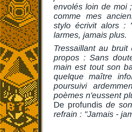
envolés loin de moi ; 
comme mes ancienn
stylo écrivit alors :
larmes, jamais plus.
Tressaillant au bruit
propos : Sans doute,
main est tout son ba
quelque maître inf
poursuivi ardemmen
poèmes n'eussent plus
De profundis
de son
refrain : "Jamais - ja