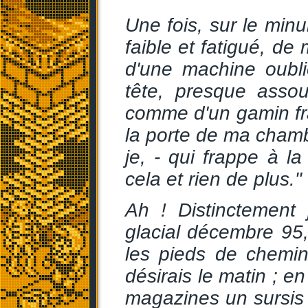
Une fois, sur le minu
faible et fatigué, de
d'une machine oubli
tête, presque assou
comme d'un gamin fr
la porte de ma chamb
je, - qui frappe à 
cela et rien de plus."
Ah ! Distinctement
glacial décembre 95,
les pieds de chemi
désirais le matin ; en
magazines un sursis 