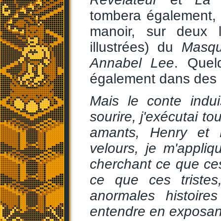
tombera également, 
manoir, sur deux l
illustrées) du
Masqu
Annabel Lee
. Quel
également dans des li
Mais le conte indu
sourire, j'exécutai to
amants, Henry et E
velours, je m'appli
cherchant ce que ces
ce que ces tristes,
anormales histoire
entendre en exposant