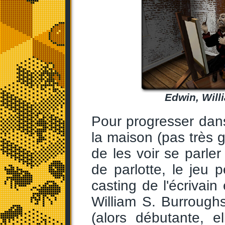
Edwin, Will
Pour progresser dans 
la maison (pas très g
de les voir se parle
de parlotte, le jeu
casting de l'écrivai
William S. Burroughs
(alors débutante, e