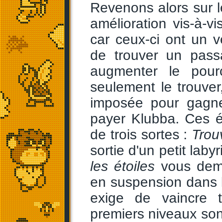
Revenons alors sur l
amélioration vis-à-v
car ceux-ci ont un v
de trouver un pass
augmenter le pour
seulement le trouve
imposée pour gagne
payer Klubba. Ces é
de trois sortes :
Trou
sortie d'un petit laby
les étoiles
vous dema
en suspension dans l
exige de vaincre 
premiers niveaux son