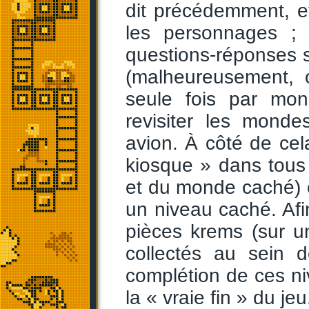
dit précédemment, e
les personnages ;
questions-réponses s
(malheureusement, 
seule fois par mo
revisiter les mond
avion. À côté de cel
kiosque » dans tous
et du monde caché) 
un niveau caché. Afin
pièces krems (sur un
collectés au sein 
complétion de ces n
la « vraie fin » du jeu