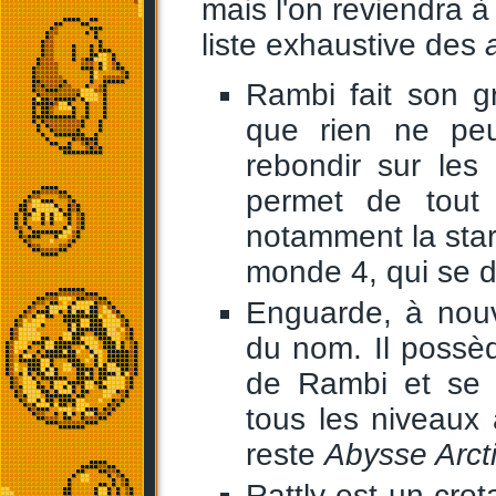
mais l'on reviendra à
liste exhaustive des
Rambi fait son g
que rien ne peut
rebondir sur les
permet de tout 
notamment la sta
monde 4, qui se 
Enguarde, à nou
du nom. Il possè
de Rambi et se 
tous les niveaux
reste
Abysse Arct
Rattly est un cro