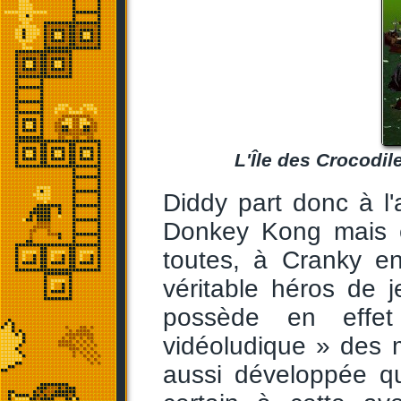
L'Île des Crocodil
Diddy part donc à l
Donkey Kong mais é
toutes, à Cranky en 
véritable héros de 
possède en effet
vidéoludique » des 
aussi développée qu