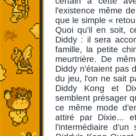
certain à cette ave
l'existence même de
que le simple « reto
Quoi qu'il en soit, 
Diddy : il sera ac
famille, la petite 
meurtrière. De mêm
Diddy n'étaient pas 
du jeu, l'on ne sait 
Diddy Kong et Dix
semblent présager qu'
ce même mode d'emp
attiré par Dixie...
l'intermédiaire d'u