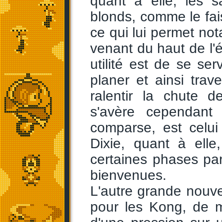
quant à elle, les s
blonds, comme le fai
ce qui lui permet no
venant du haut de l'
utilité est de se se
planer et ainsi tra
ralentir la chute d
s'avère cependant
comparse, est celui 
Dixie, quant à ell
certaines phases par
bienvenues.
L'autre grande nouvea
pour les Kong, de m