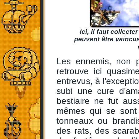
Ici, il faut collec
peuvent être vaincus 
Les ennemis, non p
retrouve ici quasi
entrevus, à l'excepti
subi une cure d'ama
bestiaire ne fut aus
mêmes qui se sont d
tonneaux ou brandi
des rats, des scarab