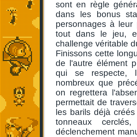
sont en règle génér
dans les bonus sta
personnages à leur p
tout dans le jeu, e
challenge véritable d
Finissons cette long
de l'autre élément 
qui se respecte, 
nombreux que précé
on regrettera l'abse
permettait de travers
les barils déjà créé
tonneaux cerclé
déclenchement manuel