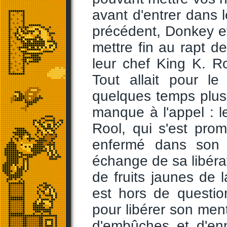
avant d'entrer dans l
précédent, Donkey e
mettre fin au rapt 
leur chef King K. R
Tout allait pour l
quelques temps plus
manque à l'appel : l
Rool, qui s'est prom
enfermé dans son c
échange de sa libéra
de fruits jaunes de 
est hors de questio
pour libérer son men
d'embûches et d'en