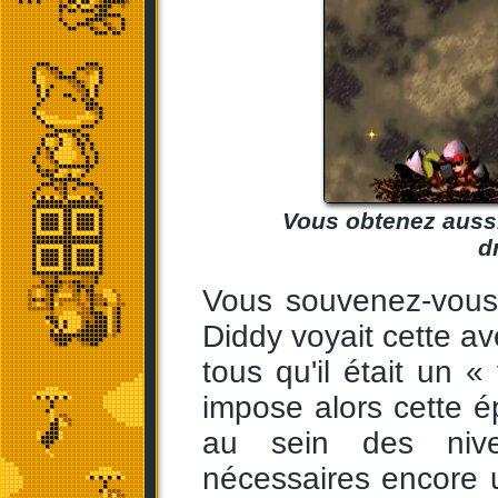
Vous obtenez aussi
d
Vous souvenez-vous,
Diddy voyait cette 
tous qu'il était un «
impose alors cette é
au sein des nive
nécessaires encore u