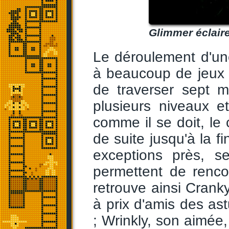
Glimmer éclaire 
Le déroulement d'un
à beaucoup de jeux 
de traverser sept
plusieurs niveaux e
comme il se doit, le
de suite jusqu'à la f
exceptions près, s
permettent de rencon
retrouve ainsi Crank
à prix d'amis des as
; Wrinkly, son aimée