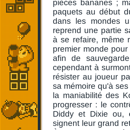
pièces bananes ; ma
paquets au début du
dans les mondes ul
reprend une partie s
à se refaire, même 
premier monde pour s
afin de sauvegarder
cependant à surmonte
résister au joueur pa
sa mémoire qu'à ses r
la maniabilité des 
progresser : le contr
Diddy et Dixie ou,
signent leur grand ret