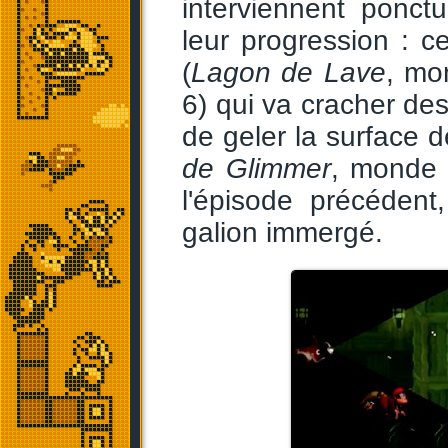
interviennent ponct
leur progression : c
(
Lagon de Lave
, mo
6) qui va cracher des
de geler la surface d
de Glimmer
, monde 
l'épisode précédent,
galion immergé.