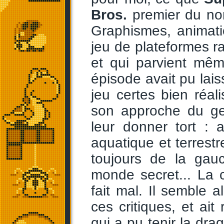
Bros.
premier du nom
Graphismes, animati
jeu de plateformes 
et qui parvient mê
épisode avait pu lais
jeu certes bien réa
son approche du gen
leur donner tort :
aquatique et terrest
toujours de la gauc
monde secret... La
fait mal. Il semble 
ces critiques, et ait
qui a pu tenir la dra