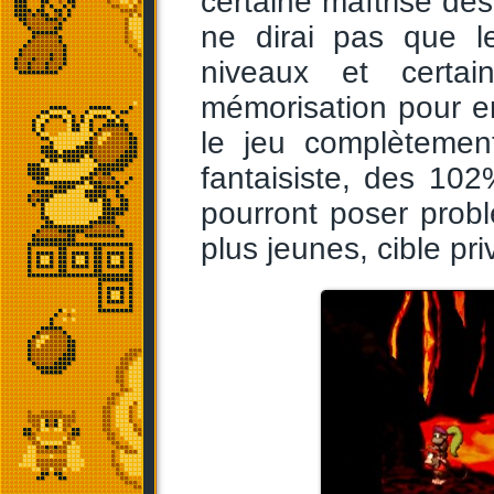
certaine maîtrise de
ne dirai pas que le
niveaux et cert
mémorisation pour en f
le jeu complètement
fantaisiste, des 102
pourront poser probl
plus jeunes, cible pr