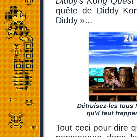
Diddy's Kong Quest
quête de Diddy Ko
Diddy »...
Détruisez-les tous 
qu'il faut frapp
Tout ceci pour dire