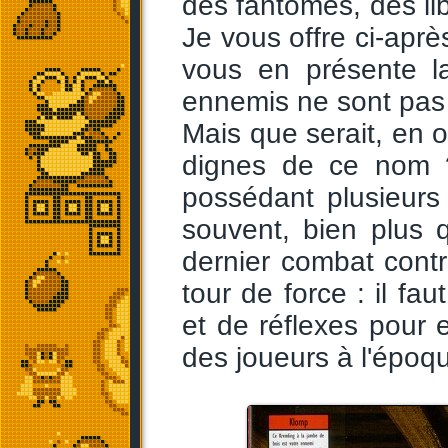
des fantômes, des lib
Je vous offre ci-aprè
vous en présente l
ennemis ne sont pas i
Mais que serait, en 
dignes de ce nom ?
possédant plusieur
souvent, bien plus 
dernier combat cont
tour de force : il fa
et de réflexes pour e
des joueurs à l'époq