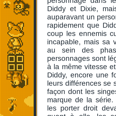
personnage dans l
Diddy et Dixie, ma
auparavant un perso
rapidement que Didd
coup les ennemis cui
incapable, mais sa v
au sein des phase
personnages sont lég
à la même vitesse e
Diddy, encore une fo
leurs différences se 
façon dont les singes
marque de la série.
les porter droit de