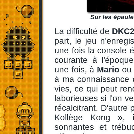
Sur les épaules
La difficulté de
DKC
part, le jeu n'enreg
une fois la console é
courante à l'époque
une fois, à
Mario
ou 
à ma connaissance d
vies, ce qui peut re
laborieuses si l'on v
récalcitrant. D'autre
Kollège Kong », i
sonnantes et trébu