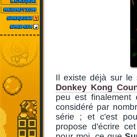
Il existe déjà sur le
Donkey Kong Coun
peu est finalement 
considéré par nombr
série ; et c'est po
propose d'écrire cet
pour moi, ce que
Su