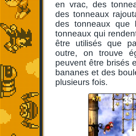
en vrac, des tonn
des tonneaux rajout
des tonneaux que l
tonneaux qui rendent
être utilisés que p
outre, on trouve é
peuvent être brisés 
bananes et des boule
plusieurs fois.