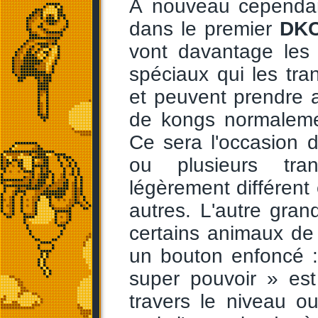
À nouveau cependant,
dans le premier
DK
vont davantage les i
spéciaux qui les tra
et peuvent prendre 
de kongs normalemen
Ce sera l'occasion 
ou plusieurs tra
légèrement différent 
autres. L'autre gran
certains animaux de
un bouton enfoncé :
super pouvoir » est
travers le niveau o