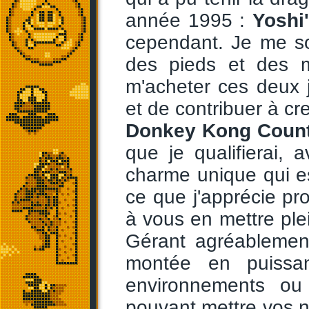
année 1995 :
Yoshi'
cependant. Je me sou
des pieds et des 
m'acheter ces deux 
et de contribuer à creu
Donkey Kong Count
que je qualifierai, a
charme unique qui e
ce que j'apprécie pr
à vous en mettre ple
Gérant agréablemen
montée en puissa
environnements ou 
pouvant mettre vos n