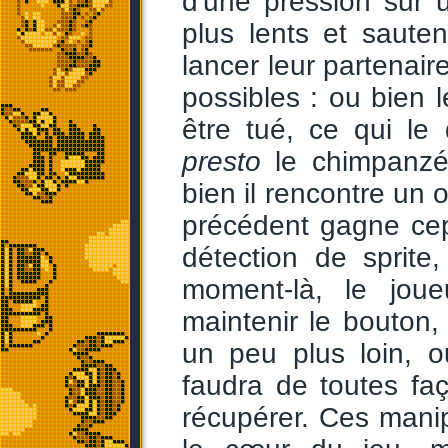
d'une pression sur u
plus lents et saute
lancer leur partenaire
possibles : ou bien 
être tué, ce qui le
presto
le chimpanzé
bien il rencontre un o
précédent gagne cepe
détection de sprite
moment-là, le joue
maintenir le bouton,
un peu plus loin, o
faudra de toutes fa
récupérer. Ces mani