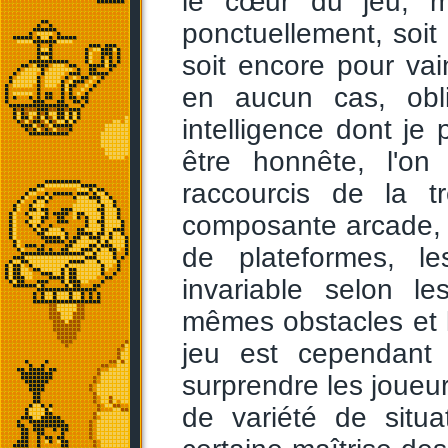
le cœur du jeu, m
ponctuellement, soit
soit encore pour vai
en aucun cas, obli
intelligence dont je
être honnête, l'o
raccourcis de la 
composante arcade, 
de plateformes, l
invariable selon le
mêmes obstacles et 
jeu est cependant 
surprendre les joueu
de variété de situa