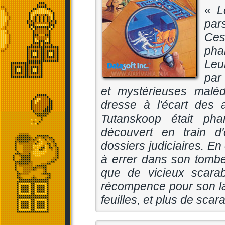
«
L
par
Ces
pha
Leu
par
et mystérieuses malé
dresse à l'écart des 
Tutanskoop était pha
découvert en train d
dossiers judiciaires. En
à errer dans son tombe
que de vicieux scara
récompence pour son lab
feuilles, et plus de scar