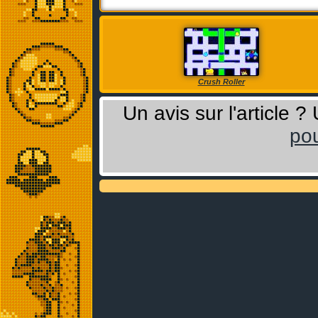
Crush Roller
Un avis sur l'article 
pou