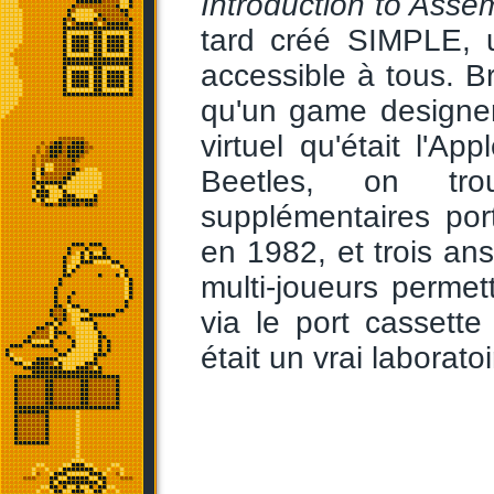
Introduction to Ass
tard créé SIMPLE, 
accessible à tous. B
qu'un game designer
virtuel qu'était l'Ap
Beetles, on tr
supplémentaires por
en 1982, et trois an
multi-joueurs permet
via le port cassette
était un vrai laboratoi