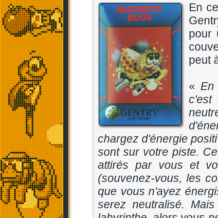
En ce
Gentry
pour 
couve
peut 
«
En 
c'est
neutr
d'éne
chargez d'énergie positi
sont sur votre piste. C
attirés par vous et vo
(souvenez-vous, les cont
que vous n'ayez énergi
serez neutralisé. Mais
labyrinthe, alors vous 