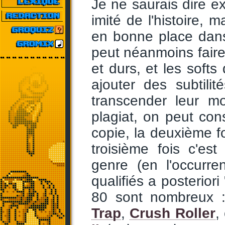
Je ne saurais dire ex
imité de l'histoire, 
en bonne place dans 
peut néanmoins faire 
et durs, et les softs 
ajouter des subtili
transcender leur m
plagiat, on peut con
copie, la deuxième fo
troisième fois c'e
genre (en l'occurre
qualifiés a posterior
80 sont nombreux :
Trap
,
Crush Roller
,