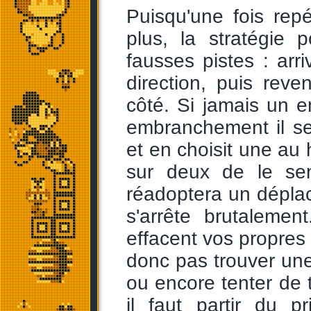
Puisqu'une fois rep
plus, la stratégie
fausses pistes : ar
direction, puis rev
côté. Si jamais un e
embranchement il se
et en choisit une au
sur deux de le sem
réadoptera un déplace
s'arrête brutalemen
effacent vos propres
donc pas trouver une
ou encore tenter de 
il faut partir du 