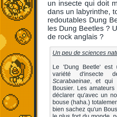
un insecte qui doit m
dans un labyrinthe, t
redoutables Dung Bee
les Dung Beetles ? U
de rock anglais ?
Un peu de sciences nat
Le 'Dung Beetle' est 
variété d'insecte 
Scarabaeinae
, et qui 
Bousier. Les amateurs 
déclarer qu'avec un no
bouse (haha.) totalemen
bien sachez qu'un Bousie
le plus fort du monde, 