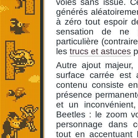
voies sans issue. Ce
générés aléatoiremen
à zéro tout espoir d
sensation de ne p
particulière (contrai
les
trucs et astuces
p
Autre ajout majeur,
surface carrée est 
contenu consiste e
présence permanent
et un inconvénient,
Beetles : le zoom v
personnage dans ce
tout en accentuant