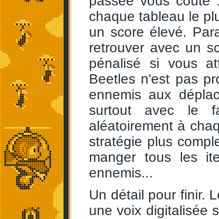
passée vous coûte 1
chaque tableau le pl
un score élevé. Par
retrouver avec un s
pénalisé si vous a
Beetles n'est pas pr
ennemis aux déplac
surtout avec le f
aléatoirement à chaque
stratégie plus compl
manger tous les i
ennemis...
Un détail pour finir.
une voix digitalisée 