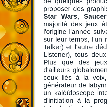
de quelques produc
proposer des graphi
Star Wars
,
Saucer
majorité des jeux ét
l'origine l'année s
sur leur temps, l'un
Talker) et l'autre d
Listener), tous deux 
Plus que des jeux
d'ailleurs globaleme
ceux liés à la voi
générateur de labyrin
un kaléïdoscope inter
d'initiation à la pr