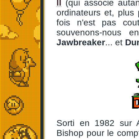
II
(qui associe auta
ordinateurs et, plus
fois n'est pas co
souvenons-nous 
Jawbreaker
... et
Dun
Sorti en 1982 sur 
Bishop pour le com