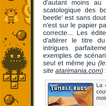
d'autant moins au
scatologique des bo
beetle' est sans dout
n'est sur le papier p
correcte... Les édi
d'altérer le titre 
intrigues parfaite
exemples de scénari
seul et même jeu
(l
site
atarimania.com
)
La 
cou
moin