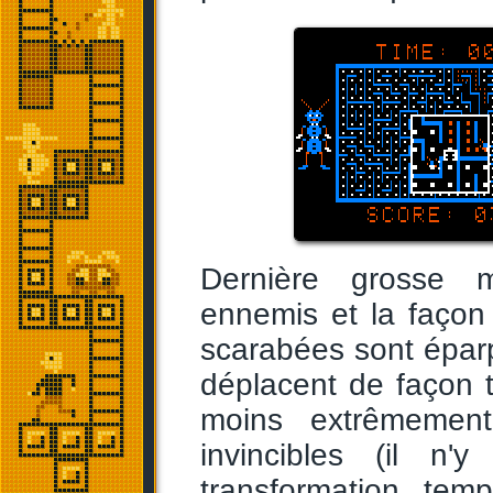
Dernière grosse m
ennemis et la façon
scarabées sont éparpi
déplacent de façon t
moins extrêmement
invincibles (il 
transformation temp