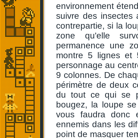
environnement étendu
suivre des insectes
contrepartie, si la lo
zone qu'elle sur
permanence une zon
montre 5 lignes et 
personnage au centr
9 colonnes. De chaqu
périmètre de deux c
du tout ce qui se 
bougez, la loupe se
vous faudra donc e
ennemis dans les dif
point de masquer tem