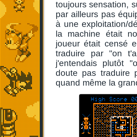
toujours sensation, su
par ailleurs pas équi
à une exploitation/d
la machine était n
joueur était censé 
traduire par "on t'
j'entendais plutôt 
doute pas traduire p
quand même la grande