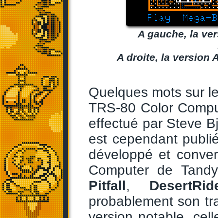
A gauche, la ve
A droite, la version 
Quelques mots sur les
TRS-80 Color Compu
effectué par Steve Bj
est cependant publié
développé et convert
Computer de Tandy
Pitfall
,
DesertRid
probablement son tra
version notable, cell