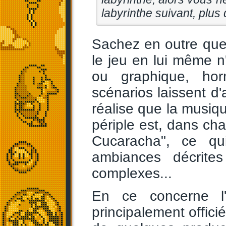
labyrinthe suivant, plus di
Sachez en outre que
le jeu en lui même n
ou graphique, hor
scénarios laissent d'
réalise que la musi
périple est, dans cha
Cucaracha", ce qu
ambiances décrites
complexes...
En ce concerne l'
principalement offic