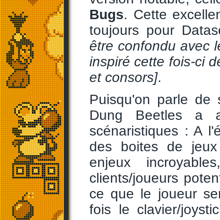
Bugs
. Cette excelle
toujours pour Datas
être confondu avec 
inspiré cette fois-ci 
et consors]
.
Puisqu'on parle de 
Dung Beetles a aus
scénaristiques : A l'
des boites de jeux
enjeux incroyabl
clients/joueurs poten
ce que le joueur se
fois le clavier/joy