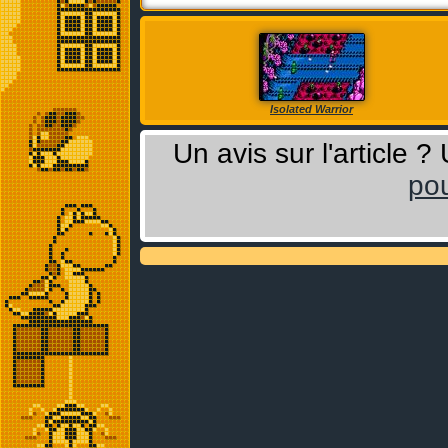
Isolated Warrior
Un avis sur l'article 
pou