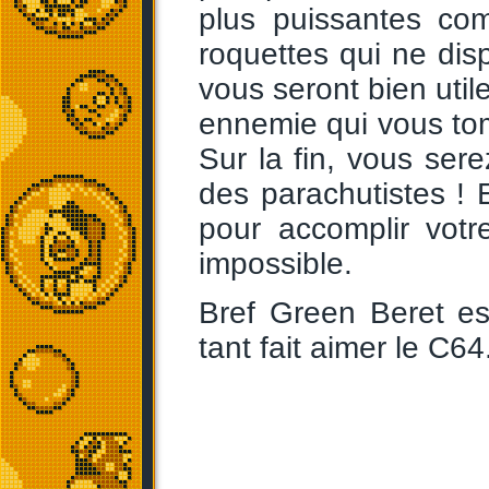
plus puissantes co
roquettes qui ne disp
vous seront bien util
ennemie qui vous to
Sur la fin, vous se
des parachutistes ! 
pour accomplir vot
impossible.
Bref Green Beret es
tant fait aimer le C64