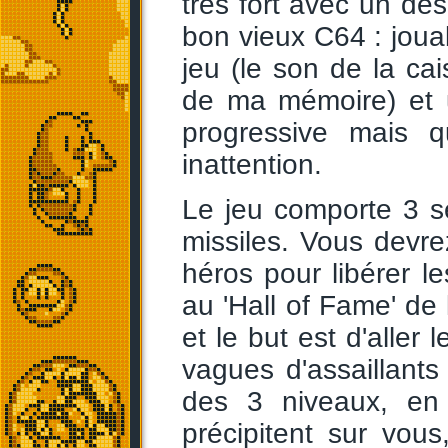
très fort avec un de
bon vieux C64 : joua
jeu (le son de la ca
de ma mémoire) et u
progressive mais q
inattention.
Le jeu comporte 3 se
missiles. Vous devre
héros pour libérer l
au 'Hall of Fame' de 
et le but est d'aller
vagues d'assaillants 
des 3 niveaux, en
précipitent sur vou