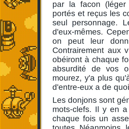
par la facon (lége
portés et reçus les 
seul personnage. L
d'eux-mêmes. Cepen
on peut leur donn
Contrairement aux 
obéiront à chaque fo
absurdité de vos o
mourez, y'a plus qu'à
d'entre-eux a de quoi
Les donjons sont gé
mots-clefs. Il y en 
chaque fois un asse
toutes. Néanmoins, l