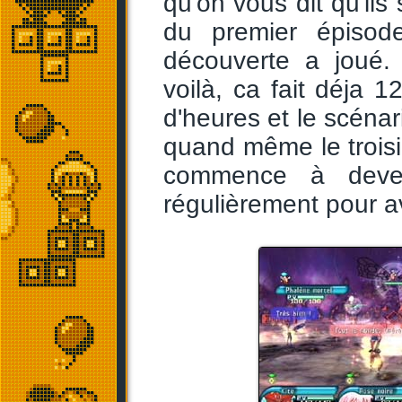
qu'on vous dit qu'ils 
du premier épisode
découverte a joué.
voilà, ca fait déja 
d'heures et le scéna
quand même le troisi
commence à deveni
régulièrement pour a