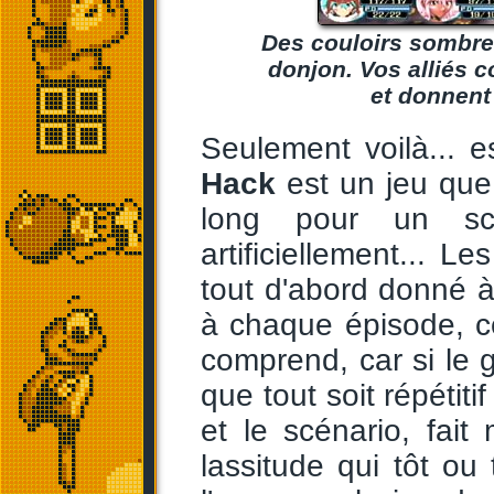
Des couloirs sombres
donjon. Vos alliés
et donnent
Seulement voilà... 
Hack
est un jeu que j
long pour un scé
artificiellement... L
tout d'abord donné 
à chaque épisode, c
comprend, car si le
que tout soit répétit
et le scénario, fait
lassitude qui tôt ou t