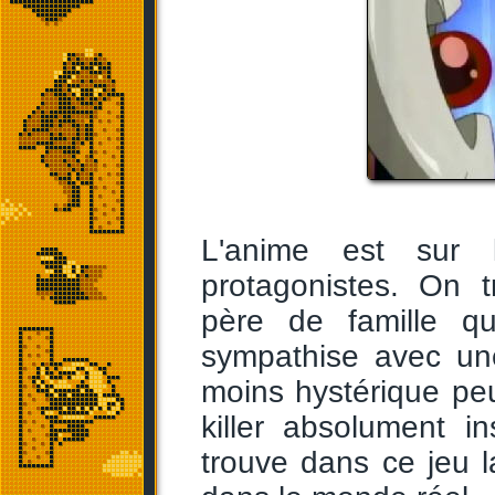
L'anime est sur 
protagonistes. On 
père de famille qu
sympathise avec une
moins hystérique peu
killer absolument i
trouve dans ce jeu la