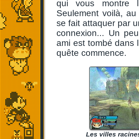
qui vous montre l
Seulement voilà, au
se fait attaquer par 
connexion... Un peu
ami est tombé dans 
quête commence.
Les villes racine