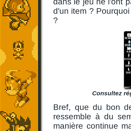
dans le jeu ne l'ont 
d'un item ? Pourquoi 
?
Consultez ré
Bref, que du bon d
ressemble à du semi
manière continue mai