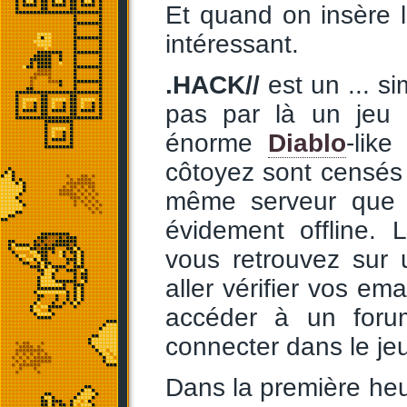
Et quand on insère 
intéressant.
.HACK//
est un ...
pas par là un jeu
énorme
Diablo
-lik
côtoyez sont censés
même serveur que v
évidement offline.
vous retrouvez sur 
aller vérifier vos em
accéder à un foru
connecter dans le je
Dans la première heu