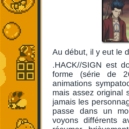
Au début, il y eut le
.HACK//SIGN est do
forme (série de 2
animations sympatoc
mais assez original s
jamais les personna
passe dans un mo
voyons différents a