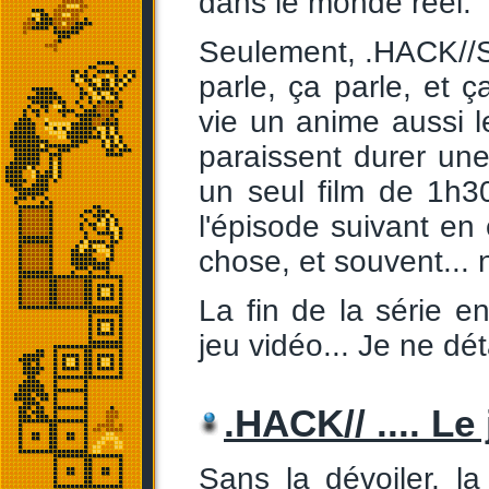
dans le monde réel.
Seulement, .HACK//S
parle, ça parle, et ç
vie un anime aussi 
paraissent durer une
un seul film de 1h3
l'épisode suivant en 
chose, et souvent... 
La fin de la série 
jeu vidéo... Je ne dé
.HACK// .... Le 
Sans la dévoiler, la