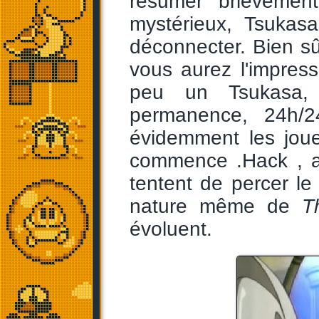
résumer brièvemen
mystérieux, Tsukas
déconnecter. Bien sû
vous aurez l'impres
peu un Tsukasa,
permanence, 24h/2
évidemment les joue
commence .Hack , a
tentent de percer le 
nature même de
T
évoluent.