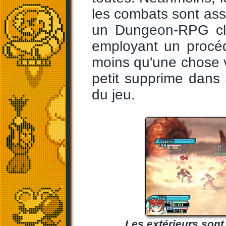
les combats sont ass
un Dungeon-RPG cla
employant un procéd
moins qu'une chose vi
petit supprime dans 
du jeu.
Les extérieurs sont