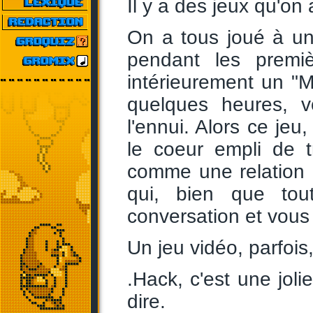
Il y a des jeux qu'on 
On a tous joué à un
pendant les premi
intérieurement un "Ma
quelques heures, 
l'ennui. Alors ce jeu
le coeur empli de t
comme une relation a
qui, bien que tou
conversation et vous
Un jeu vidéo, parfois, 
.Hack, c'est une jolie
dire.