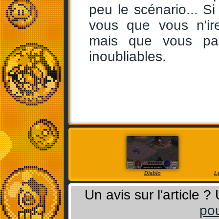
peu le scénario... 
vous que vous n'ir
mais que vous pa
inoubliables.
Diablo
Le
Un avis sur l'article 
pou