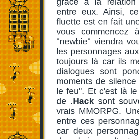
grâce à la relatio
entre eux. Ainsi, ce
fluette est en fait u
vous commencez à 
"newbie" viendra vo
les personnages aux
toujours là car ils
dialogues sont pon
moments de silence s
le feu". Et c'est là 
de
.Hack
sont souv
vrais MMORPG. Une 
entre ces personnag
car deux personnag