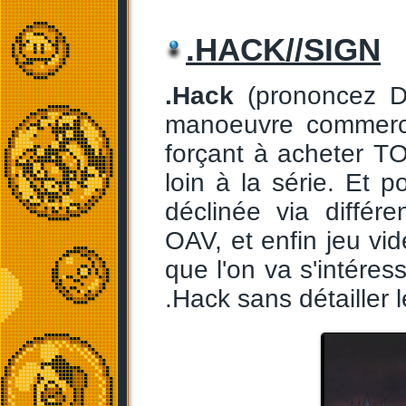
.HACK//SIGN
.Hack
(prononcez Do
manoeuvre commerci
forçant à acheter T
loin à la série. Et 
déclinée via diffé
OAV, et enfin jeu vid
que l'on va s'intéress
.Hack sans détailler l