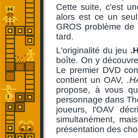
Cette suite, c'est u
alors est ce un seu
GROS problème de .
tard.
L'originalité du jeu
.
boîte. On y découvr
Le premier DVD cont
contient un OAV,
.H
propose, à vous qui
personnage dans The 
joueurs, l'OAV déc
simultanément, mais
présentation des cho