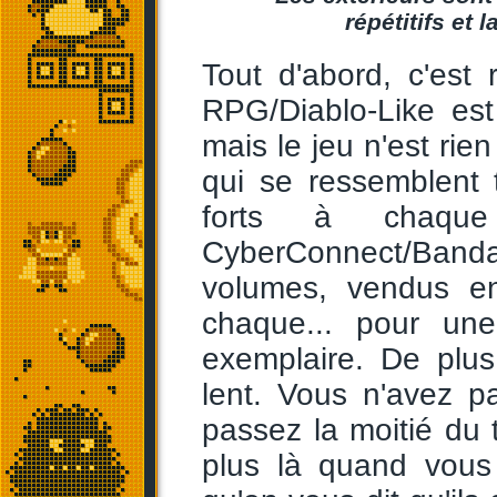
répétitifs et 
Tout d'abord, c'est
RPG/Diablo-Like est
mais le jeu n'est ri
qui se ressemblent
forts à chaque
CyberConnect/Band
volumes, vendus e
chaque... pour un
exemplaire. De plus,
lent. Vous n'avez p
passez la moitié du 
plus là quand vous