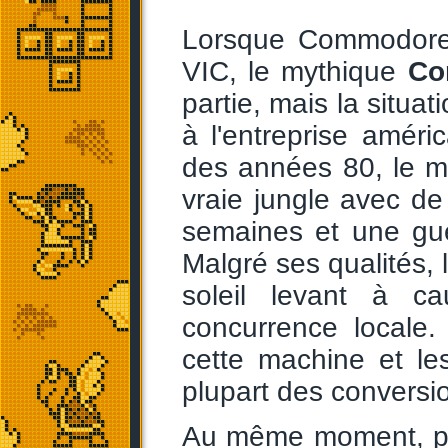
Lorsque Commodore 
VIC, le mythique
Co
partie, mais la situa
à l'entreprise améri
des années 80, le m
vraie jungle avec d
semaines et une gue
Malgré ses qualités,
soleil levant à c
concurrence locale
cette machine et le
plupart des conversi
Au même moment, po