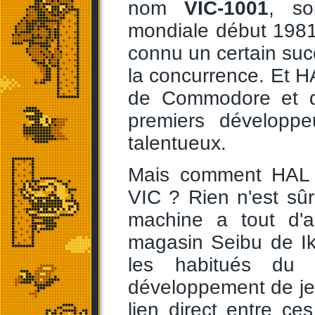
nom
VIC-1001
, so
mondiale début 1981
connu un certain succ
la concurrence. Et H
de Commodore et de
premiers développe
talentueux.
Mais comment HAL s'
VIC ? Rien n'est sûr 
machine a tout d'a
magasin Seibu de I
les habitués du 
développement de jeu
lien direct entre ce