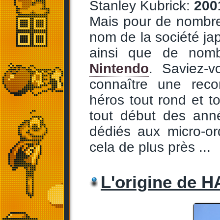
Stanley Kubrick:
200
Mais pour de nombre
nom de la société ja
ainsi que de nom
Nintendo
. Saviez-
connaître une reco
héros tout rond et t
tout début des ann
dédiés aux micro-or
cela de plus près ...
L'origine de H