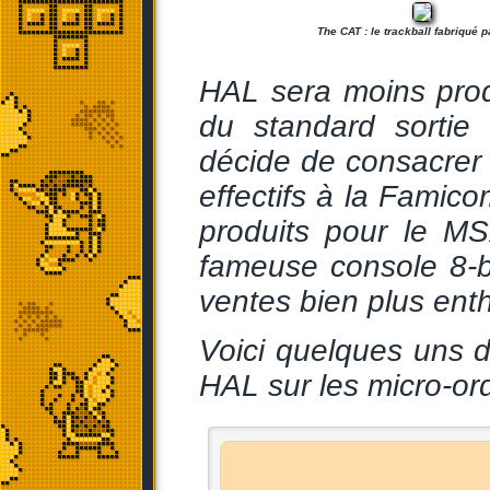
The CAT : le trackball fabriqué p
HAL sera moins prod
du standard sortie
décide de consacrer l
effectifs à la Famico
produits pour le M
fameuse console 8-b
ventes bien plus ent
Voici quelques uns d
HAL sur les micro-or