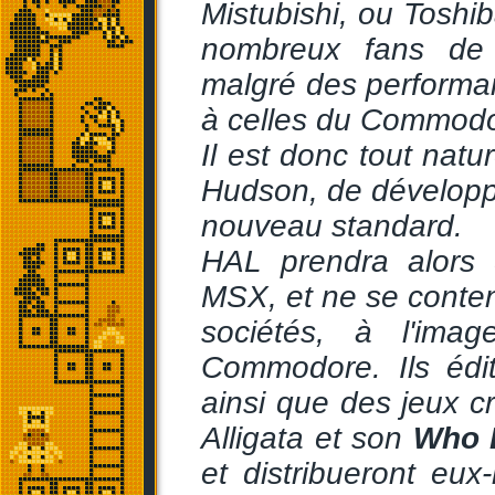
Mistubishi, ou Toshi
nombreux fans de m
malgré des performa
à celles du Commodo
Il est donc tout nat
Hudson, de développ
nouveau standard.
HAL prendra alors 
MSX, et ne se conten
sociétés, à l'ima
Commodore. Ils édit
ainsi que des jeux 
Alligata et son
Who 
et distribueront eu