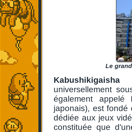
Le grand
Kabushikigaish
universellement so
également appelé
japonais), est fondé e
dédiée aux jeux vidéo
constituée que d'u