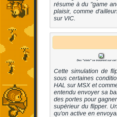
résume à du "
game an
plaisir, comme d'aille
sur VIC.
Des "slots" se trouvent sur cet
Cette simulation de f
sous certaines conditi
HAL sur MSX et comme l'
entendu envoyer sa bal
des portes pour gagner 
supérieur du flipper.
qu'on active en envoyant