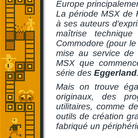
Europe principalemen
La période MSX de H
à ses auteurs d'expri
maîtrise technique
Commodore (pour le V
mise au service de 
MSX que commence l
série des
Eggerland
Mais on trouve ég
originaux, des p
utilitaires, comme d
outils de création 
fabriqué un périphéri