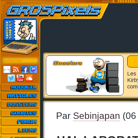
Les 
Kirb
comm
Par
Sebinjapan
(06 