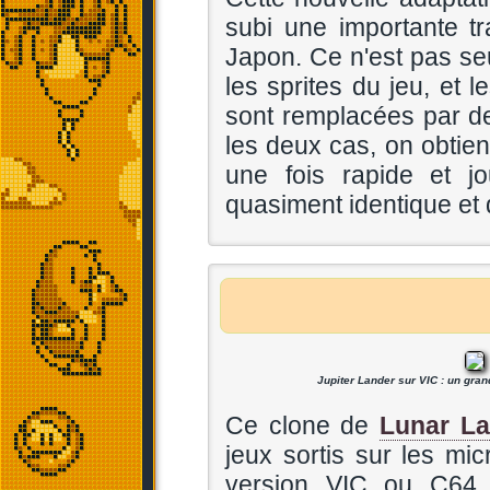
subi une importante t
Japon. Ce n'est pas s
les sprites du jeu, et 
sont remplacées par d
les deux cas, on obtie
une fois rapide et j
quasiment identique et 
Jupiter Lander sur VIC : un gra
Ce clone de
Lunar La
jeux sortis sur les m
version VIC ou C64 