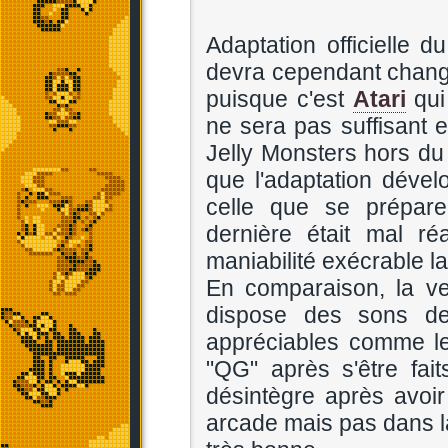
Adaptation officielle 
devra cependant chang
puisque c'est
Atari
qui
ne sera pas suffisant e
Jelly Monsters hors du J
que l'adaptation dével
celle que se prépare à
dernière était mal ré
maniabilité exécrable l
En comparaison, la ver
dispose des sons de 
appréciables comme le
"QG" après s'être fai
désintègre après avoi
arcade mais pas dans la