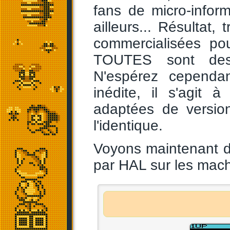
fans de micro-infor
ailleurs... Résultat
commercialisées po
TOUTES sont des
N'espérez cependan
inédite, il s'agit
adaptées de versio
l'identique.
Voyons maintenant de
par HAL sur les mac