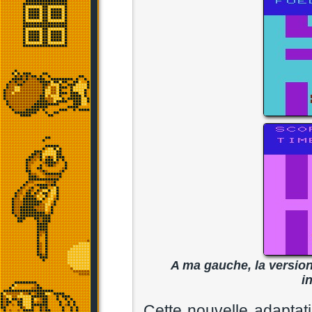
A ma gauche, la version
i
Cette nouvelle adaptat