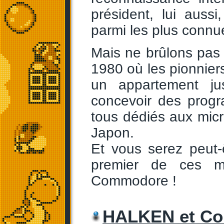
président, lui auss
parmi les plus connu
Mais ne brûlons pas
1980 où les pionnie
un appartement ju
concevoir des prog
tous dédiés aux mic
Japon.
Et vous serez peut-
premier de ces mi
Commodore !
HALKEN et C