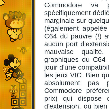
Commodore va p
spécifiquement dédi
marginale sur quelqu
(également appelée U
C64 du pauvre (!) 
aucun port d'extens
mauvaise qualité
graphiques du C64 s
jouir d'une compatibi
les jeux VIC. Bien q
absolument pas p
Commodore préfère
prix) qui dispose d
d'extension, ou bie