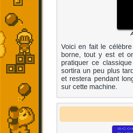
A
Voici en fait le célèbr
borne, tout y est et o
pratiquer ce classiqu
sortira un peu plus ta
et restera pendant lon
sur cette machine.