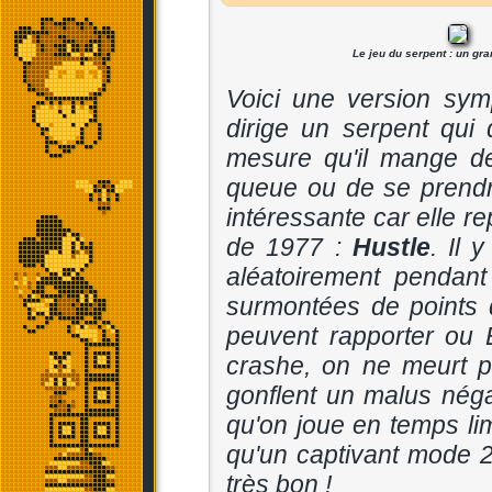
Le jeu du serpent : un gr
Voici une version sy
dirige un serpent qui
mesure qu'il mange de
queue ou de se prendr
intéressante car elle r
de 1977 :
Hustle
. Il 
aléatoirement pendant
surmontées de points d'
peuvent rapporter ou 
crashe, on ne meurt p
gonflent un malus négat
qu'on joue en temps lim
qu'un captivant mode 2
très bon !