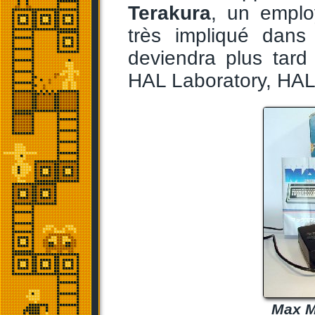
Terakura
, un empl
très impliqué dan
deviendra plus tard 
HAL Laboratory, HAL
Max M