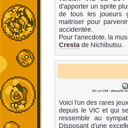
d'apporter un sprite plus
de tous les joueurs g
maitriser pour parveni
accidentée.
Pour l'anecdote, la mus
Cresta
de Nichibutsu.
Ski sur C64 : dépouillé ma
Voici l'un des rares je
depuis le VIC et qui s
ressemble au sympa
Disposant d'une excelle