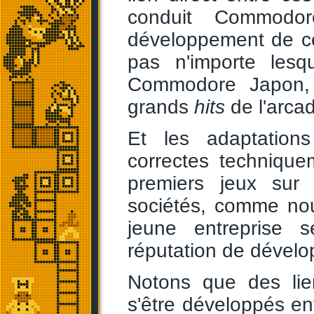
conduit Commod
développement de ce
pas n'importe lesq
Commodore Japon, l
grands
hits
de l'arca
Et les adaptation
correctes technique
premiers jeux sur 
sociétés, comme nou
jeune entreprise 
réputation de dévelo
Notons que des lie
s'être développés 