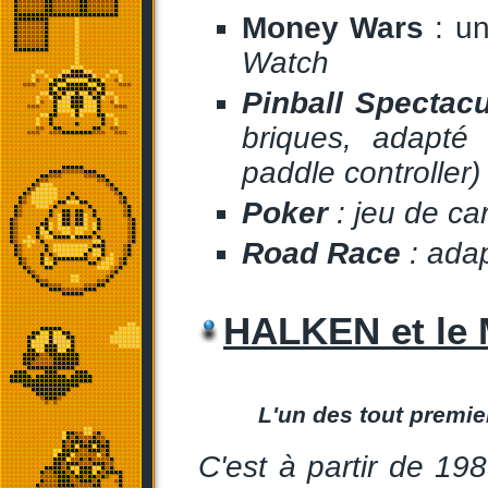
Money Wars
: un
Watch
Pinball Spectacu
briques, adapt
paddle controller)
Poker
: jeu de ca
Road Race
: ada
HALKEN et le
L'un des tout premi
C'est à partir de 1