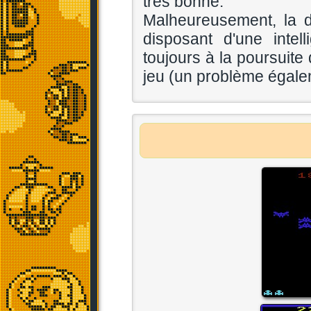
très bonne.
Malheureusement, la di
disposant d'une intell
toujours à la poursuit
jeu (un problème égalem