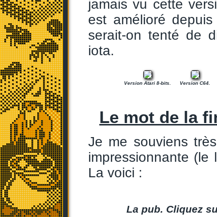
jamais vu cette ver
est amélioré depuis
serait-on tenté de 
iota.
Version Atari 8-bits.
Version C64.
Le mot de la fi
Je me souviens très
impressionnante (le 
La voici :
La pub. Cliquez su