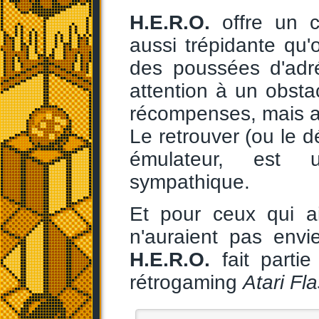
H.E.R.O.
offre un c
aussi trépidante qu'
des poussées d'adré
attention à un obsta
récompenses, mais a
Le retrouver (ou le d
émulateur, est u
sympathique.
Et pour ceux qui ai
n'auraient pas env
H.E.R.O.
fait partie
rétrogaming
Atari Fl