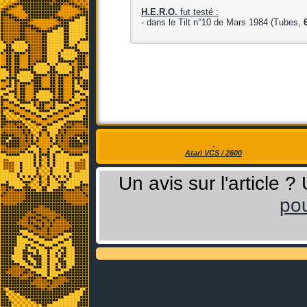
H.E.R.O.
fut testé :
- dans le Tilt n°10 de Mars 1984 (Tubes,
Atari VCS / 2600
Un avis sur l'article 
pou