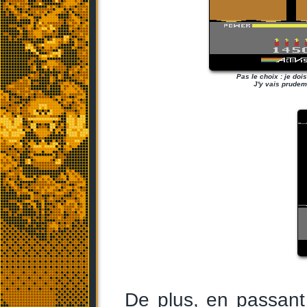
Pas le choix : je doi
J'y vais prudem
De plus, en passant