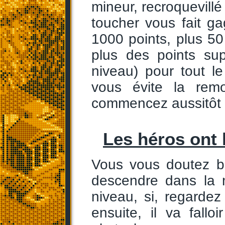
mineur, recroquevillé
toucher vous fait ga
1000 points, plus 50
plus des points su
niveau) pour tout l
vous évite la rem
commencez aussitôt l
Les héros ont l
Vous vous doutez bi
descendre dans la 
niveau, si, regarde
ensuite, il va fall