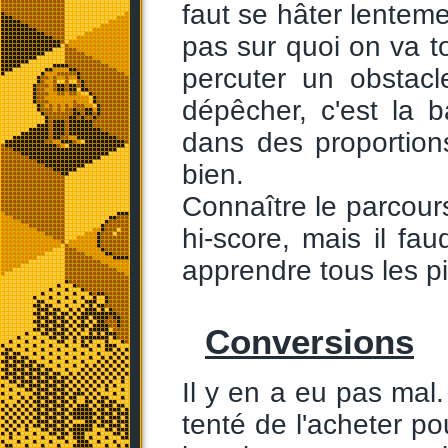
faut se hâter lentemen
pas sur quoi on va to
percuter un obstac
dépêcher, c'est la 
dans des proportion
bien.
Connaître le parcours
hi-score, mais il fau
apprendre tous les pi
Conversions
Il y en a eu pas ma
tenté de l'acheter po