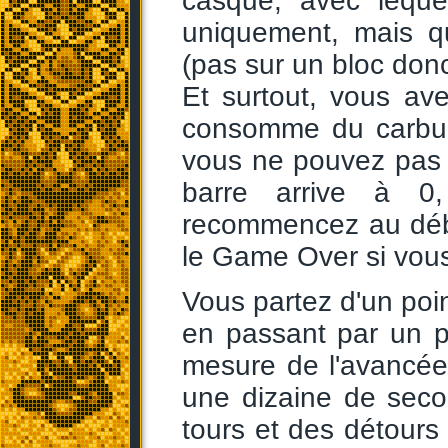
casque, avec leque
uniquement, mais q
(pas sur un bloc donc
Et surtout, vous ave
consomme du carbur
vous ne pouvez pas 
barre arrive à 0
recommencez au débu
le Game Over si vous
Vous partez d'un poin
en passant par un p
mesure de l'avancée 
une dizaine de seco
tours et des détours 