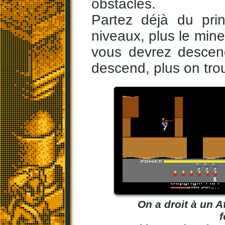
obstacles.
Partez déjà du pri
niveaux, plus le mine
vous devrez descend
descend, plus on trou
On a droit à un A
f