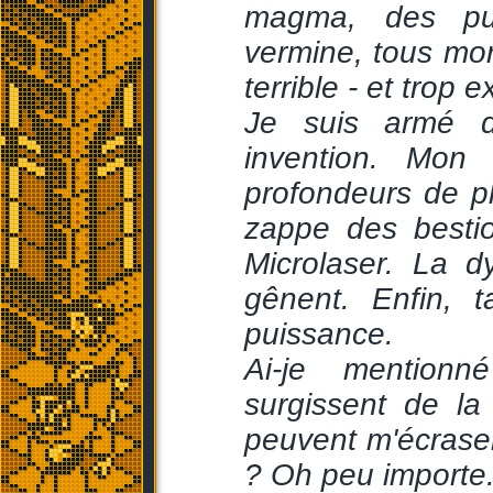
magma, des pui
vermine, tous mor
terrible - et trop e
Je suis armé 
invention. Mon
profondeurs de p
zappe des besti
Microlaser. La 
gênent. Enfin, 
puissance.
Ai-je mentionn
surgissent de l
peuvent m'écraser
? Oh peu importe.