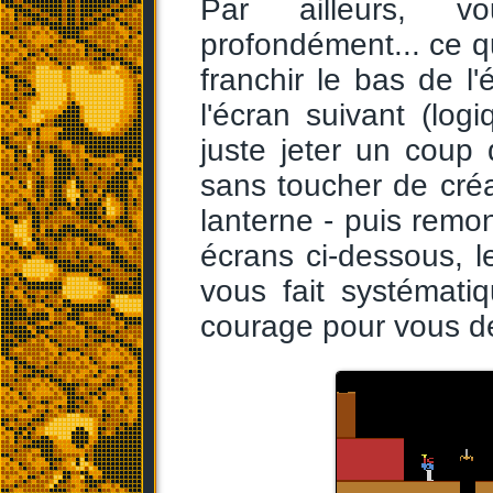
Par ailleurs, vo
profondément... ce q
franchir le bas de l
l'écran suivant (lo
juste jeter un coup 
sans toucher de créa
lanterne - puis remon
écrans ci-dessous, l
vous fait systémati
courage pour vous dép