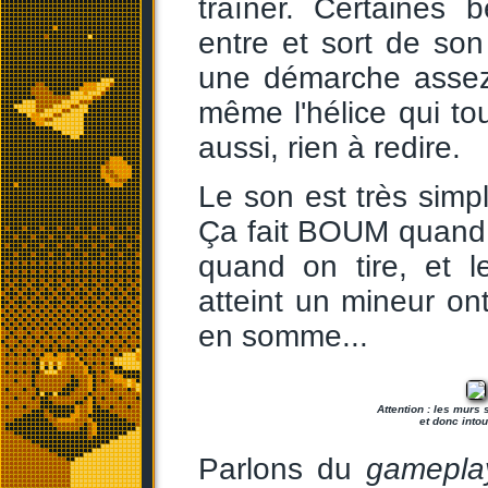
traîner. Certaines 
entre et sort de son
une démarche assez 
même l'hélice qui tou
aussi, rien à redire.
Le son est très simpl
Ça fait BOUM quand
quand on tire, et 
atteint un mineur o
en somme...
Attention : les murs
et donc into
Parlons du
gamepla