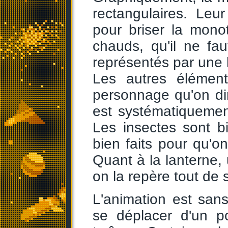
rectangulaires. Leu
pour briser la mono
chauds, qu'il ne fa
représentés par une
Les autres élément
personnage qu'on di
est systématiquement
Les insectes sont b
bien faits pour qu'o
Quant à la lanterne, 
on la repère tout de s
L'animation est sans 
se déplacer d'un p