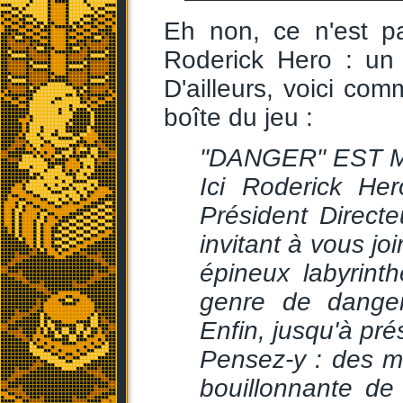
Eh non, ce n'est p
Roderick Hero : un
D'ailleurs, voici co
boîte du jeu :
"DANGER" EST
Ici Roderick He
Président Direct
invitant à vous jo
épineux labyrint
genre de danger
Enfin, jusqu'à pré
Pensez-y : des 
bouillonnante de