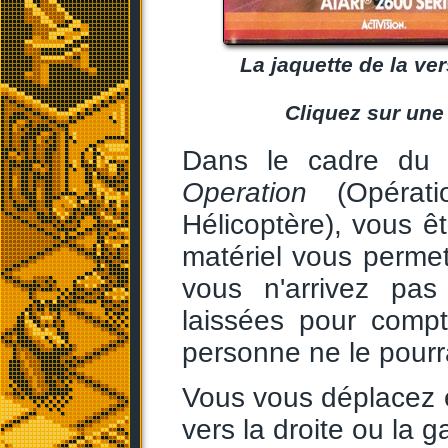
La jaquette de la ve
Cliquez sur une
Dans le cadre du
Operation
(Opérati
Hélicoptère), vous ê
matériel vous permet 
vous n'arrivez pas
laissées pour comp
personne ne le pourr
Vous vous déplacez e
vers la droite ou la g