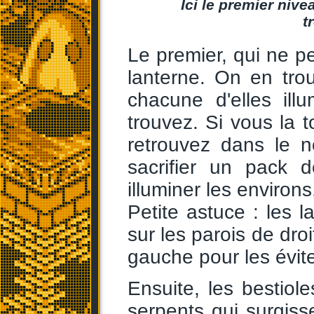
Ici le premier nive
t
Le premier, qui ne pe
lanterne. On en tro
chacune d'elles ill
trouvez. Si vous la t
retrouvez dans le n
sacrifier un pack 
illuminer les environs
Petite astuce : les
sur les parois de dro
gauche pour les évite
Ensuite, les bestiole
serpents qui surgiss