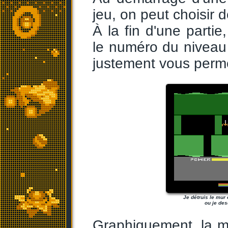
jeu, on peut choisir 
À la fin d'une parti
le numéro du niveau 
justement vous permet
Je détruis le mur 
ou je des
Graphiquement, la m