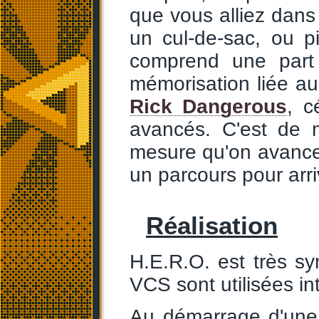
que vous alliez dan
un cul-de-sac, ou p
comprend une part
mémorisation liée au
Rick Dangerous
, c
avancés. C'est de 
mesure qu'on avance 
un parcours pour arri
Réalisation
H.E.R.O. est très s
VCS sont utilisées in
Au démarrage d'une 