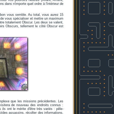
s dans n'importe quel ordre à l'intérieur de
 bon vous semble. Au total, vous aurez 15
it de vous spécialiser et mettre un maximum
utre totalement Obscur. Les deux se valent,
oirs Obscurs, tellement le côté Obscur est
omplexe que les missions précédentes. Les
visitera de nouveau des endroits connus :
ils ont le mérite d'être très variés : pêle-
ïdes assassins, récolter des informations,