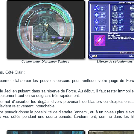
Ce bon vieux Disrupteur Tenloss
L'écran de sélection des 
s, Côté Clair :
 permet d'absorber les pouvoirs obscurs pour renflouer votre jauge de For
 le Jedi en puisant dans sa réserve de Force. Au début, il faut rester immobil
usement tout en se soignant très rapidement.
permet d'absorber les dégâts divers provenant de blasters ou d'explosions
devient relativement intouchable.
ce pouvoir donne la possibilité de distraire l'ennemi, ou à un niveau plus éle
e à vos côtés pendant une courte période. Évidemment, comme dans les fil
.