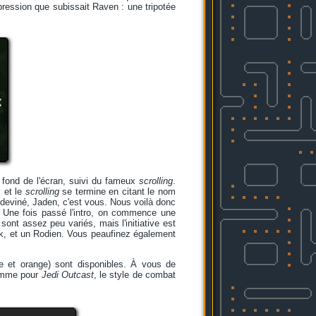
 pression que subissait Raven : une tripotée
fond de l'écran, suivi du fameux
scrolling
.
 et le
scrolling
se termine en citant le nom
z deviné, Jaden, c'est vous. Nous voilà donc
. Une fois passé l'intro, on commence une
ont assez peu variés, mais l'initiative est
ak, et un Rodien. Vous peaufinez également
une et orange) sont disponibles. À vous de
Comme pour
Jedi Outcast
, le style de combat