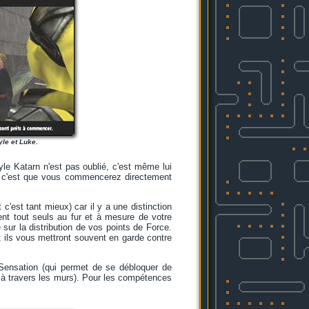
yle et Luke.
le Katarn n'est pas oublié, c'est même lui
, c'est que vous commencerez directement
c'est tant mieux) car il y a une distinction
ent tout seuls au fur et à mesure de votre
sur la distribution de vos points de Force.
t ils vous mettront souvent en garde contre
Sensation (qui permet de se débloquer de
 à travers les murs). Pour les compétences
.