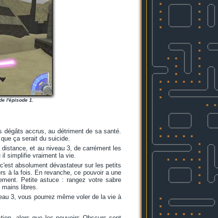
de l'épisode 1.
es dégâts accrus, au détriment de sa santé.
 que ça serait du suicide.
 distance, et au niveau 3, de carrément les
l simplifie vraiment la vie.
, c'est absolument dévastateur sur les petits
rs à la fois. En revanche, ce pouvoir a une
ment. Petite astuce : rangez votre sabre
 mains libres.
veau 3, vous pourrez même voler de la vie à
ection, alors que les pouvoirs Obscurs sont