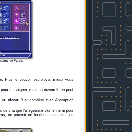
points de Force.
ce. Plus le pouvoir est élevé, mieux vous
e pour se soigner, mais au niveau 3, on peut
... Au niveau 3 et combiné avec Absorption
vé, de changer l'allégeance d'un ennemi pour
ms, ce pouvoir ne fonctionne que sur les