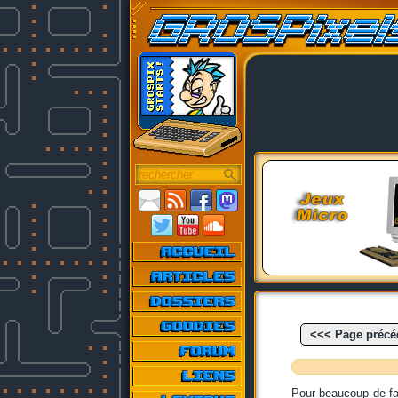
<<< Page précé
Pour beaucoup de f