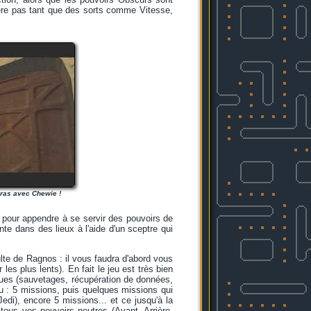
ère pas tant que des sorts comme Vitesse,
gras avec Chewie !
el pour appendre à se servir des pouvoirs de
te dans des lieux à l'aide d'un sceptre qui
lte de Ragnos : il vous faudra d'abord vous
es plus lents). En fait le jeu est très bien
iques (sauvetages, récupération de données,
u : 5 missions, puis quelques missions qui
Jedi), encore 5 missions... et ce jusqu'à la
ous vos pouvoirs neutres (Avant, Arrière,