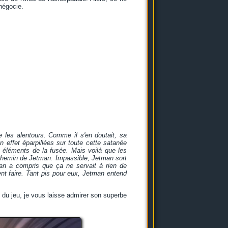
 négocie.
les alentours. Comme il s'en doutait, sa
 effet éparpillées sur toute cette satanée
s éléments de la fusée. Mais voilà que les
 chemin de Jetman. Impassible, Jetman sort
man a compris que ça ne servait à rien de
ent faire. Tant pis pour eux, Jetman entend
e du jeu, je vous laisse admirer son superbe