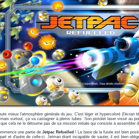
e mieux l'atmosphère générale du jeu. C'est léger et hypercoloré (l'écran titre
, mais surtout, ça va castagner à pleins tubes. Son pistolet laser vissé au
que cela ne le détourne pas de sa mission initiale qui consiste à assembler 
 commence une partie de
Jetpac Refuelled
! La base de la fusée est bien positi
art et d'autre de celle-ci. Jetman étant incapable de sauter, il est bien obli