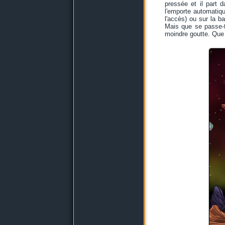
pressée et il part 
l'emporte automatiqu
l'accès) ou sur la b
Mais que se passe-t-
moindre goutte. Que 