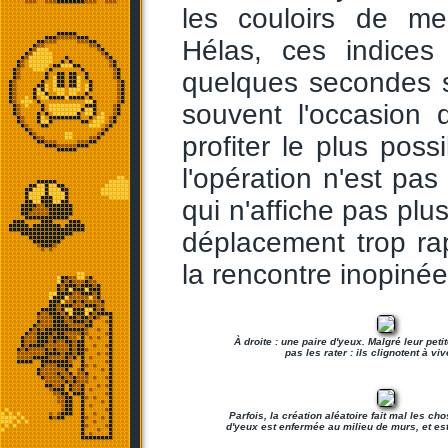
les couloirs de me
Hélas, ces indices
quelques secondes 
souvent l'occasion 
profiter le plus poss
l'opération n'est pas
qui n'affiche pas plu
déplacement trop rap
la rencontre inopiné
À droite : une paire d'yeux. Malgré leur petit
pas les rater : ils clignotent à viv
Parfois, la création aléatoire fait mal les chos
d'yeux est enfermée au milieu de murs, et es