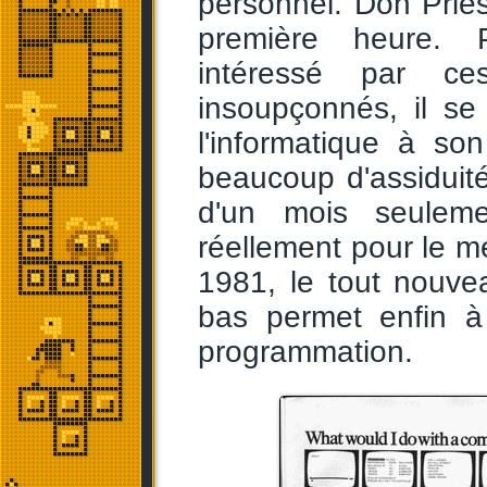
personnel. Don Pries
première heure. 
intéressé par ce
insoupçonnés, il se
l'informatique à so
beaucoup d'assiduité 
d'un mois seuleme
réellement pour le m
1981, le tout nouv
bas permet enfin 
programmation.