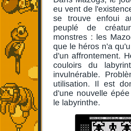
eu vent de l'existenc
se trouve enfoui a
peuplé de créatur
monstres : les Mazo
que le héros n'a qu'u
d'un affrontement. 
couloirs du labyri
invulnérable. Prob
utilisation. Il est 
d'une nouvelle épée
le labyrinthe.