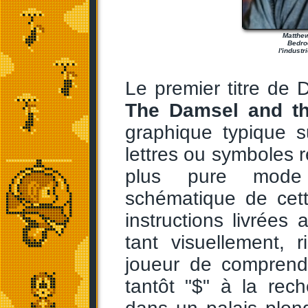
Matthew
Bedroo
l'indust
Le premier titre de 
The Damsel and t
graphique typique 
lettres ou symboles r
plus pure mode 
schématique de cett
instructions livrées
tant visuellement, 
joueur de comprendr
tantôt "$" à la rec