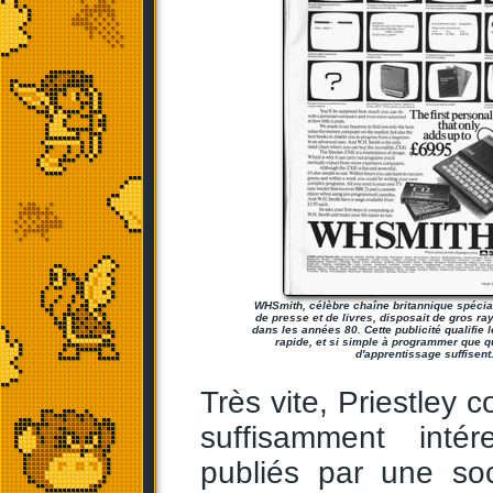
WHSmith, célèbre chaîne britannique spécia
de presse et de livres, disposait de gros ra
dans les années 80. Cette publicité qualifie 
rapide, et si simple à programmer que 
d'apprentissage suffisent
Très vite, Priestley 
suffisamment inté
publiés par une so