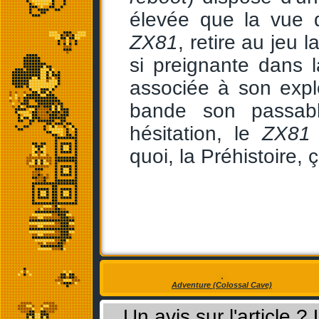
élevée que la vue d
ZX81
, retire au jeu 
si preignante dans la
associée à son expl
bande son passabl
hésitation, le
ZX81
quoi, la Préhistoire, 
Adventure (Colossal Cave)
Un avis sur l'article 