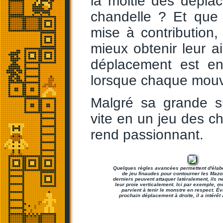
la moitié des déplac
chandelle ? Et que 
mise à contribution, 
mieux obtenir leur ai
déplacement est en
lorsque chaque mouv
Malgré sa grande si
vite en un jeu des ch
rend passionnant.
Quelques règles avancées permettent d'élab
de jeu finaudes pour contourner les Mazog
derniers peuvent attaquer latéralement, ils n
leur proie verticalement. Ici par exemple, 
parvient à tenir le monstre en respect. É
prochain déplacement à droite, il a intérêt à