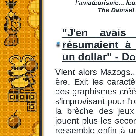
l'amateurisme... leu
The Damsel a
"J'en avais
résumaient à 
un dollar" - Do
Vient alors Mazogs..
ère. Exit les caract
des graphismes créé
s'improvisant pour l'o
la brèche des jeu
jouent plus les seco
ressemble enfin à 