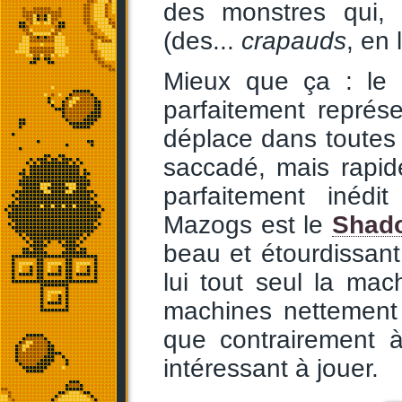
des monstres qui,
(des...
crapauds
, en 
Mieux que ça : le 
parfaitement représen
déplace dans toutes l
saccadé, mais rapid
parfaitement inéd
Mazogs est le
Shado
beau et étourdissant 
lui tout seul la ma
machines nettement 
que contrairement 
intéressant à jouer.