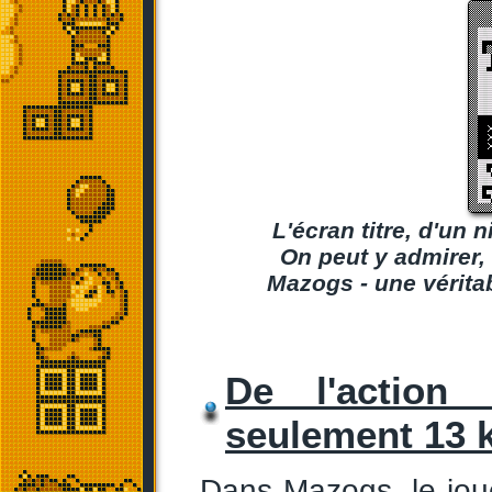
L'écran titre, d'un 
On peut y admirer, 
Mazogs - une vérita
De l'action
seulement 13 
Dans Mazogs, le jou