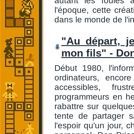
autant les foules 
l'époque, cette créa
dans le monde de l'in
"Au départ, j
mon fils" - Don
Début 1980, l'info
ordinateurs, encor
accessibles, frus
programmeurs en her
rabattre sur quelques
tente de partager s
l'espoir qu'un jour, 