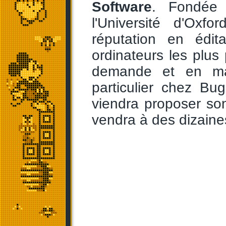
Software
. Fondée
l'Université d'Oxfo
réputation en édit
ordinateurs les plus 
demande et en man
particulier chez Bu
viendra proposer so
vendra à des dizaines