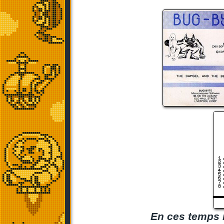
En ces temps r