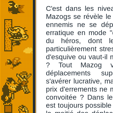
C'est dans les nive
Mazogs se révèle le 
ennemis ne se dépl
erratique en mode "d
du héros, dont l
particulièrement stre
d'esquive ou vaut-il 
? Tout Mazog va
déplacements supp
s'avérer lucrative, ma
prix d'errements ne 
convoitée ? Dans le
est toujours possibl