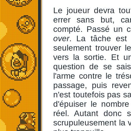
Le joueur devra tou
errer sans but, c
compté. Passé un c
over
. La tâche est 
seulement trouver le
vers la sortie. Et u
question de se sais
l'arme contre le trés
passage, puis reve
n'est toutefois pas s
d'épuiser le nombr
réel. Autant donc 
scrupuleusement la 