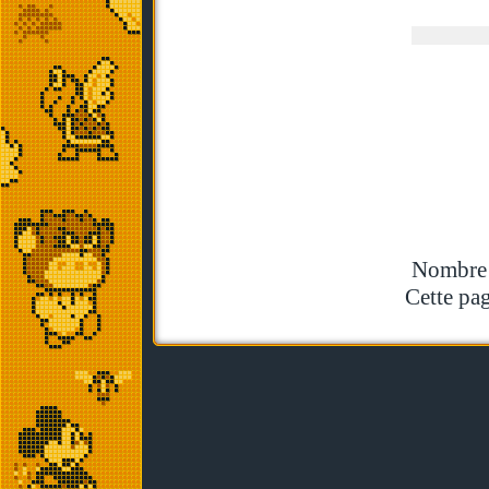
Nombre t
Cette pag