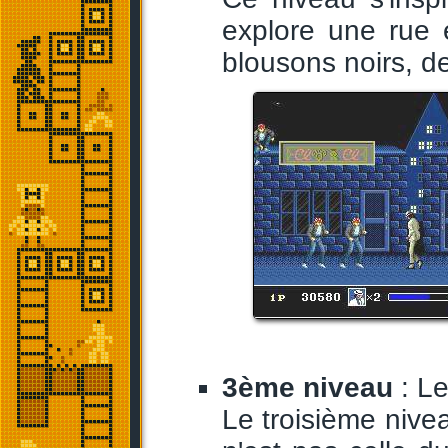
explore une rue 
blousons noirs, de
3ème niveau
: Le
Le troisième nivea