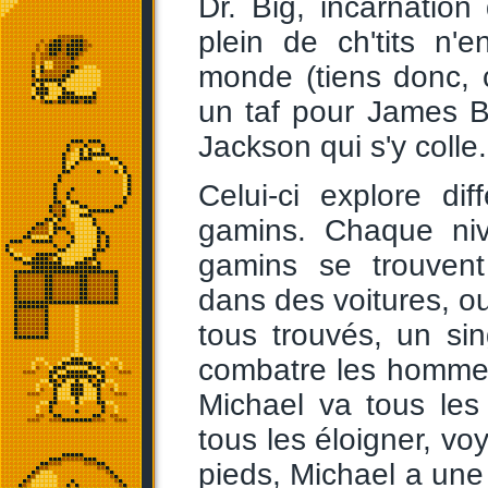
Dr. Big, incarnatio
plein de ch'tits n'
monde (tiens donc, 
un taf pour James B
Jackson qui s'y colle.
Celui-ci explore di
gamins. Chaque niv
gamins se trouvent
dans des voitures, ou
tous trouvés, un sin
combatre les homme
Michael va tous les
tous les éloigner, vo
pieds, Michael a une 