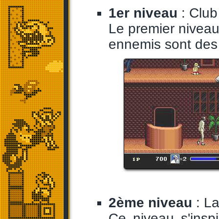
1er niveau
: Club
Le premier niveau 
ennemis sont des
2ème niveau
: La
Ce niveau s'insp