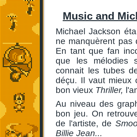
Music and Mic
Michael Jackson éta
ne manquèrent pas 
En tant que fan inc
que les mélodies 
connait les tubes d
déçu. Il vaut mieux
bon vieux
Thriller,
l'a
Au niveau des graph
bon jeu. On retrouv
de l'artiste, de
Smoot
Billie Jean...