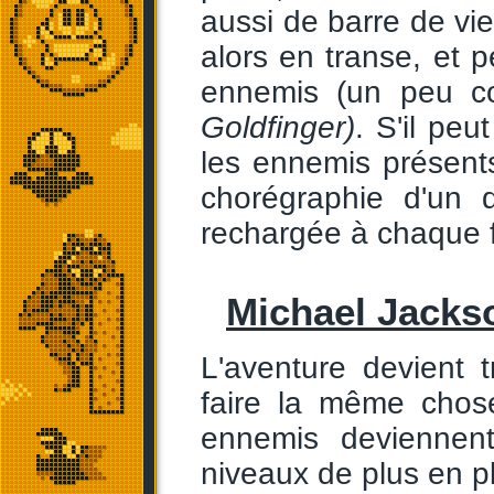
aussi de barre de vi
alors en transe, et 
ennemis (un peu c
Goldfinger)
. S'il peu
les ennemis présent
chorégraphie d'un 
rechargée à chaque fo
Michael Jacks
L'aventure devient t
faire la même chose
ennemis deviennent
niveaux de plus en p