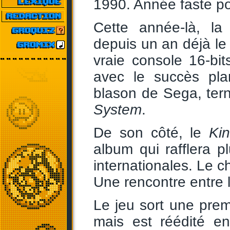
1990. Année faste p
Cette année-là, la
depuis un an déjà le
vraie console 16-bits
avec le succès pl
blason de Sega, tern
System
.
De son côté, le
Ki
album qui rafflera 
internationales. Le c
Une rencontre entre l
Le jeu sort une prem
mais est réédité 