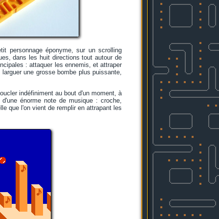
etit personnage éponyme, sur un scrolling
es, dans les huit directions tout autour de
incipales : attaquer les ennemis, et attraper
e larguer une grosse bombe plus puissante,
boucler indéfiniment au bout d'un moment, à
e d'une énorme note de musique : croche,
le que l'on vient de remplir en attrapant les