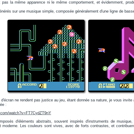
nt pas la même apparence ni le même comportement, et évidemment, produi
générés sur une musique simple, composée généralement d'une ligne de basse
'écran ne rendent pas justice au jeu, étant donnée sa nature, je vous invite à
dée :
be.com/watch?v=FT7CydZT9nY
mposés d'éléments abstraits, souvent inspirés d'instruments de musique
art moderne. Les couleurs sont vives, avec de forts contrastes, et contribue