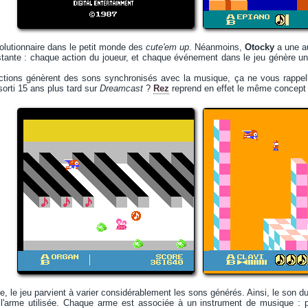
évolutionnaire dans le petit monde des
cute'em up
. Néanmoins,
Otocky
a une au
istante : chaque action du joueur, et chaque événement dans le jeu génère 
ctions génèrent des sons synchronisés avec la musique, ça ne vous rappel
orti 15 ans plus tard sur
Dreamcast
?
Rez
reprend en effet le même concept 
e, le jeu parvient à varier considérablement les sons générés. Ainsi, le son du
 l'arme utilisée. Chaque arme est associée à un instrument de musique : pi