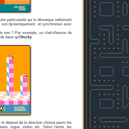
tre particularité qui le démarque nettement
un son dynamiquement, et synchronisé avec
le rien ? Par exemple, un chef-d'œuvre de
de base qu'
Otocky
.
 tir dépend de la direction choisie parmi les
ano, orgue, violon, etc. Selon l'arme, les