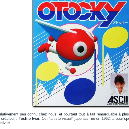
lativement peu connu chez nous, et pourtant tout à fait remarquable à plusi
 créateur :
Toshio Iwai
. Cet "artiste visuel" japonais, né en 1962, a pour sp
tivité.