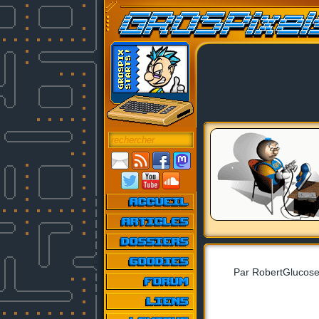
Par RobertGlucose