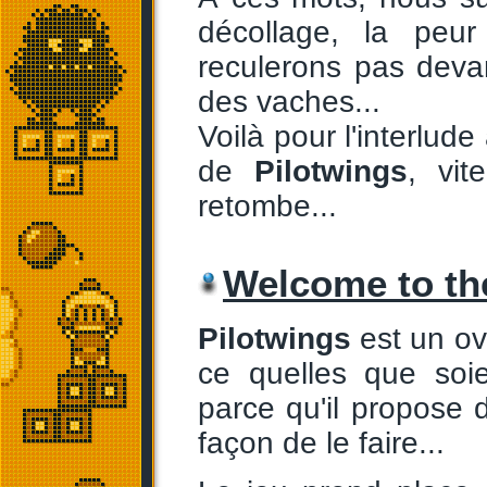
décollage, la peu
reculerons pas devant
des vaches...
Voilà pour l'interlude
de
Pilotwings
, vit
retombe...
Welcome to t
Pilotwings
est un ov
ce quelles que soi
parce qu'il propose d
façon de le faire...