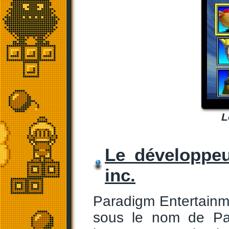
L
Le développeu
inc.
Paradigm Entertainme
sous le nom de Par