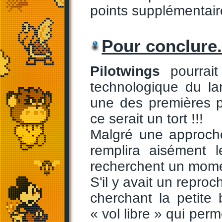
points supplémentair
Pour conclure.
Pilotwings
pourrai
technologique du l
une des premières p
ce serait un tort !!!
Malgré une approche
remplira aisément l
recherchent un momen
S'il y avait un reproc
cherchant la petite
« vol libre » qui per