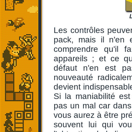
Les contrôles peuvent
pack, mais il n'en 
comprendre qu'il f
appareils ; et ce q
défaut n'en est p
nouveauté radicalem
devient indispensabl
Si la maniabilité e
pas un mal car dans
vous aurez à être préc
souvent lui qui vo