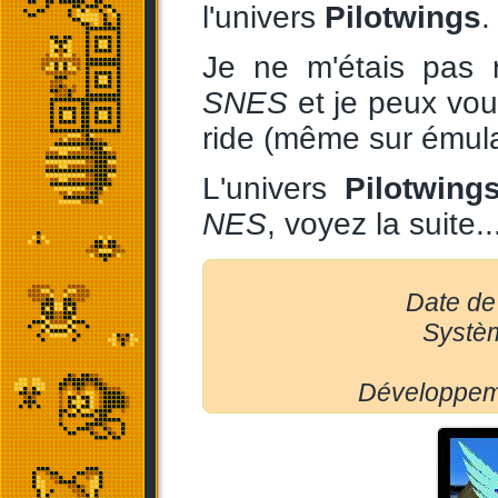
l'univers
Pilotwings
.
Je ne m'étais pas
SNES
et je peux vous
ride (même sur émula
L'univers
Pilotwing
NES
, voyez la suite..
Date de
Systèm
Développeme