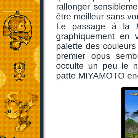
rallonger sensiblem
être meilleur sans vo
Le passage à la
graphiquement en v
palette des couleurs
premier opus sembl
occulte un peu le n
patte MIYAMOTO enco