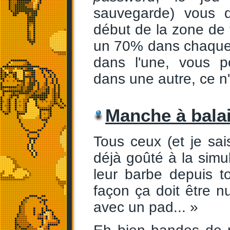
sauvegarde) vous d
début de la zone de 
un 70% dans chaque 
dans l'une, vous p
dans une autre, ce n'
Manche à balai
Tous ceux (et je sa
déjà goûté à la simu
leur barbe depuis to
façon ça doit être nu
avec un pad... »