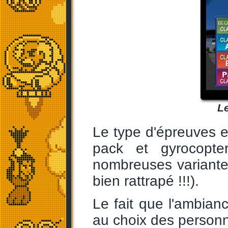
L
Le type d'épreuves e
pack et gyrocopte
nombreuses variante
bien rattrapé !!!).
Le fait que l'ambian
au choix des personn