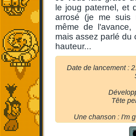
le joug paternel, et
arrosé (je me suis 
même de l'avance, 
mais assez parlé du c
hauteur...
Date de lancement : 
Développ
Tête p
Une chanson : I'm go