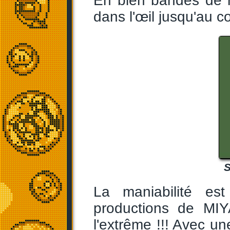
Eh bien bandes de m
dans l'œil jusqu'au co
S
La maniabilité e
productions de MIY
l'extrême !!! Avec un