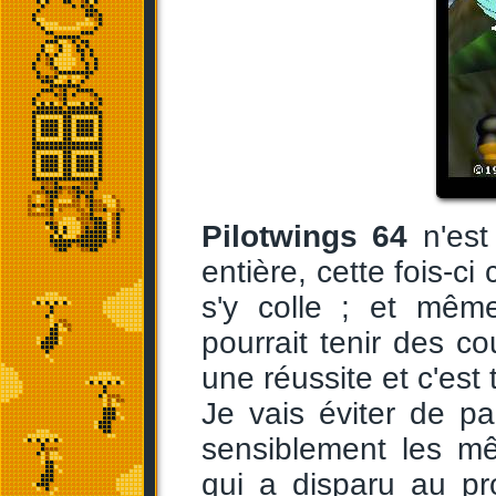
Pilotwings 64
n'est
entière, cette fois-ci 
s'y colle ; et mê
pourrait tenir des co
une réussite et c'est 
Je vais éviter de pa
sensiblement les m
qui a disparu au pr