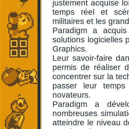
justement acquise lo
temps réel et scén
militaires et les gr
Paradigm a acquis
solutions logicielle
Graphics.
Leur savoir-faire dan
permis de réaliser 
concentrer sur la tech
passer leur temp
novateurs.
Paradigm a déve
nombreuses simulati
atteindre le niveau 