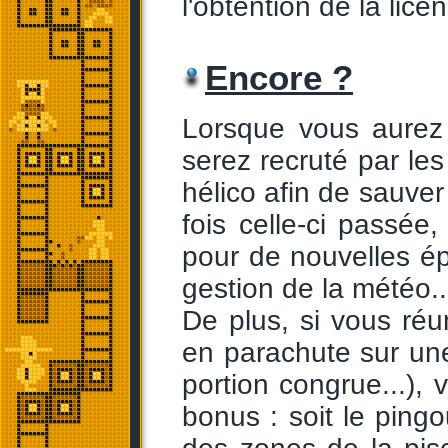
l'obtention de la lice
Encore ?
Lorsque vous aurez
serez recruté par le
hélico afin de sauver
fois celle-ci passé
pour de nouvelles ép
gestion de la météo...
De plus, si vous réun
en parachute sur une
portion congrue...)
bonus : soit le pin