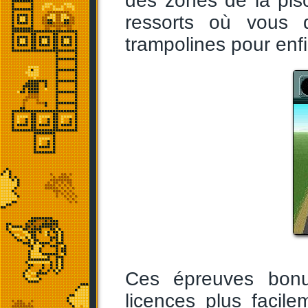
des zones de la pis
ressorts où vous 
trampolines pour enfi
Ces épreuves bonu
licences plus facil