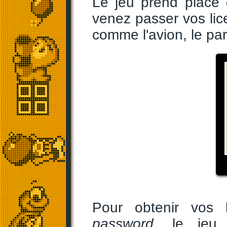
Le jeu prend place
venez passer vos lic
comme l'avion, le para
Pour obtenir vos l
password
, le jeu