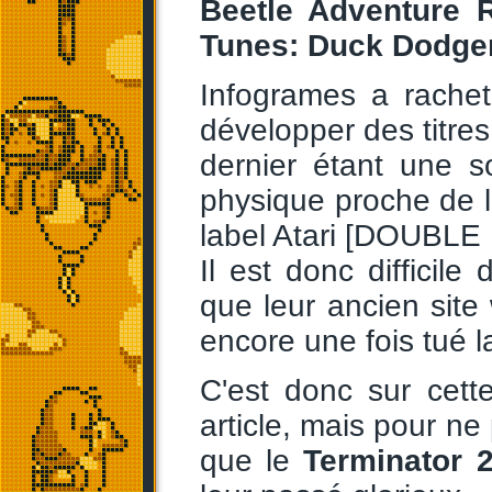
Beetle Adventure 
Tunes: Duck Dodger
Infogrames a rachet
développer des titre
dernier étant une 
physique proche de la
label Atari [DOUBL
Il est donc difficil
que leur ancien site
encore une fois tué l
C'est donc sur cett
article, mais pour n
que le
Terminator 