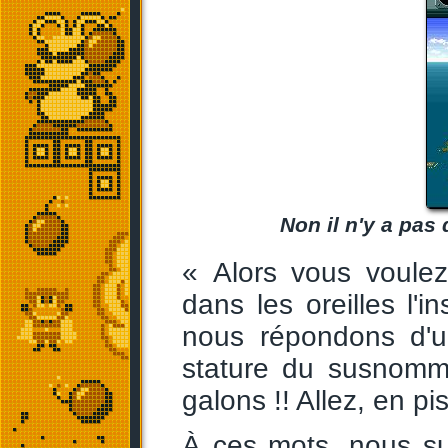
Non il n'y a pas
« Alors vous voulez
dans les oreilles l'i
nous répondons d'un
stature du susnommé
galons !! Allez, en pis
À ces mots, nous sui