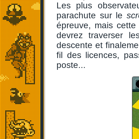
Les plus observate
parachute sur le
sc
épreuve, mais cette 
devrez traverser l
descente et finalemen
fil des licences, 
poste...