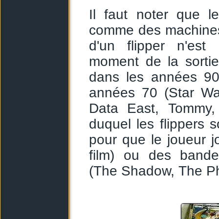
Il faut noter que l
comme des machines 
d'un flipper n'est
moment de la sortie 
dans les années 90 
années 70 (Star Wa
Data East, Tommy, 
duquel les flippers
pour que le joueur j
film) ou des band
(The Shadow, The Ph