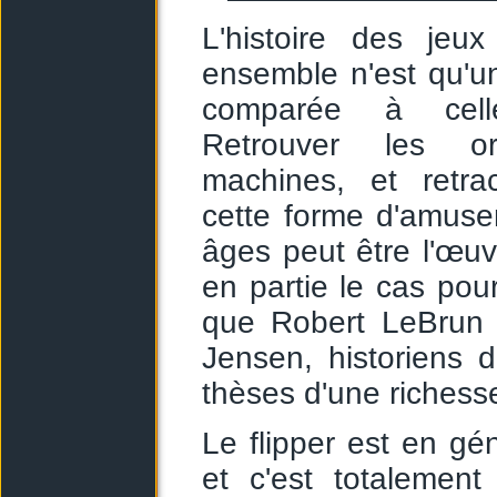
L'histoire des jeu
ensemble n'est qu'u
comparée à cell
Retrouver les o
machines, et retrac
cette forme d'amuse
âges peut être l'œuv
en partie le cas po
que Robert LeBrun
Jensen, historiens du
thèses d'une richesse
Le flipper est en gén
et c'est totalement