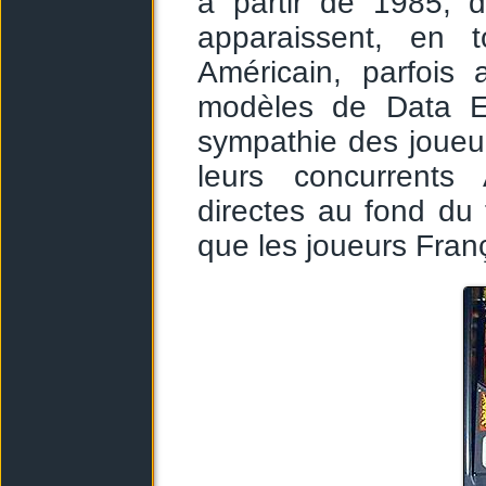
à partir de 1985, d
apparaissent, en 
Américain, parfois 
modèles de Data Ea
sympathie des joueu
leurs concurrents 
directes au fond du t
que les joueurs Fran