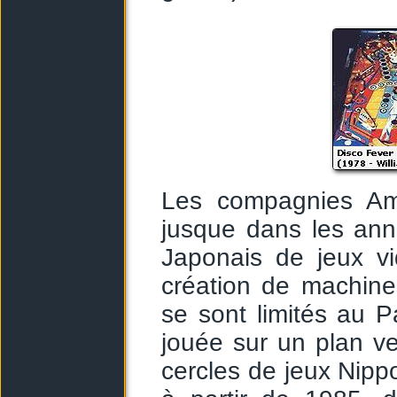
Les compagnies Amé
jusque dans les an
Japonais de jeux v
création de machines
se sont limités au P
jouée sur un plan ver
cercles de jeux Nippo