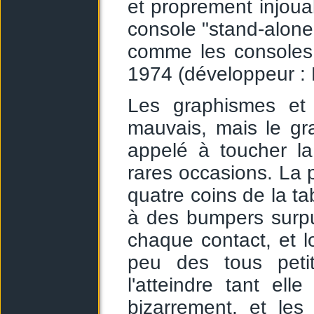
et proprement injoua
console "stand-alone"
comme les consoles 
1974 (développeur : 
Les graphismes et 
mauvais, mais le gr
appelé à toucher la
rares occasions. La 
quatre coins de la ta
à des bumpers surpu
chaque contact, et 
peu des tous petit
l'atteindre tant ell
bizarrement, et les