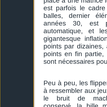
place à une matrice l
est parfois le cadr
balles, dernier é
années 30, est p
automatique, et l
gigantesque inflatio
points par dizaines,
points en fin partie,
sont nécessaires pou
Peu à peu, les flipp
à ressembler aux jeu
le bruit de machi
conservé, la bille m