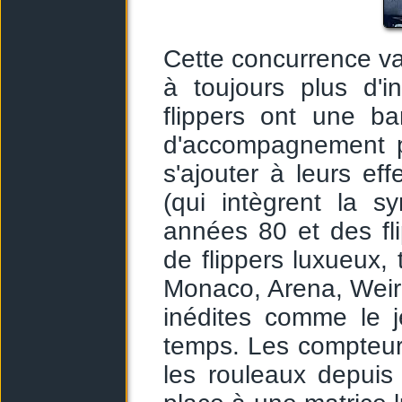
Cette concurrence v
à toujours plus d'i
flippers ont une b
d'accompagnement p
s'ajouter à leurs ef
(qui intègrent la 
années 80 et des fl
de flippers luxueux, 
Monaco, Arena, Weir
inédites comme le 
temps. Les compteurs
les rouleaux depuis