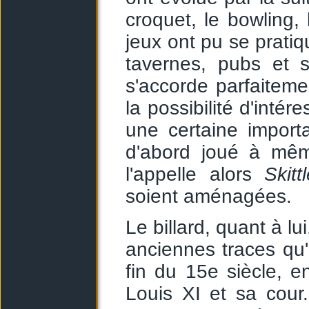
croquet, le bowling,
jeux ont pu se pratiqu
tavernes, pubs et s
s'accorde parfaiteme
la possibilité d'intér
une certaine import
d'abord joué à mêm
l'appelle alors
Skitt
soient aménagées.
Le billard, quant à lu
anciennes traces qu'
fin du 15e siècle, en
Louis XI et sa cour