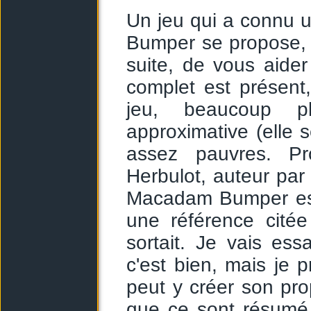
Un jeu qui a connu 
Bumper se propose, e
suite, de vous aider 
complet est présent
jeu, beaucoup p
approximative (elle
assez pauvres. P
Herbulot, auteur par
Macadam Bumper est
une référence citée
sortait. Je vais ess
c'est bien, mais je
peut y créer son prop
que ce sont résumé l