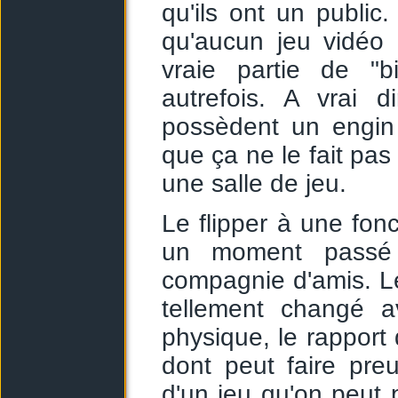
qu'ils ont un public.
qu'aucun jeu vidéo 
vraie partie de "b
autrefois. A vrai d
possèdent un engin
que ça ne le fait pas
une salle de jeu.
Le flipper à une fon
un moment passé 
compagnie d'amis. Le 
tellement changé a
physique, le rapport 
dont peut faire pre
d'un jeu qu'on peut