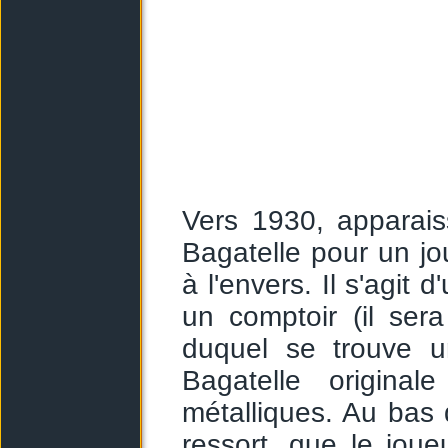
Vers 1930, apparai
Bagatelle pour un jo
à l'envers. Il s'agit 
un comptoir (il se
duquel se trouve u
Bagatelle origina
métalliques. Au bas 
ressort, que le joueu