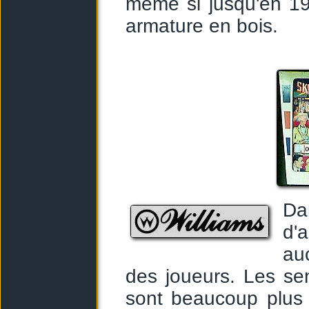
même si jusqu'en 19
armature en bois.
Da
d'
au
des joueurs. Les se
sont beaucoup plus 