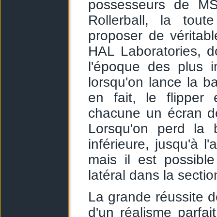
possesseurs de MSX
Rollerball, la tou
proposer de véritab
HAL Laboratories, do
l'époque des plus i
lorsqu'on lance la ba
en fait, le flipper
chacune un écran de
Lorsqu'on perd la 
inférieure, jusqu'à l
mais il est possibl
latéral dans la secti
La grande réussite de
d'un réalisme parfa