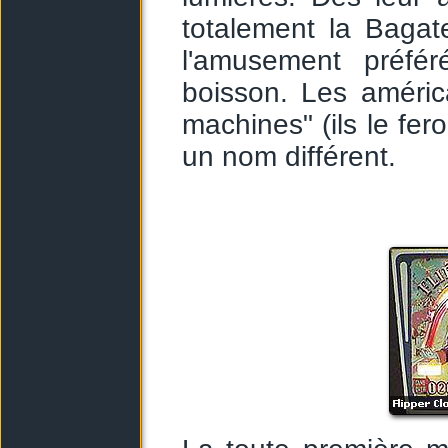
totalement la Bagate
l'amusement préfé
boisson. Les améric
machines" (ils le fer
un nom différent.