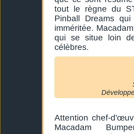
tout le règne du ST
Pinball Dreams qui
imméritée. Macadam 
qui se situe loin de
célèbres.
Développeu
Attention chef-d'œu
Macadam Bumper