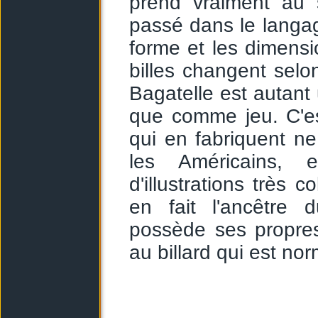
prend vraiment au s
passé dans le langage
forme et les dimensio
billes changent selo
Bagatelle est autant
que comme jeu. C'est
qui en fabriquent n
les Américains, 
d'illustrations très c
en fait l'ancêtre 
possède ses propres
au billard qui est no