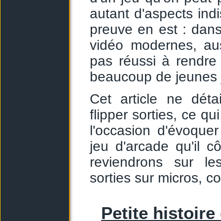
autant d'aspects in
preuve en est : dans 
vidéo modernes, auss
pas réussi à rendre
beaucoup de jeunes j
Cet article ne déta
flipper sorties, ce qu
l'occasion d'évoque
jeu d'arcade qu'il c
reviendrons sur les
sorties sur micros, c
Petite histoire