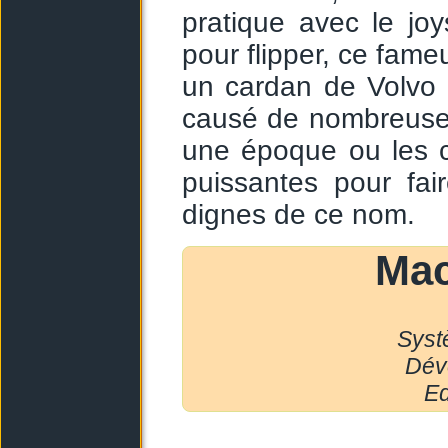
pratique avec le jo
pour flipper, ce fame
un cardan de Volvo 
causé de nombreuses 
une époque ou les c
puissantes pour fai
dignes de ce nom.
Ma
Systè
Dév
Ed