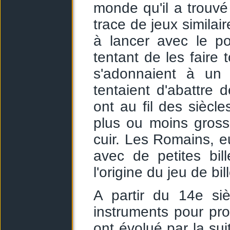
monde qu'il a trouvé 
trace de jeux similai
à lancer avec le po
tentant de les faire
s'adonnaient à un 
tentaient d'abattre 
ont au fil des siècle
plus ou moins gross
cuir. Les Romains, 
avec de petites bil
l'origine du jeu de bi
A partir du 14e si
instruments pour pro
ont évolué par la s