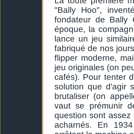
La toute première m
"Bally Hoo", inve
fondateur de Bally
époque, la compagni
lance un jeu similai
fabriqué de nos jour
flipper moderne, mai
jeu originales (on pe
cafés). Pour tenter de
solution que d'agir 
brutaliser (on appel
vaut se prémunir 
question sont assez l
acharnés. En 1934 e