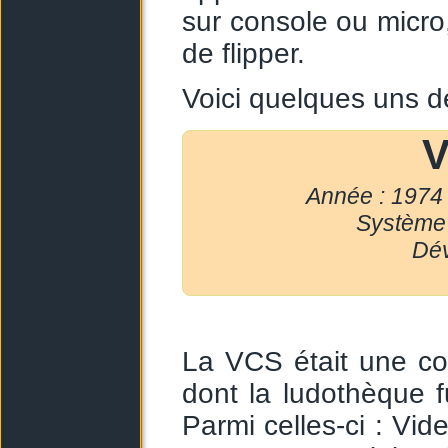
sur console ou micro
de flipper.
Voici quelques uns d
V
Année : 1974 
Système 
Dév
La VCS était une co
dont la ludothèque 
Parmi celles-ci : Vid