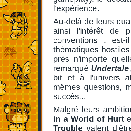
l'expérience.
Au-delà de leurs qual
ainsi l'intérêt de 
conventions : est-
thématiques hostiles
près n'importe quel
remarqué
Undertale
bit et à l'univers
mêmes questions, m
succès...
Malgré leurs ambiti
in a World of Hurt
e
Trouble
valent d'êtr