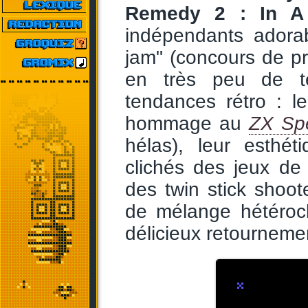
Remedy 2 : In A
indépendants adora
jam" (concours de pr
en très peu de te
tendances rétro : l
hommage au
ZX Sp
hélas), leur esthét
clichés des jeux de r
des twin stick shoo
de mélange hétérocl
délicieux retourneme