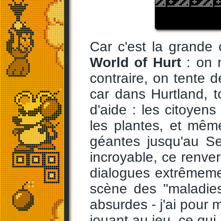
Car c'est la grande 
World of Hurt
: on n
contraire, on tente d
car dans Hurtland, 
d'aide : les citoyen
les plantes, et mêm
géantes jusqu'au S
incroyable, ce renve
dialogues extrêmemen
scène des "maladie
absurdes - j'ai pour 
jouant au jeu, ce qui 