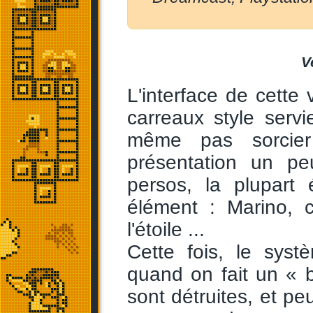
V
L'interface de cette 
carreaux style serv
même pas sorcier
présentation un pe
persos, la plupart 
élément : Marino, c
l'étoile ...
Cette fois, le sys
quand on fait un « b
sont détruites, et 