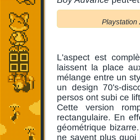
Playstatio
L'aspect est complè
laissent la place au
mélange entre un sty
un design 70's-disc
persos ont subi ce lif
Cette version rom
rectangulaire. En eff
géométrique bizarre. 
ne savent plus quoi 