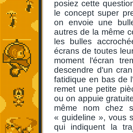
posiez cette questi
le concept super pr
on envoie une bull
autres de la même co
les bulles accroché
écrans de toutes leur
moment l'écran trem
descendre d'un cran.
fatidique en bas de l'
remet une petite pi
ou on appuie gratuit
même nom chez so
« guideline », vous s
qui indiquent la tra