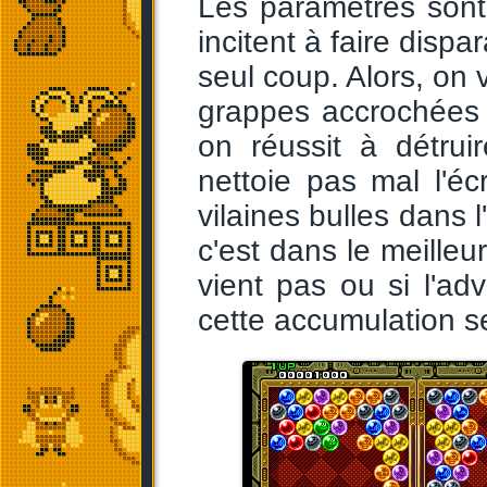
Les paramètres sont
incitent à faire dispa
seul coup. Alors, on 
grappes accrochées
on réussit à détrui
nettoie pas mal l'é
vilaines bulles dans 
c'est dans le meilleu
vient pas ou si l'ad
cette accumulation s