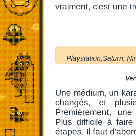
vraiment, c'est une t
Playstation,Saturn, N
Ver
Une médium, un karat
changés, et plusi
Premièrement, une n
Plus difficile à fair
étapes. Il faut d'abo