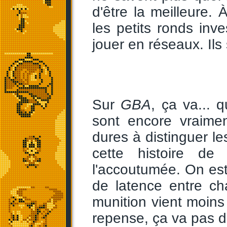
d'être la meilleure. 
les petits ronds inve
jouer en réseaux. Ils 
Sur
GBA
, ça va... 
sont encore vraimen
dures à distinguer le
cette histoire de
l'accoutumée. On est
de latence entre ch
munition vient moins
repense, ça va pas d