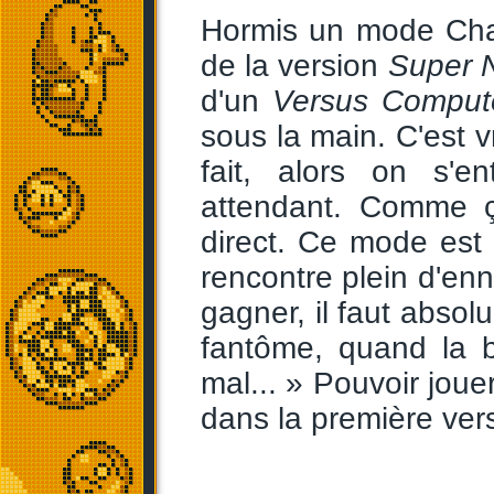
Hormis un mode Chal
de la version
Super 
d'un
Versus Comput
sous la main. C'est v
fait, alors on s'
attendant. Comme ç
direct. Ce mode est
rencontre plein d'enn
gagner, il faut absol
fantôme, quand la b
mal... » Pouvoir joue
dans la première ver