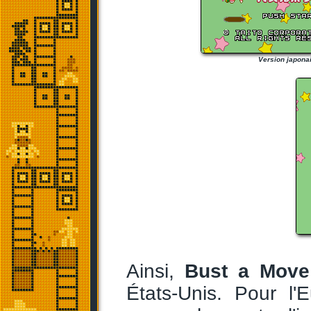
Version japona
Ainsi,
Bust a Move
États-Unis. Pour l