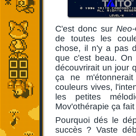
C'est donc sur
Neo
de toutes les coul
chose, il n'y a pas d
que c'est beau. On d
découvrirait un jour
ça ne m'étonnerait
couleurs vives, l'int
les petites mélod
Mov'othérapie ça fait
Pourquoi dés le dé
succès ? Vaste déb