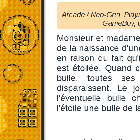
Arcade / Neo-Geo, Plays
GameBoy, d
Monsieur et madame T
de la naissance d'un
en raison du fait qu'i
est étoilée. Quand c
bulle, toutes se
disparaissent. Le j
l'éventuelle bulle 
l'étoile une bulle de 