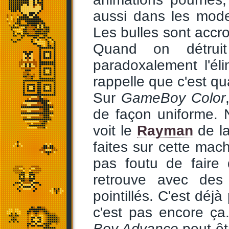
aussi dans les mode
Les bulles sont accro
Quand on détruit
paradoxalement l'éli
rappelle que c'est qu
Sur
GameBoy Color
de façon uniforme. 
voit le
Rayman
de l
faites sur cette mac
pas foutu de faire
retrouve avec des 
pointillés. C'est déjà
c'est pas encore ça.
Boy Advance
peut-êtr