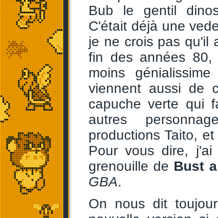
Bub le gentil dino
C'était déjà une ved
je ne crois pas qu'il 
fin des années 80,
moins génialissim
viennent aussi de c
capuche verte qui f
autres personnag
productions Taito, et
Pour vous dire, j'
grenouille de
Bust 
GBA
.
On nous dit toujour