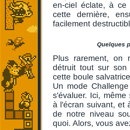
en-ciel éclate, à c
cette dernière, ens
facilement destructibl
Quelques p
Plus rarement, on 
détruit tout sur so
cette boule salvatrice
Un mode Challenge 
s'évaluer. Ici, mêm
à l'écran suivant, et
de notre niveau so
quoi. Alors, vous ave