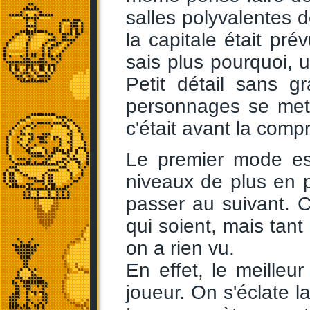
salles polyvalentes 
la capitale était pré
sais plus pourquoi, 
Petit détail sans g
personnages se mett
c'était avant la comp
Le premier mode est
niveaux de plus en pl
passer au suivant. 
qui soient, mais tan
on a rien vu.
En effet, le meilleu
joueur. On s'éclate l