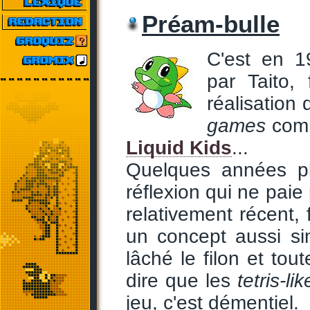
Préam-bulle
C'est en 1
par Taito,
réalisation
games
co
Liquid Kids
...
Quelques années pl
réflexion qui ne paie
relativement récent,
un concept aussi si
lâché le filon et tou
dire que les
tetris-lik
jeu, c'est démentiel.