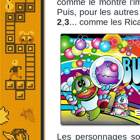
comme le montre l'im
Puis, pour les autres
2
,
3
... comme les Rica
Les personnages son