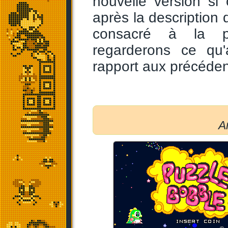
nouvelle version si
après la description
consacré à la p
regarderons ce qu
rapport aux précéden
A