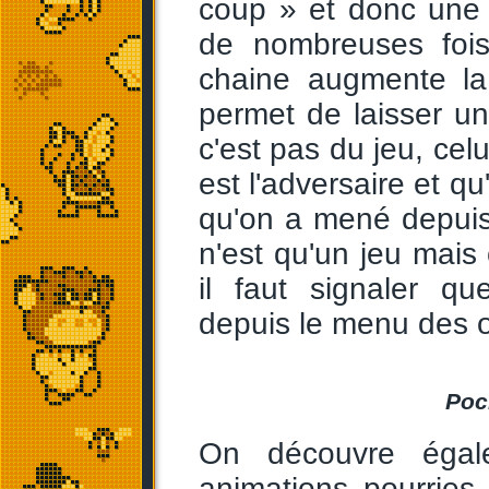
coup » et donc une n
de nombreuses fois
chaine augmente la
permet de laisser un
c'est pas du jeu, celu
est l'adversaire et q
qu'on a mené depuis 
n'est qu'un jeu mais 
il faut signaler q
depuis le menu des o
Poc
On découvre égal
animations pourries,