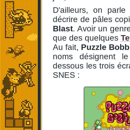
D'ailleurs, on parl
décrire de pâles c
Blast
. Avoir un genre
que des quelques
Te
Au fait,
Puzzle Bobb
noms désignent le
dessous les trois écr
SNES :