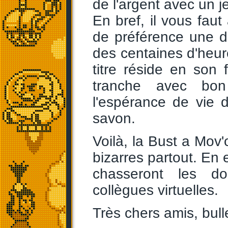
de l'argent avec un je
En bref, il vous fau
de préférence une d
des centaines d'heur
titre réside en son 
tranche avec bon
l'espérance de vie 
savon.
Voilà, la Bust a Mov'o
bizarres partout. En
chasseront les d
collègues virtuelles.
Très chers amis, bull