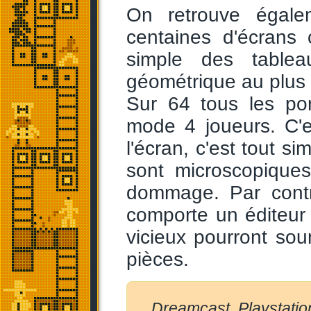
On retrouve égale
centaines d'écrans
simple des tablea
géométrique au plus
Sur 64 tous les po
mode 4 joueurs. C'e
l'écran, c'est tout s
sont microscopiques
dommage. Par contre
comporte un éditeur
vicieux pourront sou
pièces.
Dreamcast, Playstatio