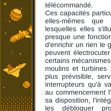
télécommandé.
Ces capacités particu
elles-mêmes que p
lesquelles elles s'il
presque une fonctio
d'enrichir un rien le
peuvent électrocuter
certains mécanismes ;
moulins et turbines ;
plus prévisible, ser
interrupteurs qu'à v
au commencement l'o
sa disposition, l'inté
les débloquer pr