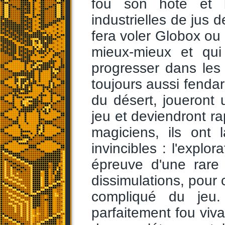
fou son hôte et l'
industrielles de jus d
fera voler Globox ou l
mieux-mieux et qui
progresser dans les 
toujours aussi fendard
du désert, joueront 
jeu et deviendront ra
magiciens, ils ont l
invincibles : l'explo
épreuve d'une rare 
dissimulations, pour 
compliqué du jeu.
parfaitement fou viv