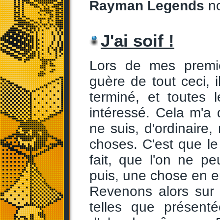
Rayman Legends
no
J'ai soif !
Lors de mes premiè
guère de tout ceci, i
terminé, et toutes 
intéressé. Cela m'a d
ne suis, d'ordinaire
choses. C'est que le 
fait, que l'on ne pe
puis, une chose en en
Revenons alors sur 
telles que présent