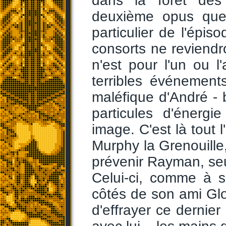
dans la forêt des
deuxième opus que d
particulier de l'épiso
consorts ne reviendr
n'est pour l'un ou l'
terribles événemen
maléfique d'André - b
particules d'énergi
image. C'est là tout l
Murphy la Grenouille,
prévenir Rayman, seul
Celui-ci, comme à s
côtés de son ami Glo
d'effrayer ce dernier