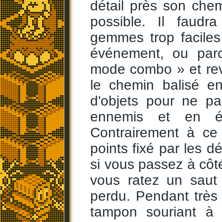
détail près son chem
possible. Il faudr
gemmes trop faciles
événement, ou parco
mode combo » et reven
le chemin balisé en
d'objets pour ne pa
ennemis et en év
Contrairement à ce 
points fixé par les d
si vous passez à côté
vous ratez un saut e
perdu. Pendant très l
tampon souriant à 