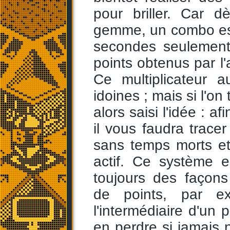
pour briller. Car 
gemme, un combo est 
secondes seulement
points obtenus par l'
Ce multiplicateur 
idoines ; mais si l'on
alors saisi l'idée : a
il vous faudra trace
sans temps morts et
actif. Ce système e
toujours des façons
de points, par e
l'intermédiaire d'un
en perdre si jamais