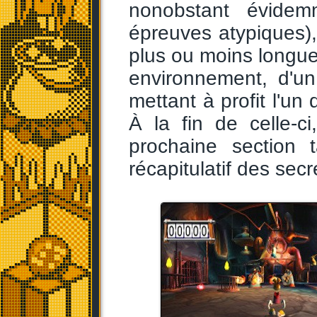
nonobstant évidem
épreuves atypiques)
plus ou moins longue
environnement, d'u
mettant à profit l'un 
À la fin de celle-c
prochaine section t
récapitulatif des secr