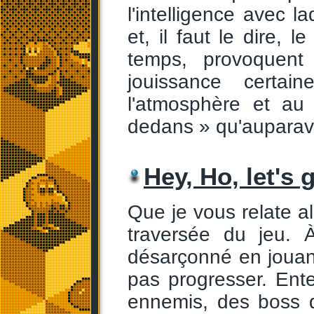
l'intelligence avec l
et, il faut le dire, 
temps, provoquent
jouissance certa
l'atmosphère et au
dedans » qu'auparav
Hey, Ho, let's 
Que je vous relate a
traversée du jeu. 
désarçonné en jouan
pas progresser. Ente
ennemis, des boss d