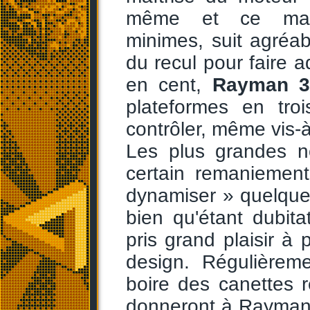
même et ce malgr
minimes, suit agréa
du recul pour faire
en cent,
Rayman 
plateformes en tro
contrôler, même vis-à
Les plus grandes no
certain remaniement
dynamiser » quelque 
bien qu'étant dubit
pris grand plaisir à 
design. Régulièreme
boire des canettes 
donneront à Rayman 