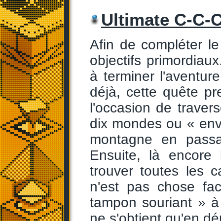
Ultimate C-C-
Afin de compléter le
objectifs primordiaux
à terminer l'aventure
déjà, cette quête p
l'occasion de trave
dix mondes ou « envi
montagne en passa
Ensuite, là encore 
trouver toutes les c
n'est pas chose faci
tampon souriant » 
ne s'obtient qu'en dé