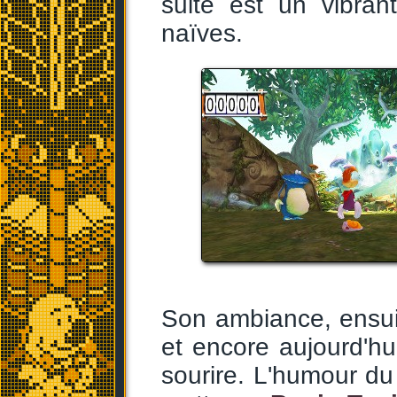
suite est un vibra
naïves.
Son ambiance, ensuit
et encore aujourd'h
sourire. L'humour du 