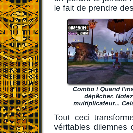
le fait de prendre de
Combo ! Quand l'insc
dépêcher. Notez 
multiplicateur... Ce
Tout ceci transform
véritables dilemnes c