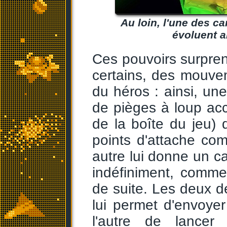
Au loin, l'une des c
évoluent a
Ces pouvoirs surpre
certains, des mouve
du héros : ainsi, u
de pièges à loup ac
de la boîte du jeu) 
points d'attache co
autre lui donne un ca
indéfiniment, comme 
de suite. Les deux de
lui permet d'envoye
l'autre de lancer