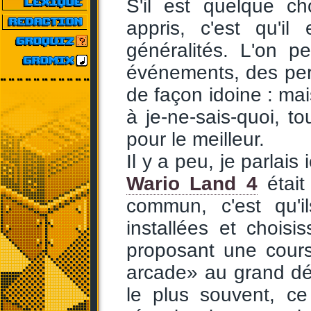
S'il est quelque 
appris, c'est qu'il
généralités. L'on p
événements, des perso
de façon idoine : mais
à je-ne-sais-quoi, to
pour le meilleur.
Il y a peu, je parlais 
Wario Land 4
était
commun, c'est qu'i
installées et chois
proposant une cours
arcade» au grand dé
le plus souvent, c