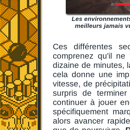
Les environnements
meilleurs jamais v
Ces différentes sec
comprenez qu'il ne
dizaine de minutes, l
cela donne une imp
vitesse, de précipita
surpris de termine
continuer à jouer en
spécifiquement marq
alors avancer rapid