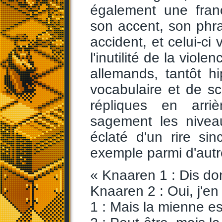
également une fran
son accent, son phr
accident, et celui-ci
l'inutilité de la viol
allemands, tantôt h
vocabulaire et de s
répliques en arriè
sagement les niveau
éclaté d'un rire si
exemple parmi d'autr
« Knaaren 1 : Dis donc
Knaaren 2 : Oui, j'en s
1 : Mais la mienne es