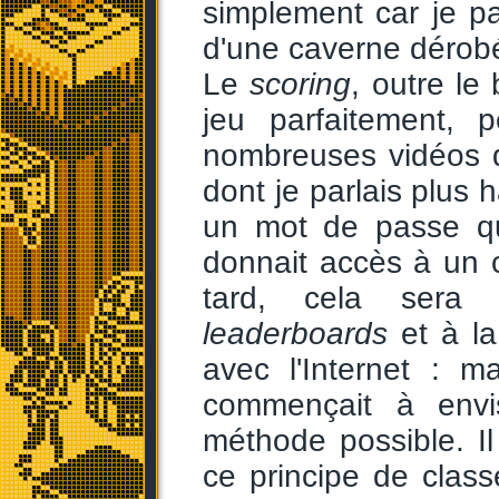
simplement car je pa
d'une caverne dérobé
Le
scoring
, outre le
jeu parfaitement,
nombreuses vidéos da
dont je parlais plus 
un mot de passe qui
donnait accès à un 
tard, cela sera 
leaderboards
et à la
avec l'Internet : 
commençait à envis
méthode possible. Il 
ce principe de clas