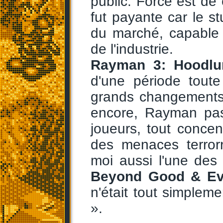
public. Force est de 
fut payante car le st
du marché, capable 
de l'industrie.
Rayman 3: Hoodl
d'une période toute
grands changements e
encore, Rayman pas
joueurs, tout concen
des menaces terrorr
moi aussi l'une des
Beyond Good & Ev
n'était tout simplem
».