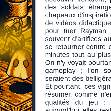
des soldats étrang
chapeaux d'inspiratio
de vidéos didactiqu
pour tuer Rayman 
souvent d'artifices a
se retourner contre 
minutes tout au plus
On n'y voyait pourta
gameplay ; l'on s
seraient des belligér
Et pourtant, ces vig
résumer, comme n'en
qualités du jeu :
aujourd'hui elles re