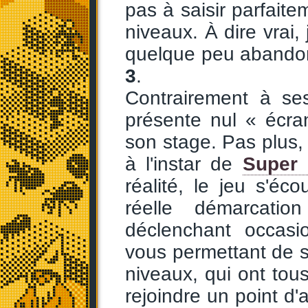
pas à saisir parfait
niveaux. À dire vrai
quelque peu abandon
3
.
Contrairement à se
présente nul « écran
son stage. Pas plus, 
à l'instar de
Super 
réalité, le jeu s'éc
réelle démarcatio
déclenchant occasio
vous permettant de s
niveaux, qui ont tous 
rejoindre un point d'