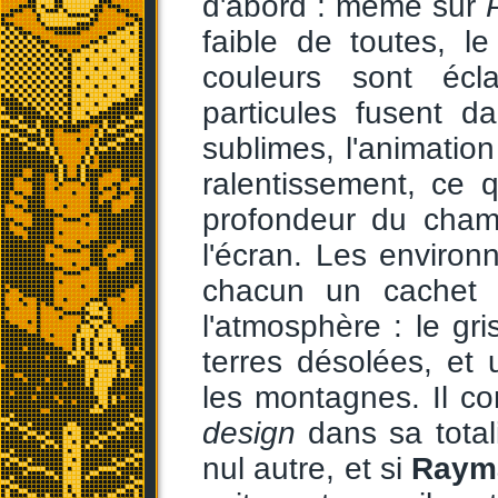
d'abord : même sur
faible de toutes, 
couleurs sont écla
particules fusent d
sublimes, l'animatio
ralentissement, ce 
profondeur du cham
l'écran. Les environ
chacun un cachet p
l'atmosphère : le gr
terres désolées, et
les montagnes. Il 
design
dans sa total
nul autre, et si
Raym