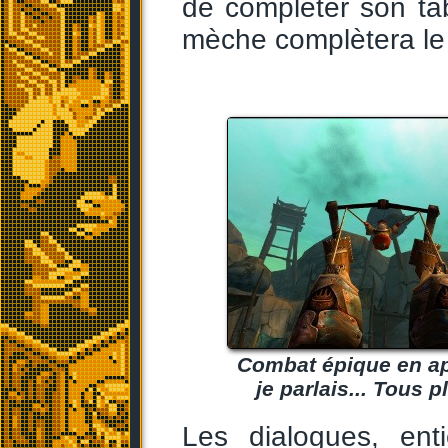
de compléter son ta
mèche complètera le
Combat épique en ap
je parlais... Tous 
Les dialogues, ent