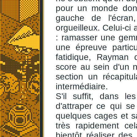
pour un monde donn
gauche de l'écran,
orgueilleux. Celui-c
: ramasser une gemm
une épreuve particu
fatidique, Rayman 
score au sein d'un 
section un récapitul
intermédiaire.
S'il suffit, dans l
d'attraper ce qui s
quelques cages et sal
très rapidement cel
bientôt réaliser d