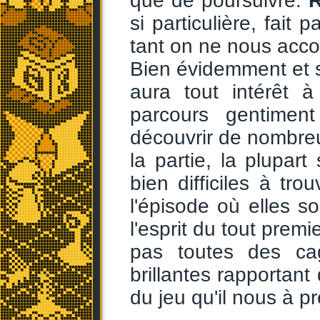
que de poursuivre.
si particulière, fait 
tant on ne nous acco
Bien évidemment et s
aura tout intérêt 
parcours gentimen
découvrir de nombreu
la partie, la plupar
bien difficiles à tr
l'épisode où elles so
l'esprit du tout prem
pas toutes des c
brillantes rapportant
du jeu qu'il nous à p