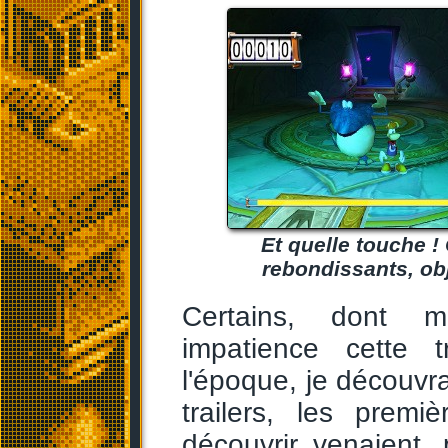
Et quelle touche 
rebondissants, obj
Certains, dont m
impatience cette 
l'époque, je découvrai
trailers, les prem
découvrir venaient,