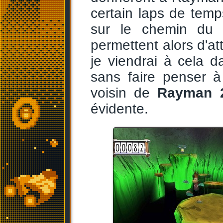
certain laps de tem
sur le chemin du j
permettent alors d'a
je viendrai à cela 
sans faire penser 
voisin de
Rayman 
évidente.