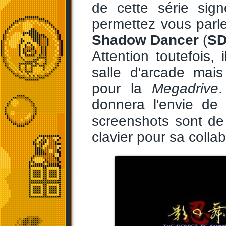
de cette série sig
permettez vous parl
Shadow Dancer
(
S
Attention toutefois,
salle d'arcade mai
pour la
Megadrive
.
donnera l'envie de
screenshots sont de
clavier pour sa collab