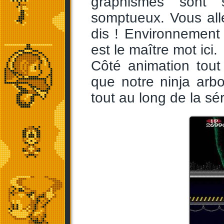
graphismes sont
somptueux. Vous alle
dis ! Environnement u
est le maître mot ici.
Côté animation tout
que notre ninja arbo
tout au long de la sé