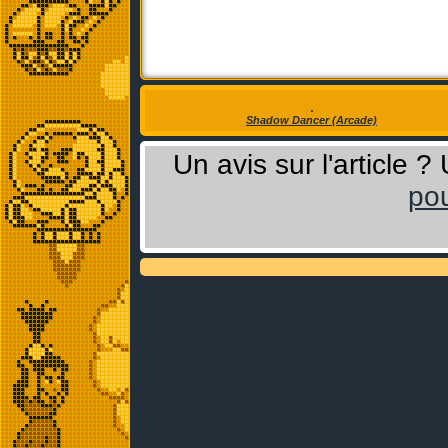
Shadow Dancer (Arcade)
Un avis sur l'article 
pou