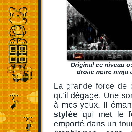
Original ce niveau 
droite notre ninja 
La grande force de c
qu'il dégage. Une so
à mes yeux. Il éma
stylée
qui met le f
emporté dans un tourb