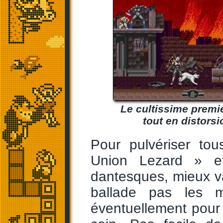
Le cultissime premie
tout en distors
Pour pulvériser tou
Union Lezard » et
dantesques, mieux va
ballade pas les m
éventuellement pour