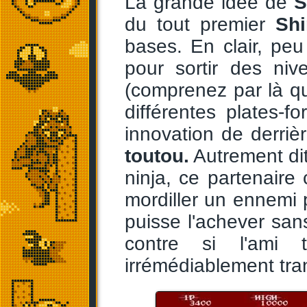
La grande idée de
du tout premier
Shi
bases. En clair, peu 
pour sortir des ni
(comprenez par là que
différentes plates-
innovation de derrièr
toutou.
Autrement di
ninja, ce partenair
mordiller un ennemi p
puisse l'achever san
contre si l'ami 
irrémédiablement tran