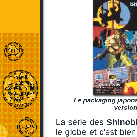
Le packaging japona
version
La série des
Shinob
le globe et c'est bie