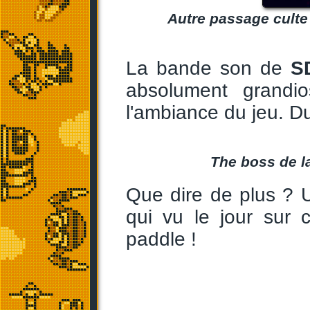
Autre passage culte 
La bande son de
S
absolument grandi
l'ambiance du jeu. D
The boss de la
Que dire de plus ? 
qui vu le jour sur 
paddle !