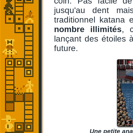
coin. Pas facile d
jusqu'au dent mai
traditionnel katana
nombre illimités
, 
lançant des étoiles
future.
Une petite ana