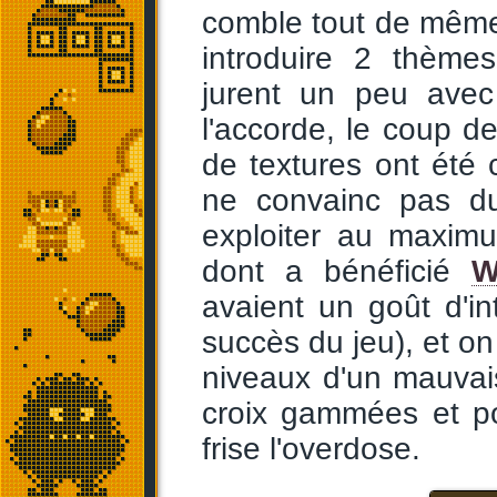
comble tout de même
introduire 2 thèmes
jurent un peu avec
l'accorde, le coup 
de textures ont été 
ne convainc pas du
exploiter au maximu
dont a bénéficié
W
avaient un goût d'i
succès du jeu), et on
niveaux d'un mauvai
croix gammées et por
frise l'overdose.