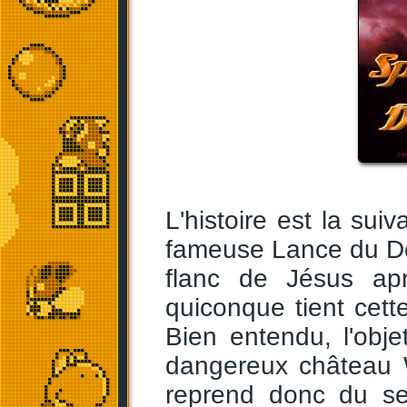
L'histoire est la sui
fameuse Lance du Dest
flanc de Jésus apr
quiconque tient cett
Bien entendu, l'obje
dangereux château W
reprend donc du ser