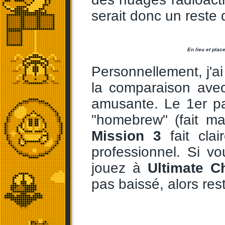
serait donc un reste
En lieu et plac
Personnellement, j'ai
la comparaison av
amusante. Le 1er pa
"homebrew" (fait ma
Mission 3
fait cla
professionnel. Si v
jouez à
Ultimate C
pas baissé, alors res