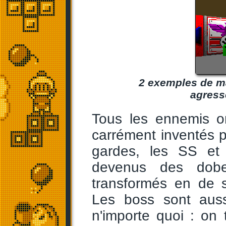
2 exemples de mau
agresse
Tous les ennemis on
carrément inventés po
gardes, les SS et 
devenus des dobe
transformés en de 
Les boss sont auss
n'importe quoi : on 