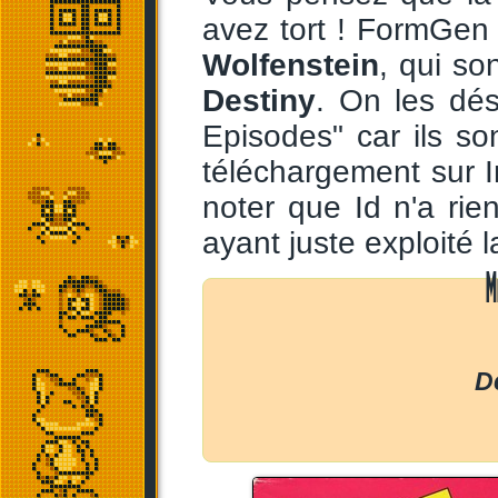
avez tort ! FormGen 
Wolfenstein
, qui so
Destiny
. On les dés
Episodes" car ils s
téléchargement sur In
noter que Id n'a ri
ayant juste exploité l
M
D