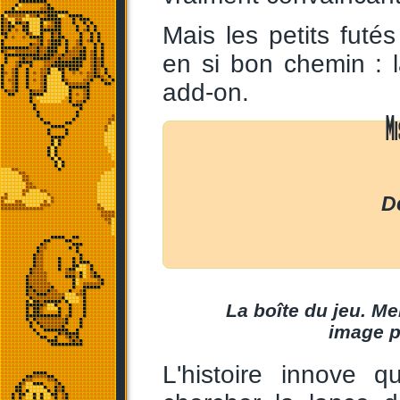
Mais les petits fut
en si bon chemin : 
add-on.
M
D
La boîte du jeu. M
image p
L'histoire innove 