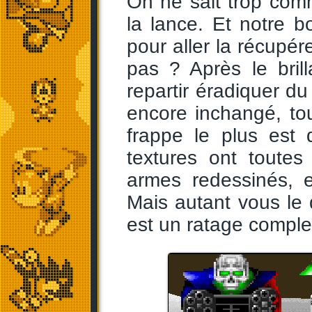
On ne sait trop comm
la lance. Et notre 
pour aller la récupér
pas ? Après le bril
repartir éradiquer du
encore inchangé, to
frappe le plus est 
textures ont toutes
armes redessinés, e
Mais autant vous le d
est un ratage comple