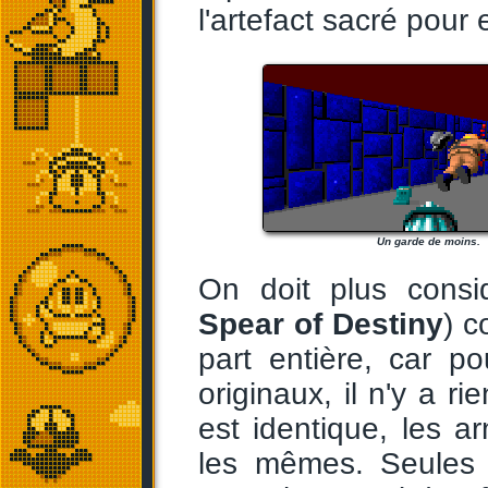
l'artefact sacré pour
Un garde de moins.
On doit plus cons
Spear of Destiny
) 
part entière, car p
originaux, il n'y a r
est identique, les a
les mêmes. Seules 