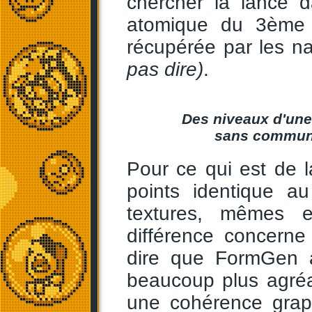
chercher la lance 
atomique du 3ème 
récupérée par les n
pas dire)
.
Des niveaux d'une
sans commune
Pour ce qui est de l
points identique 
textures, mêmes 
différence concern
dire que FormGen 
beaucoup plus agré
une cohérence grap