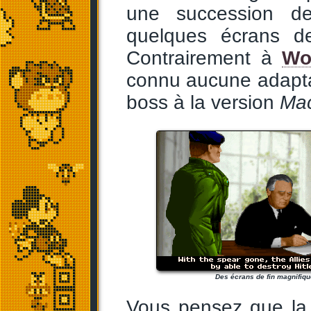
une succession de
quelques écrans de
Contrairement à
Wo
connu aucune adaptat
boss à la version
Mac
Des écrans de fin magnifiqu
Vous pensez que l