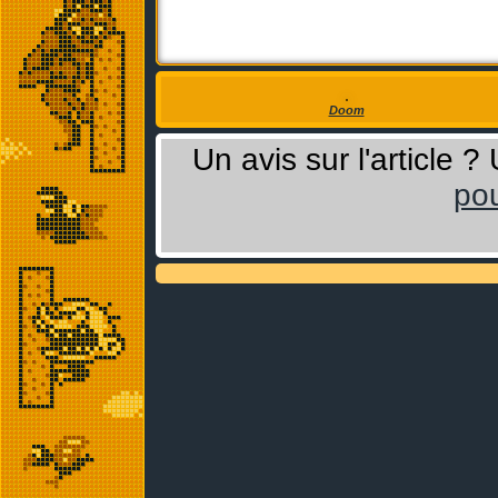
Doom
Un avis sur l'article 
pou