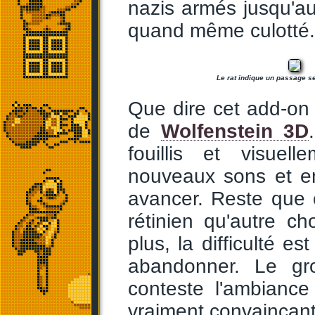
nazis armés jusqu'au
quand même culotté.
Le rat indique un passage se
Que dire cet add-on 
de
Wolfenstein 3D
fouillis et visuel
nouveaux sons et e
avancer. Reste que c
rétinien qu'autre c
plus, la difficulté e
abandonner. Le gr
conteste l'ambiance
vraiment convaincant