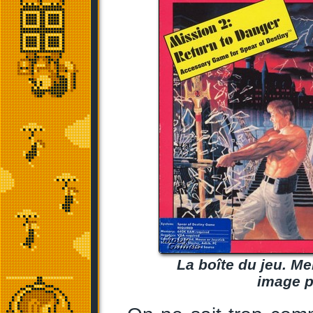
La boîte du jeu. M
image p