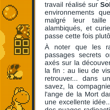
travail réalisé sur
So
environnements que
malgré leur taill
alambiqués, et curi
passe cette fois plutô
À noter que les ra
passages secrets o
axés sur la découver
la fin : au lieu de vi
retrouver... dans 
savez, la compagni
l'ange de la Mort d
une excellente idée.
des nuages radioacti