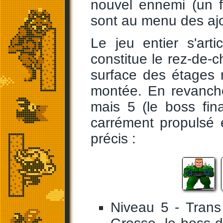
nouvel ennemi (un f
sont au menu des ajo
Le jeu entier s'ar
constitue le rez-de-
surface des étages 
montée. En revanche
mais 5 (le boss fin
carrément propulsé 
précis :
Niveau 5 - Trans