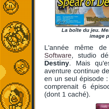
La boîte du jeu. M
image p
L'année même de
Software
, studio d
Destiny
. Mais qu'
aventure continue d
en un seul épisode :
comprenait 6 épiso
(dont 1 caché).