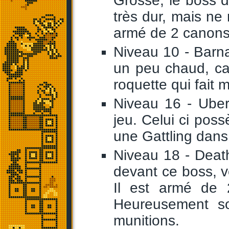
Grosse, le boss 
très dur, mais ne
armé de 2 canons 
Niveau 10 - Barn
un peu chaud, ca
roquette qui fait m
Niveau 16 - Uber
jeu. Celui ci po
une Gattling dans 
Niveau 18 - Death
devant ce boss, v
Il est armé de 2
Heureusement so
munitions.