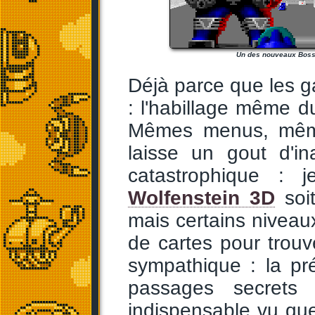
Un des nouveaux Boss
Déjà parce que les 
: l'habillage même d
Mêmes menus, même 
laisse un gout d'in
catastrophique : 
Wolfenstein 3D
soit
mais certains niveaux
de cartes pour trouve
sympathique : la pr
passages secrets 
indispensable vu que