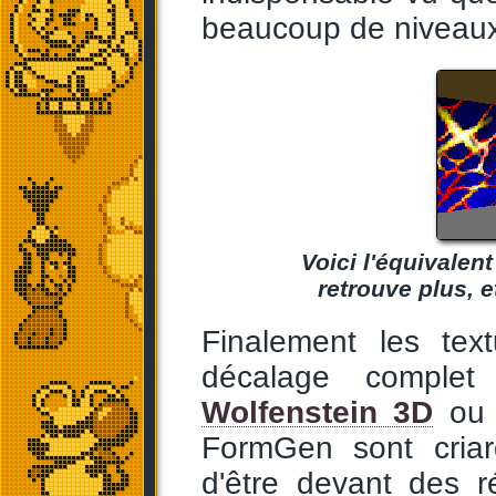
beaucoup de niveaux
Voici l'équivalent
retrouve plus, e
Finalement les tex
décalage complet
Wolfenstein 3D
o
FormGen sont criard
d'être devant des r