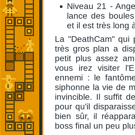
Niveau 21 - Angel
lance des boules
et il est très long 
La "DeathCam" qui p
très gros plan a dis
petit plus assez a
vous irez visiter l
ennemi : le fantôm
siphonne la vie de m
invincible. Il suffit
pour qu'il disparai
bien sûr, il réappar
boss final un peu plus 