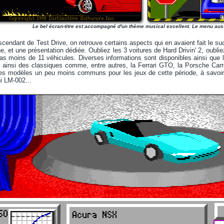
Le bel écran-titre est accompagné d'un thème musical excellent. Le menu aussi
scendant de Test Drive, on retrouve certains aspects qui en avaient fait le s
, et une présentation dédiée. Oubliez les 3 voitures de Hard Drivin' 2, oublie
pas moins de 11 véhicules. Diverses informations sont disponibles ainsi que 
 ainsi des classiques comme, entre autres, la Ferrari GTO, la Porsche Carr
s modèles un peu moins communs pour les jeux de cette période, à savoir la
 LM-002...