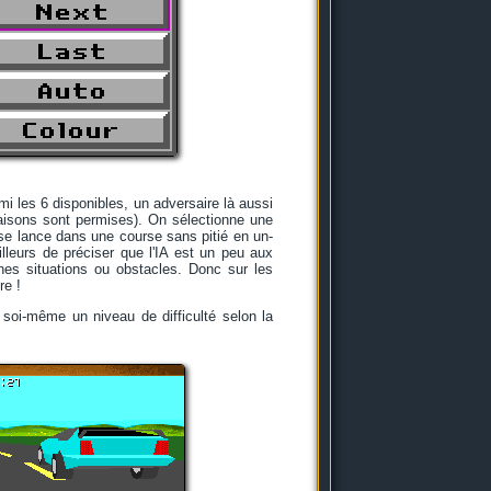
rmi les 6 disponibles, un adversaire là aussi
naisons sont permises). On sélectionne une
n se lance dans une course sans pitié en un-
lleurs de préciser que l'IA est un peu aux
ines situations ou obstacles. Donc sur les
re !
 soi-même un niveau de difficulté selon la