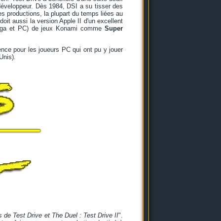
développeur. Dès 1984, DSI a su tisser des
es productions, la plupart du temps liées au
 doit aussi la version Apple II d'un excellent
miga et PC) de jeux Konami comme
Super
rence pour les joueurs PC qui ont pu y jouer
Unis).
s de Test Drive et The Duel : Test Drive II
".