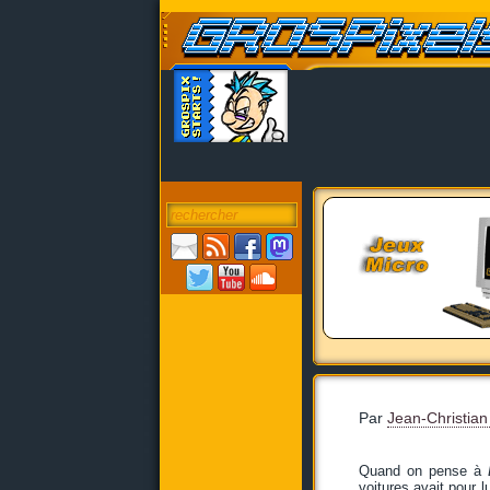
Par
Jean-Christian
Quand on pense à
voitures avait pour 