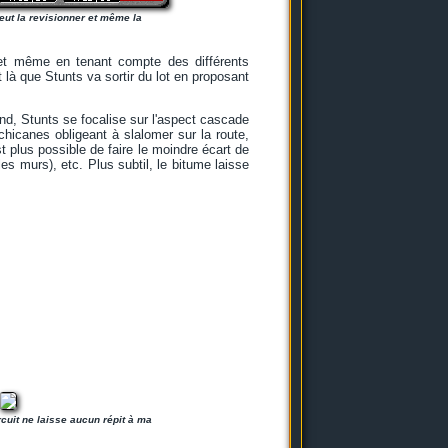
eut la revisionner et même la
 et même en tenant compte des différents
 là que Stunts va sortir du lot en proposant
nd, Stunts se focalise sur l'aspect cascade
chicanes obligeant à slalomer sur la route,
t plus possible de faire le moindre écart de
es murs), etc. Plus subtil, le bitume laisse
ircuit ne laisse aucun répit à ma