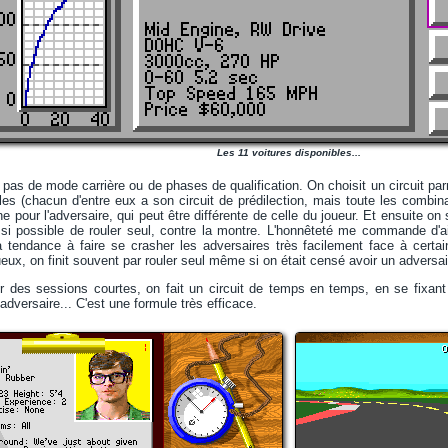
Les 11 voitures disponibles...
 a pas de mode carrière ou de phases de qualification. On choisit un circuit pa
les (chacun d'entre eux a son circuit de prédilection, mais toute les combi
ne pour l'adversaire, qui peut être différente de celle du joueur. Et ensuite o
ssi possible de rouler seul, contre la montre. L'honnêteté me commande d'ai
 a tendance à faire se crasher les adversaires très facilement face à certa
tueux, on finit souvent par rouler seul même si on était censé avoir un adversai
ur des sessions courtes, on fait un circuit de temps en temps, en se fixant
 l'adversaire... C'est une formule très efficace.