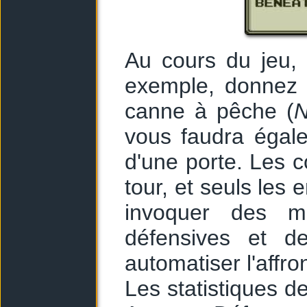
Au cours du jeu, 
exemple, donnez 
canne à pêche (
N
vous faudra égale
d'une porte. Les c
tour, et seuls les
invoquer des mag
défensives et de
automatiser l'affr
Les statistiques d