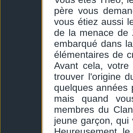
père vous demand
vous étiez aussi 
de la menace de Z
embarqué dans la 
élémentaires de cr
Avant cela, votre
trouver l'origine 
quelques années p
mais quand vous
membres du Clan C
jeune garçon, qui 
Heureusement, le 