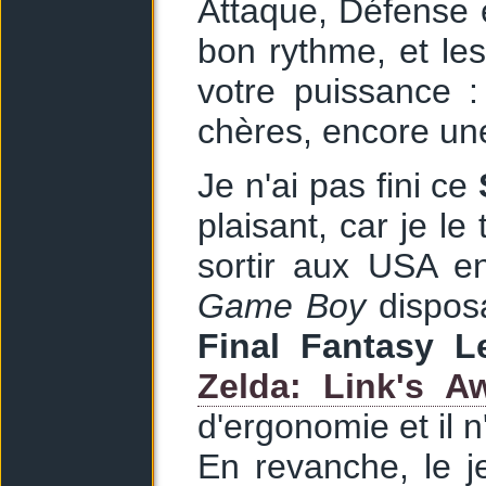
Attaque, Défense e
bon rythme, et le
votre puissance :
chères, encore u
Je n'ai pas fini ce
plaisant, car je l
sortir aux USA e
Game Boy
disposa
Final Fantasy L
Zelda: Link's A
d'ergonomie et il 
En revanche, le j