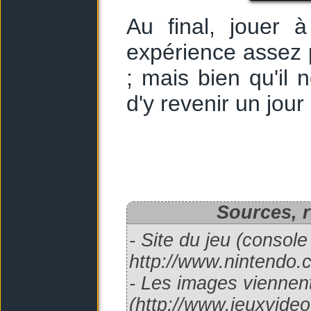
Au final, jouer
expérience assez 
; mais bien qu'il 
d'y revenir un jour
Sources, r
- Site du jeu (console 
http://www.nintendo.
- Les images viennen
(http://www.jeuxvide