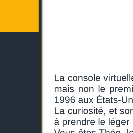
La console virtuel
mais non le premi
1996 aux États-Un
La curiosité, et s
à prendre le léger 
Vous êtes Théo, l