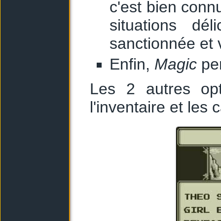
c'est bien conn
situations dél
sanctionnée et 
Enfin,
Magic
per
Les 2 autres opt
l'inventaire et les