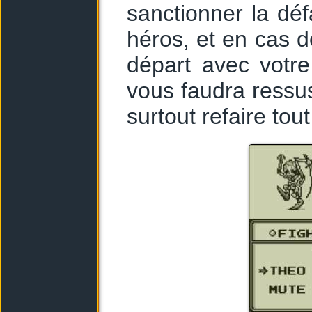
sanctionner la défa
héros, et en cas d
départ avec votre
vous faudra ressusc
surtout refaire tou