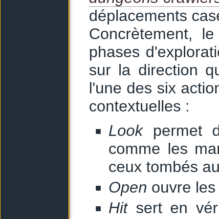
déplacements case
Concrètement, le
phases d'explorati
sur la direction 
l'une des six acti
contextuelles :
Look
permet d'
comme les mar
ceux tombés au
Open
ouvre les 
Hit
sert en véri