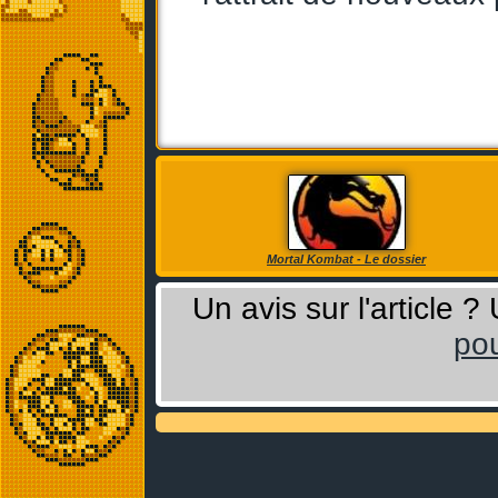
Mortal Kombat - Le dossier
Un avis sur l'article 
pou