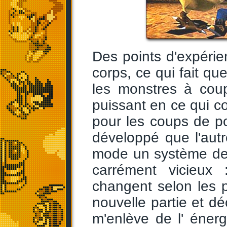
Des points d'expéri
corps, ce qui fait qu
les monstres à cou
puissant en ce qui co
pour les coups de po
développé que l'autr
mode un système de
carrément vicieux 
changent selon les 
nouvelle partie et d
m'enlève de l' éner