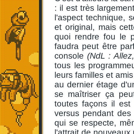
: il est très largem
l'aspect technique,
et original, mais cet
quoi rendre fou le 
faudra peut être parf
console
(NdL : Allez,
tous les programmeur
leurs familles et ami
au dernier étage d'
se maîtriser ça peu
toutes façons il es
versus pendant des
qui se respecte, mê
l'attrait de nouveau