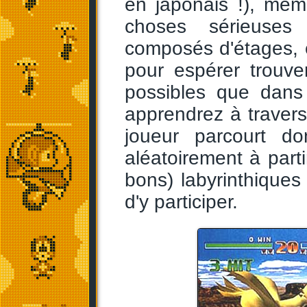
en japonais !), même
choses sérieuses
composés d'étages, 
pour espérer trouv
possibles que dans 
apprendrez à travers
joueur parcourt d
aléatoirement à part
bons) labyrinthiques
d'y participer.