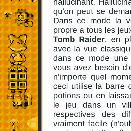
hallucinant. Hallucina
qu'on peut se deman
Dans ce mode la vu
propre a tous les jeu
Tomb Raider
, en p
avec la vue classiq
dans ce mode une n
vous avez besoin d'
n'importe quel mome
ceci utilise la barr
potions ou en laiss
le jeu dans un vil
respectives des di
vraiment facile (n'ou