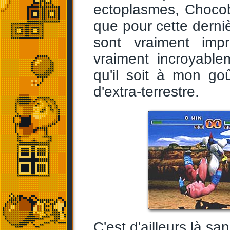
ectoplasmes, Chocob
que pour cette derniè
sont vraiment imp
vraiment incroyable
qu'il soit à mon go
d'extra-terrestre.
C'est d'ailleurs là s