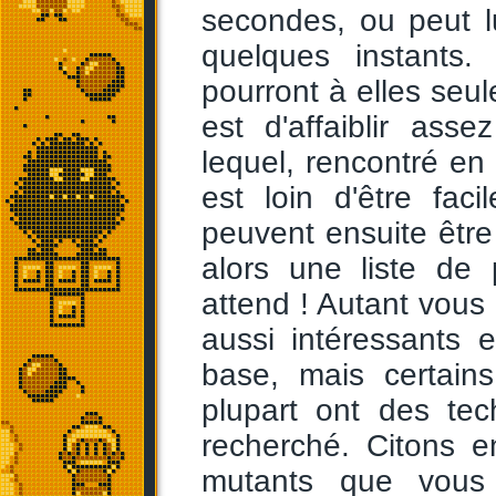
secondes, ou peut 
quelques instants
pourront à elles seul
est d'affaiblir ass
lequel, rencontré en 
est loin d'être fac
peuvent ensuite être
alors une liste de
attend ! Autant vous 
aussi intéressants
base, mais certain
plupart ont des tec
recherché. Citons en
mutants que vous p