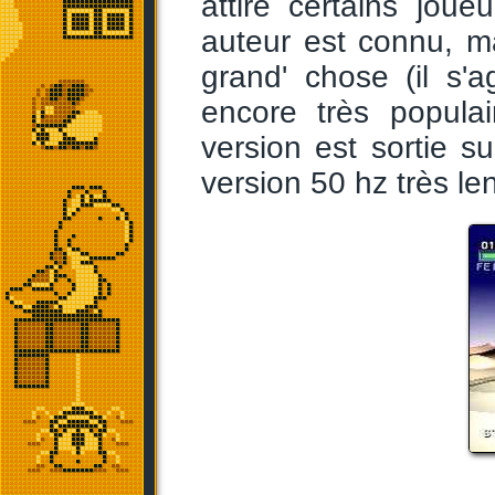
attiré certains jou
auteur est connu, m
grand' chose (il s'a
encore très popula
version est sortie s
version 50 hz très le