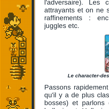
l'adversaire). Les
attrayants et on ne 
raffinements : enc
juggles etc.
Le character-des
Passons rapidement 
qu'il y a de plus cl
bosses) et parlons