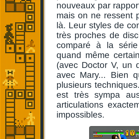
nouveaux par rapport
mais on ne ressent 
là. Leur styles de c
très proches de disci
comparé à la séri
quand même certain
(avec Doctor V, un 
avec Mary... Bien q
plusieurs techniques
est très sympa aus
articulations exact
impossibles.