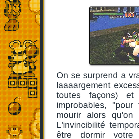
On se surprend a vrai
laaaargement exces
toutes façons) et
improbables, "pour v
mourir alors qu'on 
L'invincibilité tempor
être dormir votr