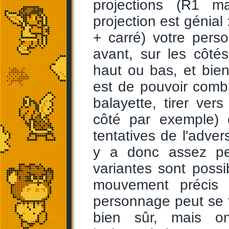
projections (R1 m
projection est génial
+ carré) votre pers
avant, sur les côtés,
haut ou bas, et bien
est de pouvoir combi
balayette, tirer vers
côté par exemple) 
tentatives de l'adver
y a donc assez pe
variantes sont poss
mouvement précis
personnage peut se f
bien sûr, mais o