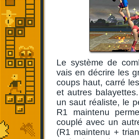
Le système de combat
vais en décrire les g
coups haut, carré le
et autres balayettes
un saut réaliste, le
R1 maintenu permet
couplé avec un autr
(R1 maintenu + triang