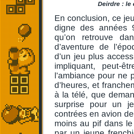
Deirdre : l
En conclusion, ce je
digne des années 9
qu’on retrouve d
d’aventure de l’ép
d’un jeu plus access
impliquant, peut-ê
l’ambiance pour ne 
d’heures, et franchem
à la télé, que dema
surprise pour un j
contrées en avion de
moins au pif dans le
par un jeune french