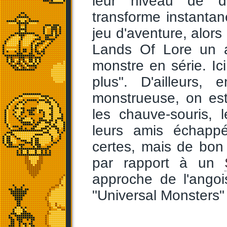
leur niveau de diff
transforme instanta
jeu d'aventure, alors
Lands Of Lore un au
monstre en série. Ic
plus". D'ailleurs,
monstrueuse, on est 
les chauve-souris, 
leurs amis échappé
certes, mais de bon 
par rapport à un
approche de l'angoi
"Universal Monsters" 