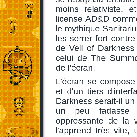
moins relativiste, 
license AD&D comme
le mythique Sanitariu
les serrer fort contr
de Veil of Darkness 
celui de The Summo
de l'écran.
L'écran se compose 
et d'un tiers d'inter
Darkness serait-il un
un peu fadasse m
oppressante de la 
l'apprend très vite,