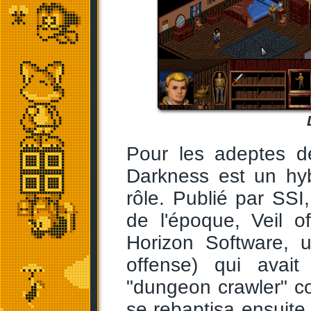
Pour les adeptes de
Darkness est un hyb
rôle. Publié par SS
de l'époque, Veil 
Horizon Software, u
offense) qui avai
"dungeon crawler" cor
se rebaptisa ensuit