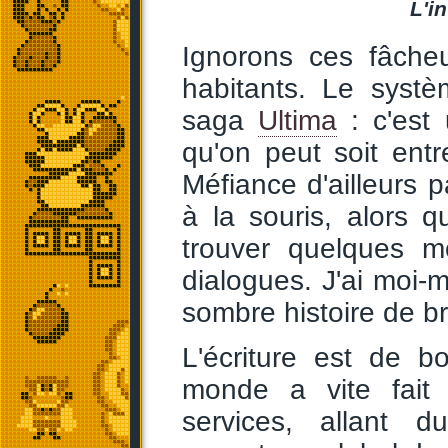
L'i
Ignorons ces fâcheu
habitants. Le systè
saga
Ultima
: c'est 
qu'on peut soit entre
Méfiance d'ailleurs p
à la souris, alors
trouver quelques mo
dialogues. J'ai moi
sombre histoire de br
L'écriture est de b
monde a vite fai
services, allant 