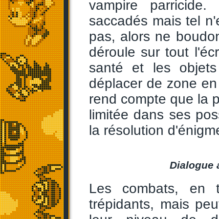
vampire parricide.
saccadés mais tel n'e
pas, alors ne boudons
déroule sur tout l'éc
santé et les objet
déplacer de zone en 
rend compte que la p
limitée dans ses possi
la résolution d'énigm
Dialogue a
Les combats, en t
trépidants, mais peu