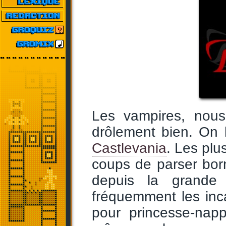
Les vampires, nous
drôlement bien. On 
Castlevania
. Les plu
coups de parser bor
depuis la grande
fréquemment les incar
pour princesse-napp