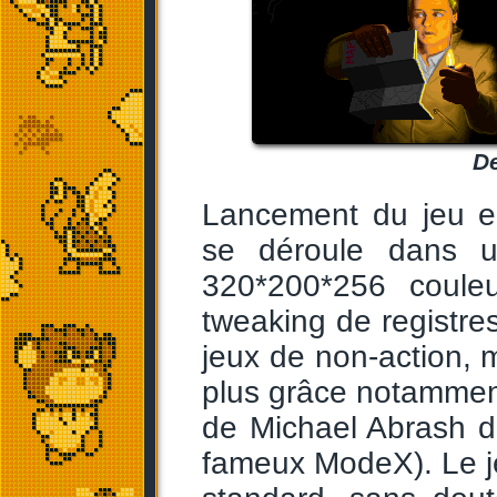
De
Lancement du jeu et
se déroule dans u
320*200*256 coule
tweaking de registre
jeux de non-action, 
plus grâce notamment 
de Michael Abrash 
fameux ModeX). Le je