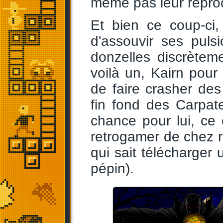
même pas leur reproc
Et bien ce coup-ci,
d'assouvir ses puls
donzelles discrètem
voilà un, Kairn pou
de faire crasher de
fin fond des Carpat
chance pour lui, ce 
retrogamer de chez re
qui sait télécharger 
pépin).