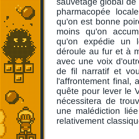
sauvetage global de l
pharmacopée locale
qu'on est bonne poi
moins qu'on accumu
qu'on expédie un lo
déroule au fur et à 
avec une voix d'outre
de fil narratif et vo
l'affrontement final, 
quête pour lever le 
nécessitera de trou
une malédiction lié
relativement classiq