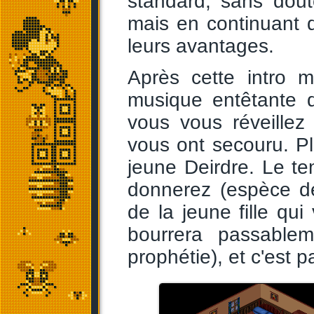
standard, sans dou
mais en continuant d
leurs avantages.
Après cette intro 
musique entêtante q
vous vous réveillez
vous ont secouru. Pl
jeune Deirdre. Le t
donnerez (espèce d
de la jeune fille qui
bourrera passable
prophétie), et c'est p