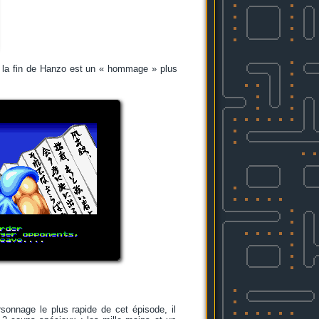
e la fin de Hanzo est un « hommage » plus
sonnage le plus rapide de cet épisode, il