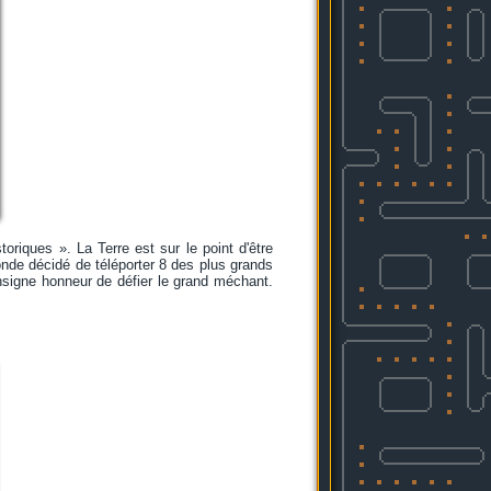
iques ». La Terre est sur le point d'être
nde décidé de téléporter 8 des plus grands
'insigne honneur de défier le grand méchant.