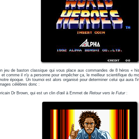
n jeu de baston classique qui vous place aux commandes de 8 héros « histor
et comme il n'y a personne pour empêcher ça, le meilleur scientifique du mo
à notre époque. Un tournoi est alors organisé pour determiner celui qui aura l
nages célèbres donc :
éricain Dr Brown, qui est un clin d'œil à Emmet de
Retour vers le Futur
: