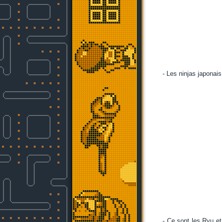
- Les ninjas japonai
- Ce sont les Ryu et 