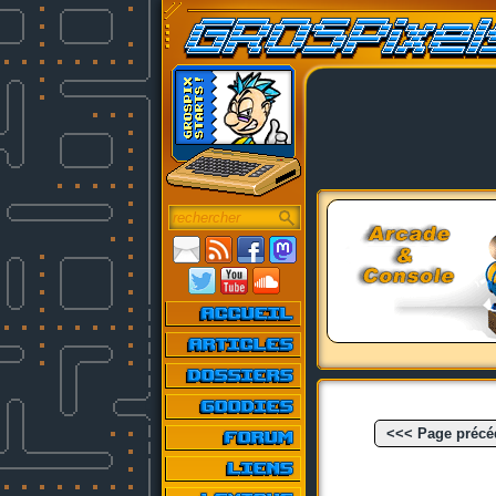
<<< Page précé