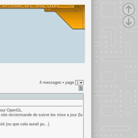
4 messages • page
1
our OpenGL.
 Le site recommande de suivre les mise a jour (la
 (ou que cela aurait pu...)