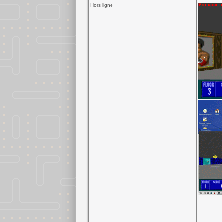
Hors ligne
______