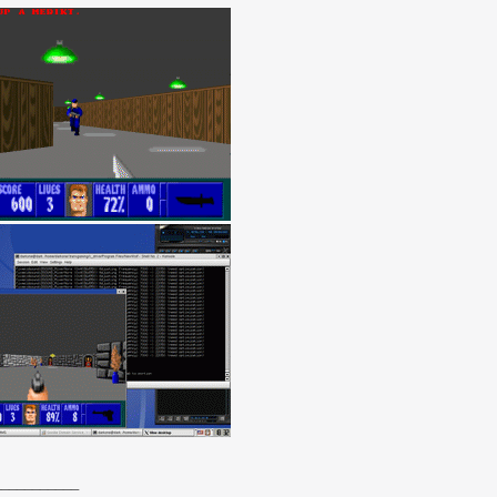
___________