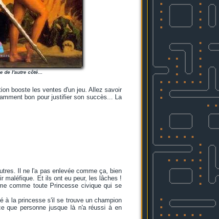
e de l'autre côté...
ion booste les ventes d'un jeu. Allez savoir
isamment bon pour justifier son succès... La
tres. Il ne l'a pas enlevée comme ça, bien
r maléfique. Et ils ont eu peur, les lâches !
-même comme toute Princesse civique qui se
é à la princesse s'il se trouve un champion
ce que personne jusque là n'a réussi à en