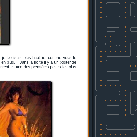
je le disais plus haut (et comme vous le
 en plus... Dans la boîte il y a un poster de
rirent ici une des premières poses les plus