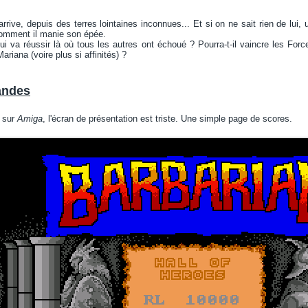
rive, depuis des terres lointaines inconnues... Et si on ne sait rien de lui, 
 comment il manie son épée.
ui va réussir là où tous les autres ont échoué ? Pourra-t-il vaincre les Fo
ariana (voire plus si affinités) ?
andes
 sur
Amiga
, l'écran de présentation est triste. Une simple page de scores.