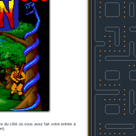
ve du côté où vous avez fait votre entrée à
on).