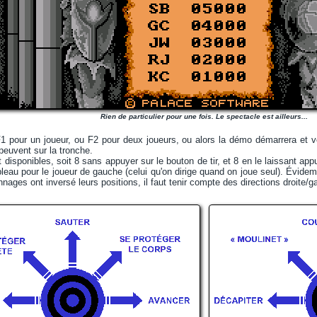
Rien de particulier pour une fois. Le spectacle est ailleurs...
 F1 pour un joueur, ou F2 pour deux joueurs, ou alors la démo démarrera et
 peuvent sur la tronche.
isponibles, soit 8 sans appuyer sur le bouton de tir, et 8 en le laissant app
ableau pour le joueur de gauche (celui qu'on dirige quand on joue seul). Évide
nages ont inversé leurs positions, il faut tenir compte des directions droite/