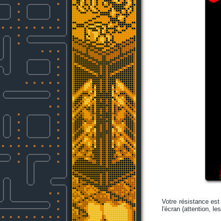
Votre résistance est
l'écran (attention, l