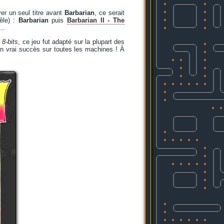
ver un seul titre avant
Barbarian
, ce serait
êle) :
Barbarian
puis
Barbarian II - The
...
r
8-bits
, ce jeu fut adapté sur la plupart des
 Un vrai succès sur toutes les machines ! À