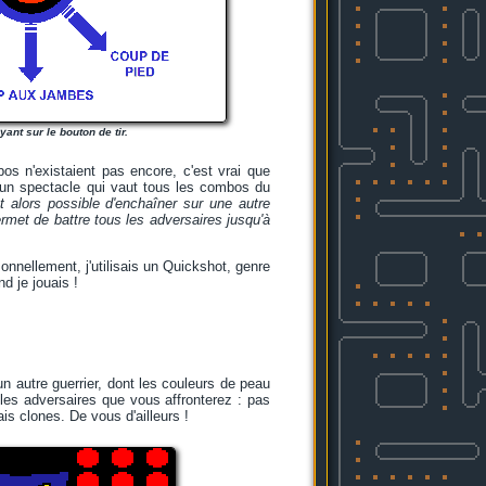
uyant sur le bouton de tir.
s n'existaient pas encore, c'est vrai que
t un spectacle qui vaut tous les combos du
st alors possible d'enchaîner sur une autre
permet de battre tous les adversaires jusqu'à
nnellement, j'utilisais un Quickshot, genre
d je jouais !
 un autre guerrier, dont les couleurs de peau
les adversaires que vous affronterez : pas
is clones. De vous d'ailleurs !