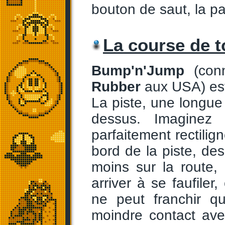
bouton de saut, la p
La course de t
Bump'n'Jump
(con
Rubber
aux USA) est
La piste, une longue 
dessus. Imaginez
parfaitement rectilign
bord de la piste, de
moins sur la route, 
arriver à se faufile
ne peut franchir q
moindre contact ave