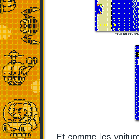
Plouf, un poil tro
Et comme les voitur