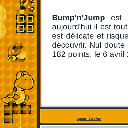
Bump'n'Jump
est d
aujourd'hui il est tou
est délicate et risqu
découvrir. Nul doute
182 points, le 6 avri
Sprint - La série