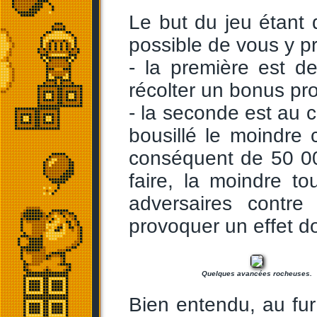
Le but du jeu étant d'
possible de vous y p
- la première est d
récolter un bonus pr
- la seconde est au c
bousillé le moindre
conséquent de 50 000
faire, la moindre t
adversaires contr
provoquer un effet do
Quelques avancées rocheuses.
Bien entendu, au fu