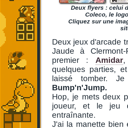
Deux flyers : celui 
Coleco
, le log
Cliquez sur une ima
si
Deux jeux d'arcade tr
Jaude à Clermont-
premier :
Amidar
,
quelques parties, et
laissé tomber. Je
Bump'n'Jump.
Hop, je mets deux p
joueur, et le jeu
entraînante.
J'ai la manette bien 