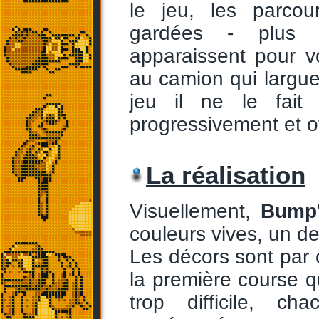
le jeu, les parcou
gardées - plus to
apparaissent pour 
au camion qui largu
jeu il ne le fait 
progressivement et o
La réalisation
Visuellement,
Bump
couleurs vives, un d
Les décors sont par 
la première course qu
trop difficile, c