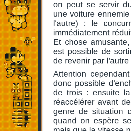
on peut se servir d
une voiture ennemie 
l'autre) : le concu
immédiatement réduit
Et chose amusante, s
est possible de sorti
de revenir par l'aut
Attention cependant 
donc possible d'enc
de trois : ensuite la
réaccélérer avant d
genre de situation q
quand on espère se 
mais que la vitesse n