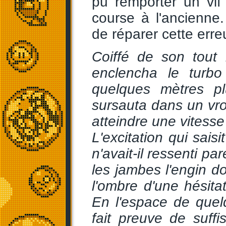
pu remporter un vi
course à l'ancienne
de réparer cette erreu
Coiffé de son tout 
enclencha le turbo
quelques mètres p
sursauta dans un vr
atteindre une vitesse
L'excitation qui saisi
n'avait-il ressenti pa
les jambes l'engin don
l'ombre d'une hésitat
En l'espace de quel
fait preuve de suff