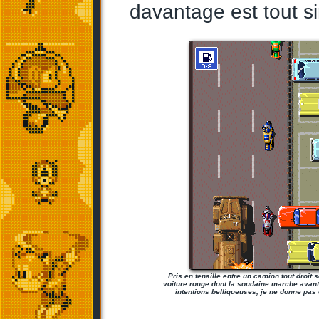
davantage est tout si
Pris en tenaille entre un camion tout droit s
voiture rouge dont la soudaine marche avant 
intentions belliqueuses, je ne donne pas