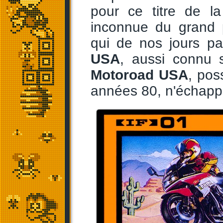
pour ce titre de la
inconnue du grand p
qui de nos jours par
USA
, aussi connu
Motoroad USA
, pos
années 80, n'échapp