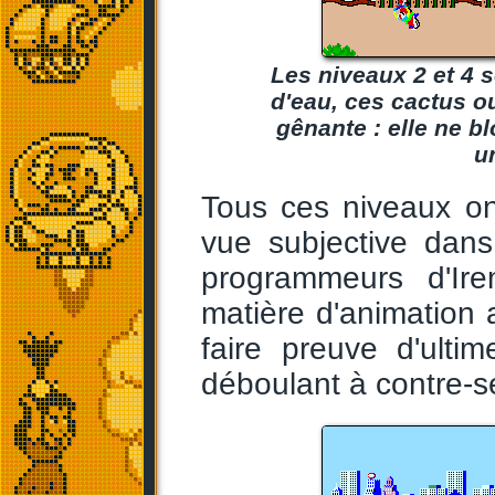
Les niveaux 2 et 4
d'eau, ces cactus ou
gênante : elle ne b
u
Tous ces niveaux o
vue subjective dans 
programmeurs d'Ire
matière d'animation a
faire preuve d'ulti
déboulant à contre-s