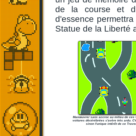
de la course et d
d'essence permettra 
Statue de la Liberté a
Manœuvrer sans accroc au milieu de ces v
voitures décérébrées s'avère très ardu. C'es
sinon l'unique intérêt de ce Trav