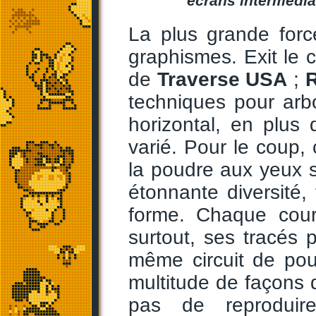
écrans intermédiai
La plus grande for
graphismes. Exit le 
de
Traverse USA
;
R
techniques pour ar
horizontal, en plus 
varié. Pour le coup,
la poudre aux yeux se
étonnante diversité
forme. Chaque cour
surtout, ses tracés p
même circuit de pouv
multitude de façons 
pas de reproduir