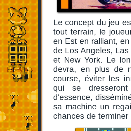
Le concept du jeu e
tout terrain, le joue
en Est en ralliant, e
de Los Angeles, Las
et New York. Le lon
devra, en plus de 
course, éviter les 
qui se dresseront
d'essence, disséminés
sa machine un regai
chances de terminer