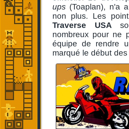
ups
(Toaplan), n'a au
non plus. Les poi
Traverse USA
son
nombreux pour ne pa
équipe de rendre 
marqué le début des