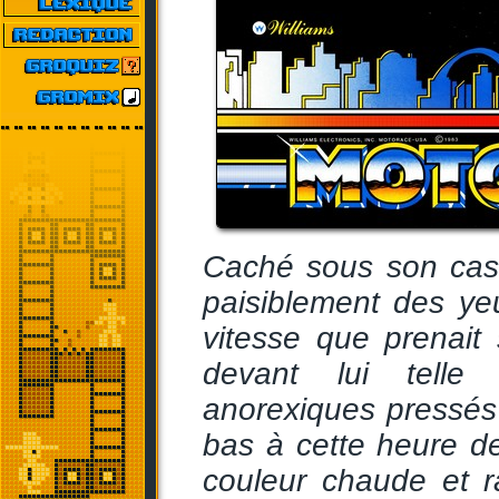
Caché sous son casq
paisiblement des yeu
vitesse que prenait 
devant lui telle
anorexiques pressés 
bas à cette heure de
couleur chaude et r