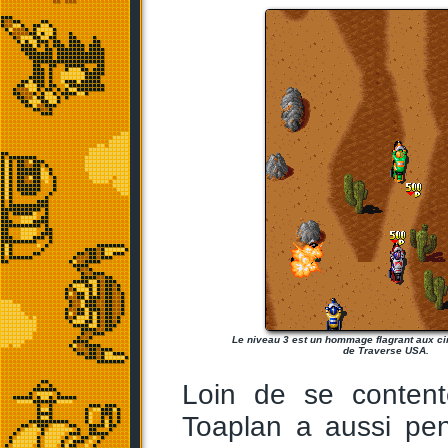
Le niveau 3 est un hommage flagrant aux cir
de Traverse USA.
Loin de se conten
Toaplan a aussi pen