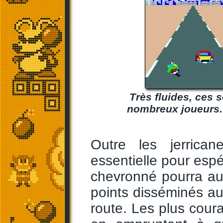
Très fluides, ces 
nombreux joueurs. À
Outre les jerrican
essentielle pour espér
chevronné pourra a
points disséminés au
route. Les plus coura