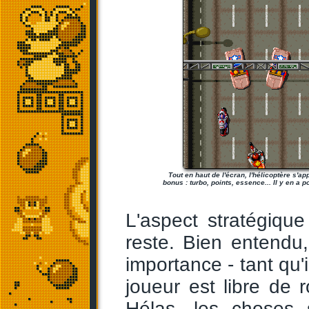
Tout en haut de l'écran, l'hélicoptère s'ap
bonus : turbo, points, essence... Il y en a p
L'aspect stratégiqu
reste. Bien entendu
importance - tant qu'
joueur est libre de r
Hélas, les choses s