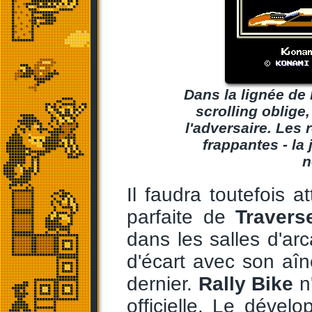
Dans la lignée de
scrolling oblige
l'adversaire. Les
frappantes - la
n
Il faudra toutefois 
parfaite de
Traver
dans les salles d'ar
d'écart avec son aîn
dernier.
Rally Bike
n'
officielle. Le déve