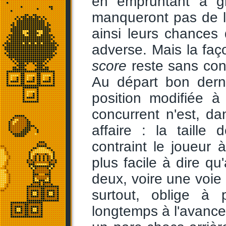
en empruntant à gr
manqueront pas de l
ainsi leurs chances 
adverse. Mais la faç
score
reste sans con
Au départ bon derni
position modifiée 
concurrent n'est, d
affaire : la taille
contraint le joueur
plus facile à dire qu'
deux, voire une voie
surtout, oblige à
longtemps à l'avance