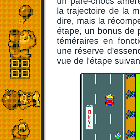
un pare-chocs arriè
la trajectoire de la 
dire, mais la récompe
étape, un bonus de p
téméraires en fonct
une réserve d'essenc
vue de l'étape suivan