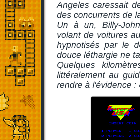
Angeles caressait de
des concurrents de l
Un à un, Billy-Joh
volant de voitures a
hypnotisés par le d
douce léthargie ne t
Quelques kilomètres
littéralement au gui
rendre à l'évidence :