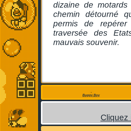
dizaine de motards
chemin détourné qu
permis de repérer 
traversée des Etat
mauvais souvenir.
Buggy Boy
Cliquez 