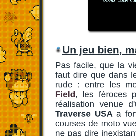
Un jeu bien, m
Pas facile, que la v
faut dire que dans l
rude : entre les m
Field
, les féroces p
réalisation venue
Traverse USA
a for
courses de moto vue
ne pas dire inexistan