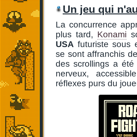
Un jeu qui n'au
La concurrence appr
plus tard,
Konami
s
USA
futuriste sous 
se sont affranchis de
des scrollings a été
nerveux, accessibl
réflexes purs du jou