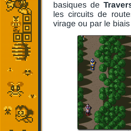
basiques de
Trave
les circuits de rout
virage ou par le biai