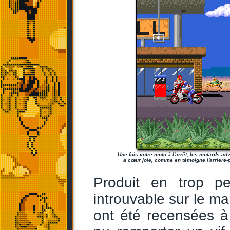
Une fois votre moto à l'arrêt, les motards a
à cœur joie, comme en témoigne l'arrière-p
Produit en trop pe
introuvable sur le ma
ont été recensées à