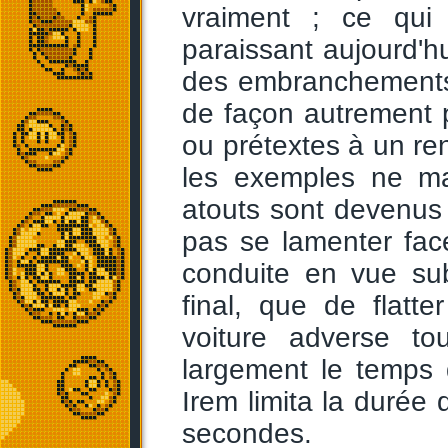
vraiment ; ce qui
paraissant aujourd'hu
des embranchements 
de façon autrement p
ou prétextes à un ren
les exemples ne ma
atouts sont devenus
pas se lamenter fac
conduite en vue subj
final, que de flatt
voiture adverse to
largement le temps 
Irem limita la duré
secondes.