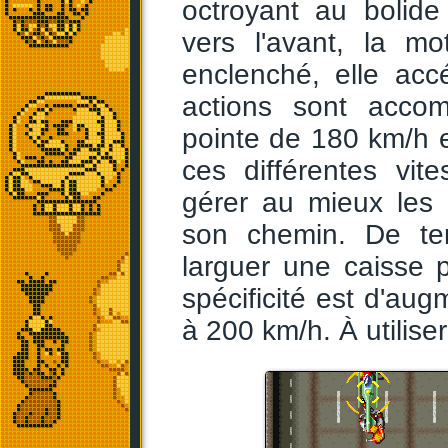
octroyant au bolide
vers l'avant, la m
enclenché, elle ac
actions sont accom
pointe de 180 km/h e
ces différentes vit
gérer au mieux les
son chemin. De tem
larguer une caisse 
spécificité est d'aug
à 200 km/h. À utilise