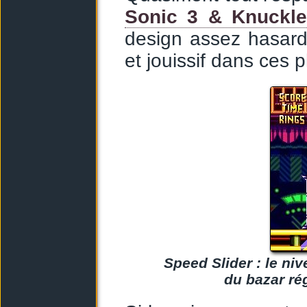
Sonic 3 & Knuckl
design assez hasar
et jouissif dans ces 
Speed Slider : le ni
du bazar ré