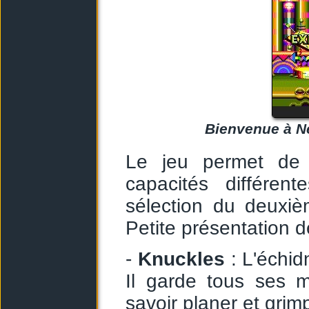
Bienvenue à Ne
Le jeu permet de 
capacités différen
sélection du deuxi
Petite présentation d
-
Knuckles
: L'échi
Il garde tous ses 
savoir planer et grim