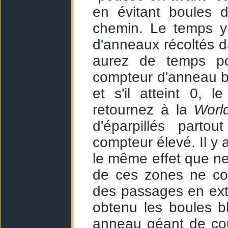
en évitant boules d
chemin. Le temps y
d'anneaux récoltés da
aurez de temps po
compteur d'anneau ba
et s'il atteint 0, 
retournez à la
Worl
d'éparpillés parto
compteur élevé. Il y 
le même effet que ne
de ces zones ne co
des passages en exté
obtenu les boules 
anneau géant de coul