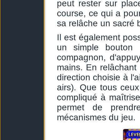
peut rester sur pla
course, ce qui a pour
sa relâche un sacré 
Il est également poss
un simple bouton :
compagnon, d'appuye
mains. En relâchant 
direction choisie à l'
airs). Que tous ceu
compliqué à maîtriser
permet de prendr
mécanismes du jeu.