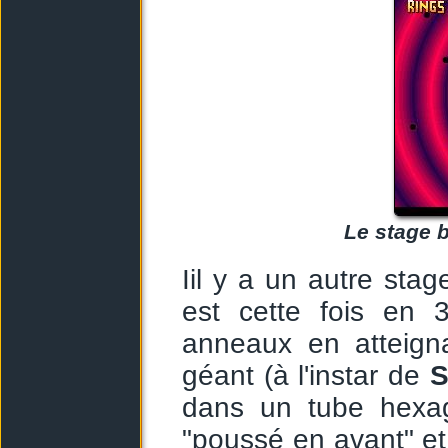
Le stage b
Iil y a un autre sta
est cette fois en 
anneaux en atteign
géant (à l'instar de
S
dans un tube hexa
"poussé en avant" et