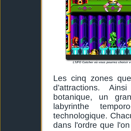
L'UFO Catcher où vous pourrez choisir vo
Les cinq zones que
d'attractions. Ain
botanique, un gra
labyrinthe tempor
technologique. Chac
dans l'ordre que l'o