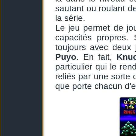
sautant ou roulant de
la série.
Le jeu permet de jo
capacités propres. 
toujours avec deux
Puyo
. En fait,
Knuc
particulier qui le re
reliés par une sorte
que porte chacun d'e