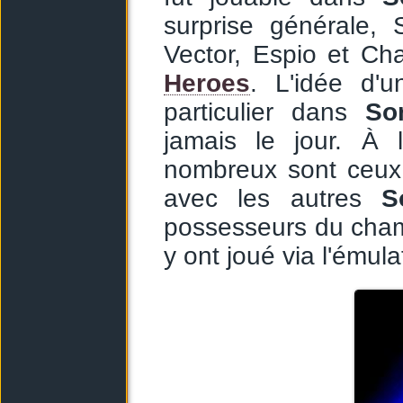
surprise générale,
Vector, Espio et Ch
Heroes
. L'idée d'u
particulier dans
So
jamais le jour. À 
nombreux sont ceux
avec les autres
S
possesseurs du cha
y ont joué via l'émula