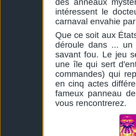
des anneaux mystér
intéressent le docteu
carnaval envahie par 
Que ce soit aux État
déroule dans ... un 
savant fou. Le jeu s
une île qui sert d'e
commandes) qui rep
en cinq actes différe
fameux panneau de 
vous rencontrerez.