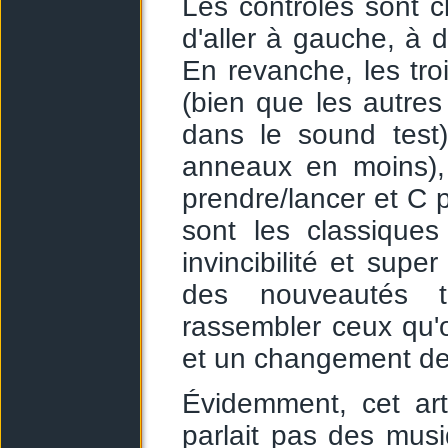
Les contrôles sont c
d'aller à gauche, à d
En revanche, les tro
(bien que les autres
dans le sound test)
anneaux en moins),
prendre/lancer et C 
sont les classique
invincibilité et su
des nouveautés t
rassembler ceux qu'
et un changement d
Évidemment, cet art
parlait pas des mu