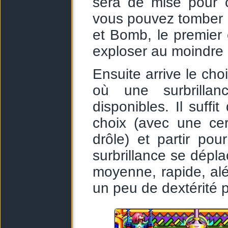
sera de mise pour c
vous pouvez tomber 
et Bomb, le premier é
exploser au moindre 
Ensuite arrive le cho
où une surbrilla
disponibles. Il suffi
choix (avec une cer
drôle) et partir po
surbrillance se dépla
moyenne, rapide, al
un peu de dextérité p