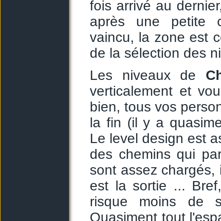
fois arrivé au dernie
après une petite 
vaincu, la zone est 
de la sélection des n
Les niveaux de
Ch
verticalement et vo
bien, tous vos person
la fin (il y a quasi
Le level design est a
des chemins qui par
sont assez chargés, il
est la sortie ... Bre
risque moins de s
Quasiment tout l'esp