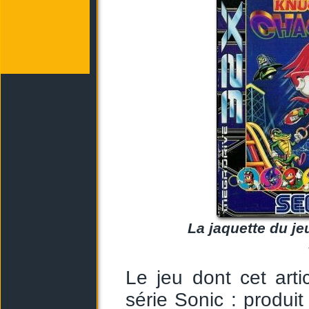
La jaquette du je
Le jeu dont cet arti
série Sonic : produit