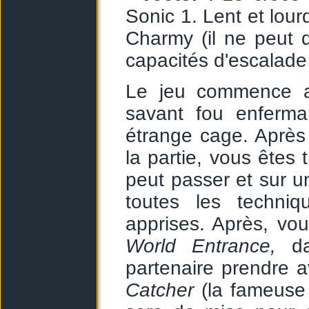
Sonic 1. Lent et lour
Charmy (il ne peut q
capacités d'escalade
Le jeu commence av
savant fou enferm
étrange cage. Après
la partie, vous êtes 
peut passer et sur u
toutes les techn
apprises. Après, vo
World Entrance,
dan
partenaire prendre a
Catcher
(la fameuse 