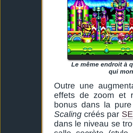
Le même endroit à q
qui mon
Outre une augmenta
effets de zoom et r
bonus dans la pure
Scaling
créés par
S
dans le niveau se t