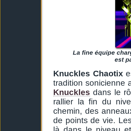
La fine équipe char
est p
Knuckles Chaotix
es
tradition sonicienne
Knuckles
dans le rôl
rallier la fin du n
chemin, des anneaux 
de points de vie. Le
là dans le niveau et 