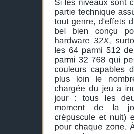
Si les niveaux sont c
partie technique ass
tout genre, d'effets 
bel bien conçu po
hardware
32X
, surt
les 64 parmi 512 d
parmi 32 768 qui pe
couleurs capables 
plus loin le nombr
chargée du jeu a in
jour : tous les de
moment de la jour
crépuscule et nuit) e
pour chaque zone. À