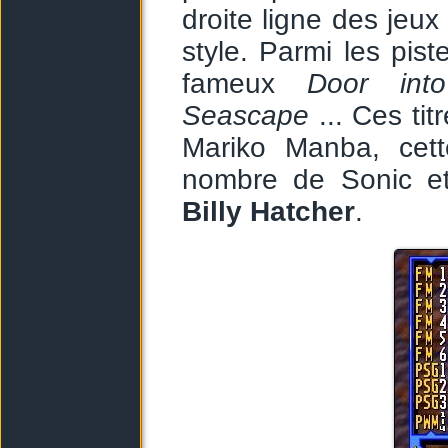
droite ligne des jeu
style. Parmi les pist
fameux
Door int
Seascape
... Ces tit
Mariko Manba, cett
nombre de Sonic e
Billy Hatcher
.