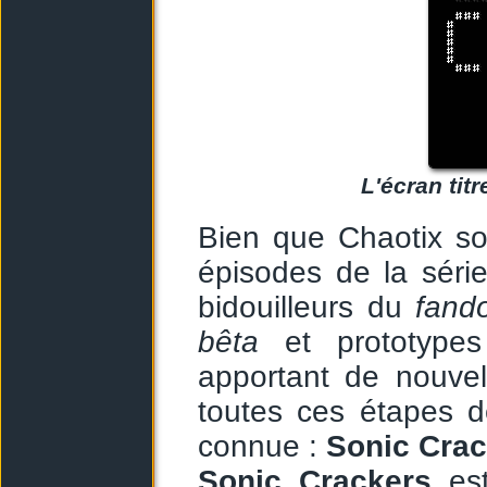
L'écran tit
Bien que Chaotix so
épisodes de la série,
bidouilleurs du
fand
bêta
et prototypes
apportant de nouvel
toutes ces étapes d
connue :
Sonic Crac
Sonic Crackers
est