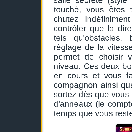
salle secrète (style
touché, vous êtes
chutez indéfinime
contrôler que la dir
tels qu'obstacles, 
réglage de la vitess
permet de choisir 
niveau. Ces deux bonu
en cours et vous fac
compagnon ainsi que
sortez dès que vous
d'anneaux (le compt
temps que vous restez