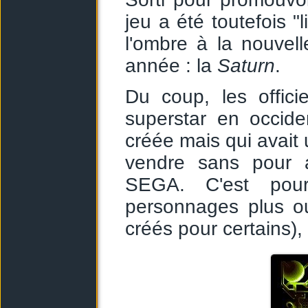
jeu a été toutefois "l
l'ombre à la nouvel
année : la
Saturn
.
Du coup, les offici
superstar en occide
créée mais qui avait 
vendre sans pour a
SEGA. C'est pou
personnages plus ou
créés pour certains)