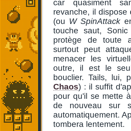
car quasiment san
revanche, il dispose 
(ou
W SpinAttack
en
touche saut, Sonic
protège de toute a
surtout peut attaq
menacer les virtuel
outre, il est le se
bouclier. Tails, lu
Chaos
) : il suffit d
pour qu'il se mette 
de nouveau sur sa
automatiquement. Aprè
tombera lentement.