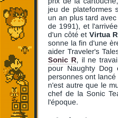
prix de la cartouche,
jeu de plateformes s
un an plus tard avec 
de 1991), et l'arriv
d'un côté et
Virtua 
sonne la fin d'une èr
aider Traveler's Tal
Sonic R
, il ne trav
pour Naughty Dog 
personnes ont lancé l
n'est autre que le mu
chef de la Sonic Te
l'époque.