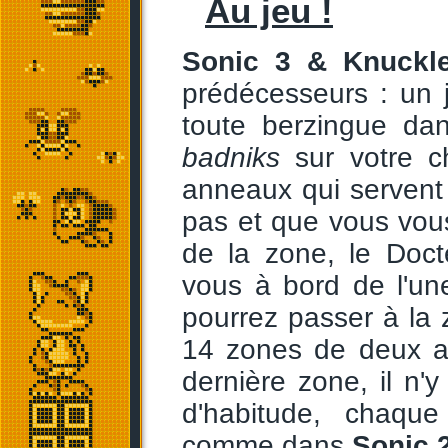
Au jeu !
Sonic 3 & Knuckl
prédécesseurs : un j
toute berzingue dan
badniks
sur votre c
anneaux qui servent
pas et que vous vous
de la zone, le Doct
vous à bord de l'un
pourrez passer à la 
14 zones de deux ac
dernière zone, il n
d'habitude, chaque
comme dans
Sonic 