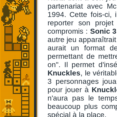
partenariat avec Mc
1994. Cette fois-ci,
reporter son proje
compromis :
Sonic 3
autre jeu apparaîtrait
aurait un format d
permettant de mettr
on". Il permet d'ins
Knuckles
, le véritab
3 personnages joua
pour jouer à
Knuckl
n'aura pas le tem
beaucoup plus compl
spécial à la place.