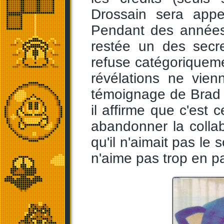
Drossain sera appel
Pendant des années,
restée un des secr
refuse catégoriquemen
révélations ne vien
témoignage de Brad 
il affirme que c'est 
abandonner la collabo
qu'il n'aimait pas le 
n'aime pas trop en par