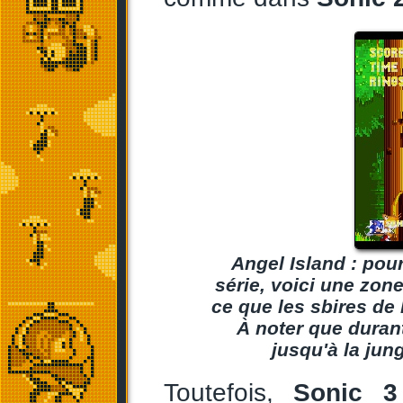
Angel Island : pour
série, voici une zone
ce que les sbires de 
À noter que durant 
jusqu'à la jun
Toutefois,
Sonic 3