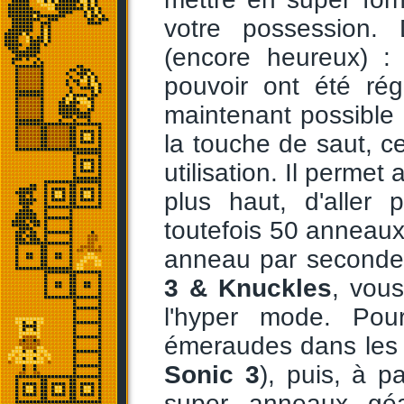
votre possession. D
(encore heureux) :
pouvoir ont été rég
maintenant possible 
la touche de saut, c
utilisation. Il permet
plus haut, d'aller p
toutefois 50 anneaux 
anneau par seconde.
3 & Knuckles
, vou
l'hyper mode. Pour
émeraudes dans les 
Sonic 3
), puis, à p
super anneaux géa