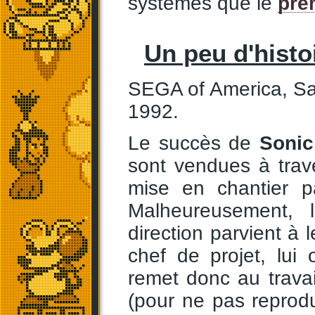
systèmes que le
pre
Un peu d'histoi
SEGA of America, San 
1992.
Le succès de
Sonic
sont vendues à trav
mise en chantier p
Malheureusement, 
direction parvient à 
chef de projet, lui o
remet donc au travai
(pour ne pas reprod