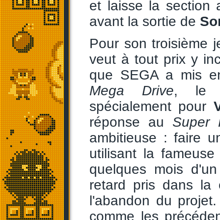
et laisse la section
avant la sortie de
So
Pour son troisième j
veut à tout prix y in
que SEGA a mis en
Mega Drive
, l
spécialement pour
réponse au
Super 
ambitieuse : faire 
utilisant la fameus
quelques mois d'un
retard pris dans la
l'abandon du projet
comme les précéden