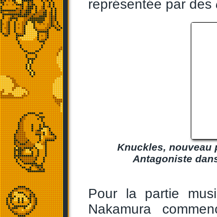
représentée par des
Knuckles, nouveau p
Antagoniste dans 
Pour la partie mu
Nakamura commenç