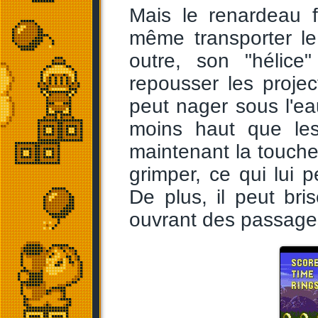
Mais le renardeau 
même transporter le
outre, son "hélice
repousser les project
peut nager sous l'ea
moins haut que le
maintenant la touche
grimper, ce qui lui p
De plus, il peut bri
ouvrant des passages