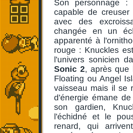
Son personnage : 
capable de creuser
avec des excroiss
changée en un échi
apparenté à l'ornit
rouge : Knuckles es
l'univers sonicien d
Sonic 2
, après que 
Floating ou Angel Is
vaisseau mais il se
d'énergie émane de 
son gardien, Knuc
l'échidné et le po
renard, qui arrivent