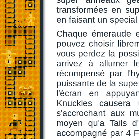
transformées en sup
en faisant un special
Chaque émeraude es
pouvez choisir libre
vous perdez la possib
arrivez à allumer 
récompensé par l'h
puissante de la super
l'écran en appuya
Knuckles causera 
s'accrochant aux mu
moyen qu'a Tails d
accompagné par 4 Fl