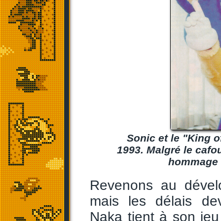
Sonic et le "King 
1993. Malgré le cafo
hommage à
Revenons au dévelo
mais les délais de
Naka tient à son je