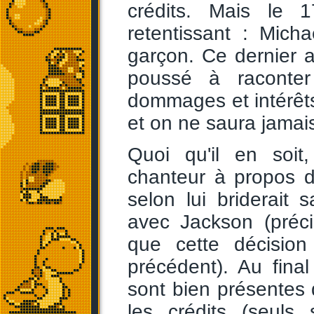
crédits. Mais le 
retentissant : Mich
garçon. Ce dernier a
poussé à raconter
dommages et intérêts
et on ne saura jamais 
Quoi qu'il en soit
chanteur à propos 
selon lui briderait s
avec Jackson (préc
que cette décision
précédent). Au fina
sont bien présentes d
les crédits (seuls