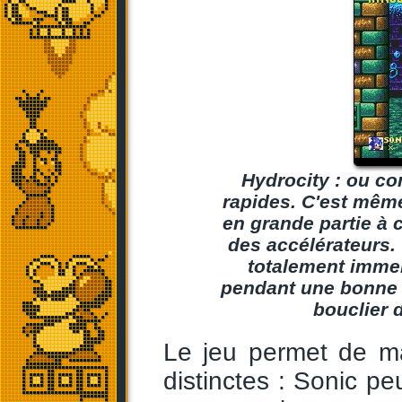
Hydrocity : ou c
rapides. C'est même
en grande partie à 
des accélérateurs.
totalement immer
pendant une bonne p
bouclier d
Le jeu permet de ma
distinctes : Sonic pe