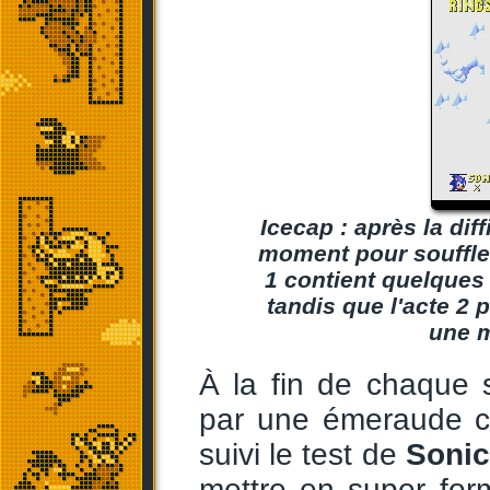
Icecap : après la dif
moment pour souffler
1 contient quelques
tandis que l'acte 2 p
une m
À la fin de chaque 
par une émeraude ch
suivi le test de
Sonic
mettre en super for