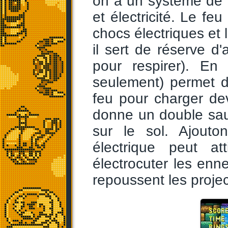
on a un système de t
et électricité. Le feu
chocs électriques et l
il sert de réserve d'
pour respirer). En
seulement) permet d'
feu pour charger dev
donne un double sau
sur le sol. Ajouton
électrique peut a
électrocuter les enne
repoussent les projec