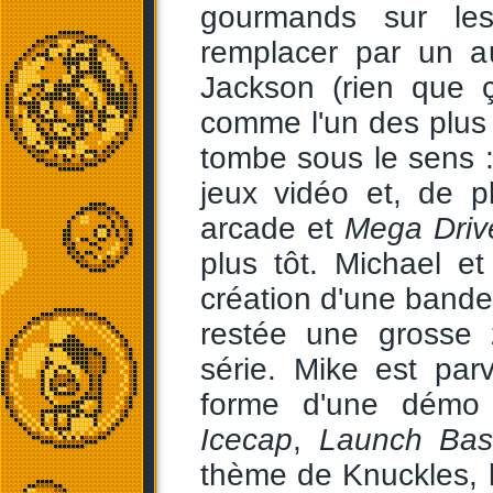
gourmands sur le
remplacer par un au
Jackson (rien que ç
comme l'un des plus
tombe sous le sens :
jeux vidéo et, de 
arcade et
Mega Driv
plus tôt. Michael et
création d'une bande 
restée une grosse 
série. Mike est par
forme d'une démo 
Icecap
,
Launch Ba
thème de Knuckles, 