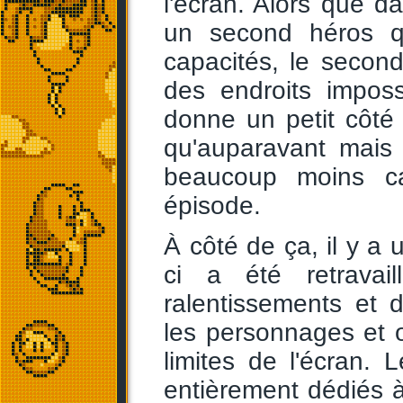
l'écran. Alors que 
un second héros qui
capacités, le second
des endroits imposs
donne un petit côté 
qu'auparavant mai
beaucoup moins ca
épisode.
À côté de ça, il y a 
ci a été retravai
ralentissements et 
les personnages et o
limites de l'écran.
entièrement dédiés à