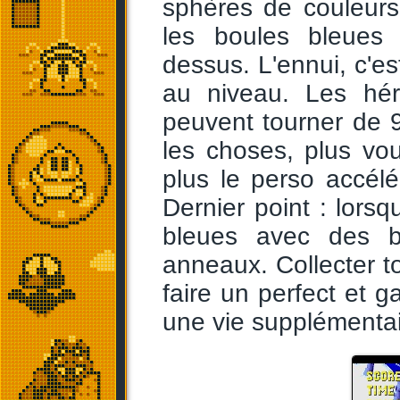
sphères de couleurs 
les boules bleues
dessus. L'ennui, c'e
au niveau. Les hé
peuvent tourner de 
les choses, plus vo
plus le perso accélér
Dernier point : lors
bleues avec des b
anneaux. Collecter 
faire un perfect et g
une vie supplémentai