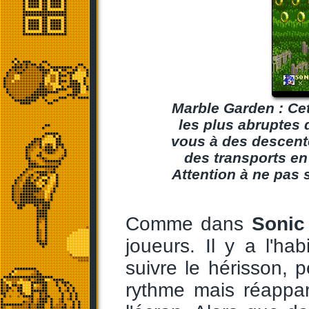
Marble Garden : Cet
les plus abruptes d
vous à des descente
des transports en
Attention à ne pas s
Comme dans
Sonic
joueurs. Il y a l'ha
suivre le hérisson, pe
rythme mais réappa