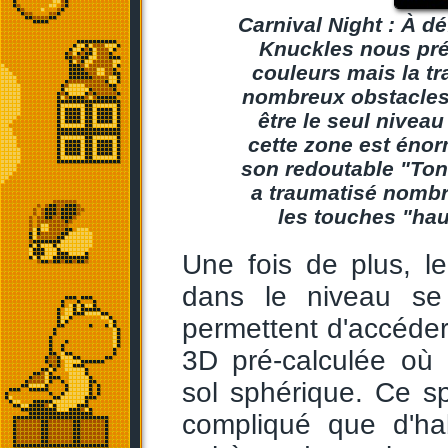
Carnival Night : À dé
Knuckles nous pré
couleurs mais la tr
nombreux obstacles p
être le seul niveau
cette zone est énorm
son redoutable "Ton
a traumatisé nombre 
les touches "hau
Une fois de plus, l
dans le niveau se
permettent d'accéde
3D pré-calculée où 
sol sphérique. Ce s
compliqué que d'ha