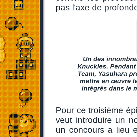
pas l'axe de profond
Un des innombrab
Knuckles. Pendant t
Team, Yasuhara pro
mettre en œuvre le
intégrés dans le 
Pour ce troisième ép
veut introduire un 
un concours a lieu e