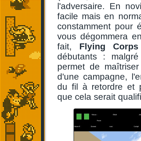
l'adversaire. En nov
facile mais en norma
constamment pour évi
vous dégommera en u
fait,
Flying Corps
débutants : malgré
permet de maîtrise
d'une campagne, l'e
du fil à retordre et 
que cela serait quali