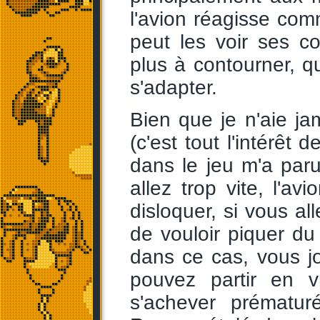
l'avion réagisse comm
peut les voir ses c
plus à contourner, 
s'adapter.
Bien que je n'aie jam
(c'est tout l'intérêt
dans le jeu m'a paru
allez trop vite, l'av
disloquer, si vous al
de vouloir piquer du
dans ce cas, vous j
pouvez partir en vr
s'achever prématur