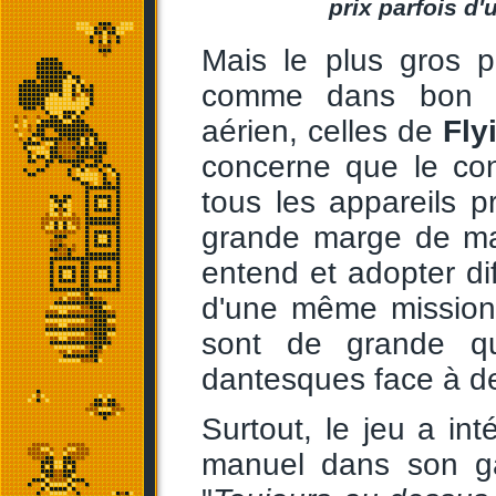
prix parfois d'
Mais le plus gros p
comme dans bon n
aérien, celles de
Fly
concerne que le con
tous les appareils p
grande marge de man
entend et adopter di
d'une même mission.
sont de grande qua
dantesques face à de
Surtout, le jeu a int
manuel dans son ga