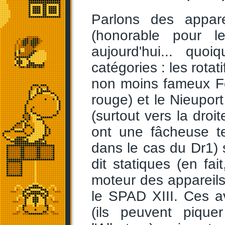
Parlons des appare
(honorable pour le
aujourd'hui... quo
catégories : les rota
non moins fameux Fo
rouge) et le Nieupor
(surtout vers la droit
ont une fâcheuse t
dans le cas du Dr1) s
dit statiques (en fai
moteur des appareils)
le SPAD XIII. Ces av
(ils peuvent piqu