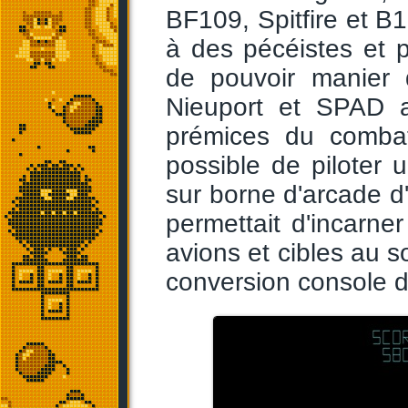
BF109, Spitfire et B
à des pécéistes et p
de pouvoir manier 
Nieuport et SPAD a
prémices du combat 
possible de piloter
sur borne d'arcade d
permettait d'incarn
avions et cibles au s
conversion console d