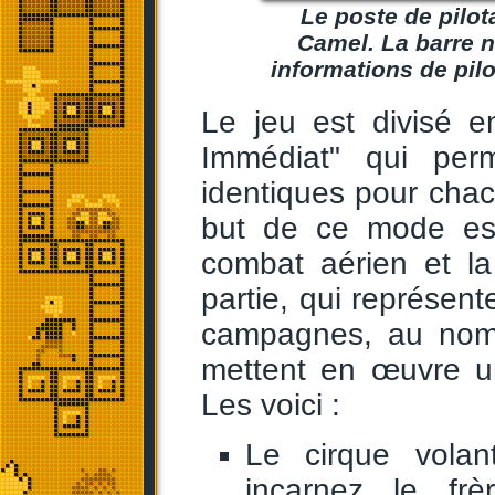
Le poste de pilota
Camel. La barre n
informations de pil
Le jeu est divisé e
Immédiat" qui perm
identiques pour chacu
but de ce mode est
combat aérien et la
partie, qui représen
campagnes, au nomb
mettent en œuvre un
Les voici :
Le cirque vola
incarnez le fr