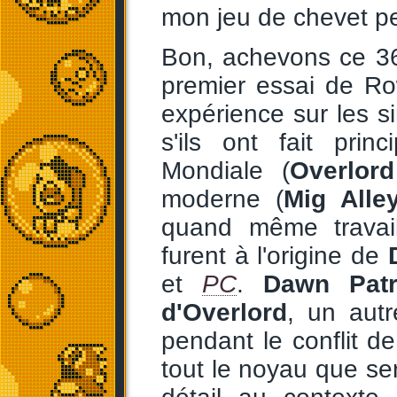
mon jeu de chevet p
Bon, achevons ce 361
premier essai de R
expérience sur les 
s'ils ont fait pri
Mondiale (
Overlord
moderne (
Mig Alle
quand même travail
furent à l'origine de
et
PC
.
Dawn Patr
d'Overlord
, un autr
pendant le conflit d
tout le noyau que s