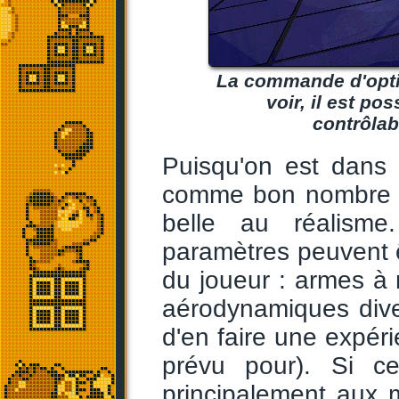
La commande d'opti
voir, il est pos
contrôlabl
Puisqu'on est dans
comme bon nombre de
belle au réalism
paramètres peuvent 
du joueur : armes à m
aérodynamiques divers
d'en faire une expér
prévu pour). Si ce
principalement aux 