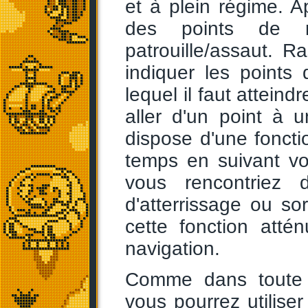
et à plein régime. A
des points de na
patrouille/assaut. 
indiquer les points
lequel il faut atteind
aller d'un point à 
dispose d'une foncti
temps en suivant vo
vous rencontriez d
d'atterrissage ou so
cette fonction atté
navigation.
Comme dans toute s
vous pourrez utilise