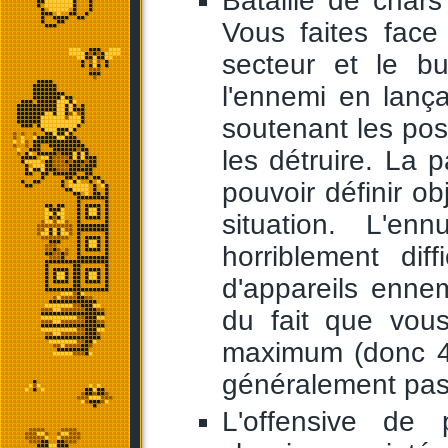
Bataille de char
Vous faites face
secteur et le bu
l'ennemi en lanç
soutenant les posi
les détruire. La 
pouvoir définir ob
situation. L'e
horriblement dif
d'appareils enne
du fait que vou
maximum (donc 4/
généralement pas
L'offensive de 