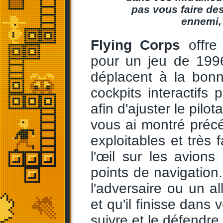
pas vous faire de
ennemi,
Flying Corps
offre 
pour un jeu de 1996
déplacent à la bonn
cockpits interactifs 
afin d'ajuster le pilota
vous ai montré préc
exploitables et très f
l'œil sur les avion
points de navigation. 
l'adversaire ou un al
et qu'il finisse dans 
suivre et le défendre 