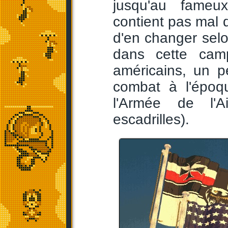
jusqu'au fame
contient pas mal d
d'en changer selo
dans cette camp
américains, un p
combat à l'époq
l'Armée de l'Ai
escadrilles).