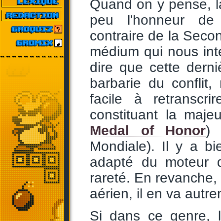
Quand on y pense, l
peu l'honneur de 
contraire de la Seco
médium qui nous intér
dire que cette derni
barbarie du conflit
facile à retranscr
constituant la maje
Medal of Honor
)
Mondiale). Il y a b
adapté du moteur
rareté. En revanche, 
aérien, il en va autr
Si dans ce genre, 