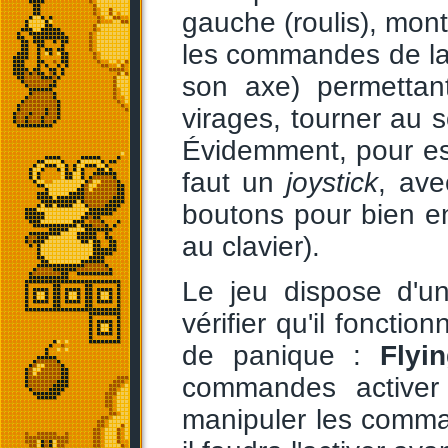
gauche (roulis), mont
les commandes de lace
son axe) permettant
virages, tourner au s
Évidemment, pour esp
faut un
joystick
, ave
boutons pour bien en 
au clavier).
Le jeu dispose d'u
vérifier qu'il foncti
de panique :
Flyi
commandes activer 
manipuler les comma