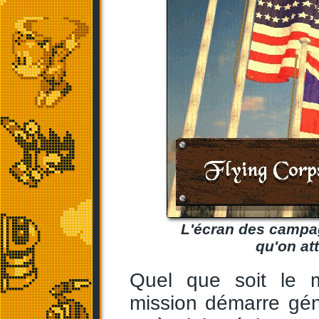
L'écran des campag
qu'on at
Quel que soit le 
mission démarre gén