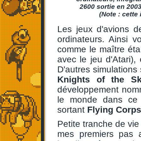
2600 sortie en 2003
(Note : cett
Les jeux d'avions d
ordinateurs. Ainsi 
comme le maître éta
avec le jeu d'Atari),
D'autres simulation
Knights of the S
développement no
le monde dans ce 
sortant
Flying Corp
Petite tranche de vi
mes premiers pas av