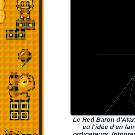
Le Red Baron d'Atari
eu l'idée d'en fa
ordinateurs, Infogra