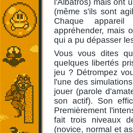
l'Albatros) mais ont 
(même s'ils sont agi
Chaque appareil 
appréhender, mais 
qui a pu dépasser le
Vous vous dites qu
quelques libertés pri
jeu ? Détrompez vo
l'une des simulations
jouer (parole d'ama
son actif). Son effi
Premièrement l'intens
fait trois niveaux d
(novice, normal et as)