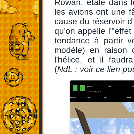
Rowan, étalé dans l
les avions ont une 
cause du réservoir d'
qu'on appelle l'"effe
tendance à partir v
modèle) en raison 
l'hélice, et il faud
(
NdL : voir
ce lien
pou