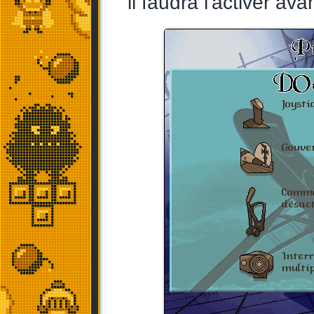
il faudra l'activer ava