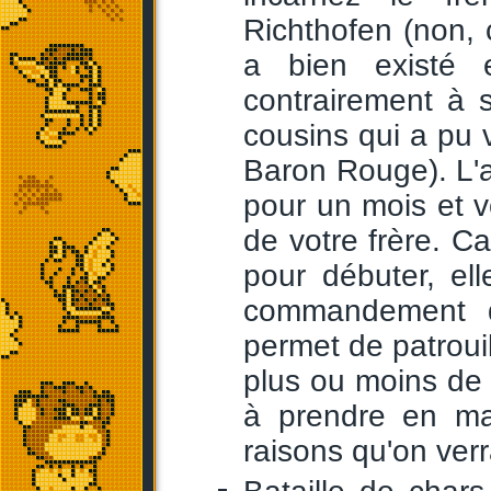
Richthofen (non, c
a bien existé
contrairement à 
cousins qui a pu v
Baron Rouge). L'
pour un mois et vo
de votre frère. 
pour débuter, el
commandement d
permet de patrouil
plus ou moins de c
à prendre en mai
raisons qu'on verr