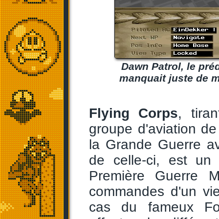
Dawn Patrol, le préd
manquait juste de m
Flying Corps
, tir
groupe d'aviation d
la Grande Guerre 
de celle-ci, est u
Première Guerre M
commandes d'un vieu
cas du fameux Fok