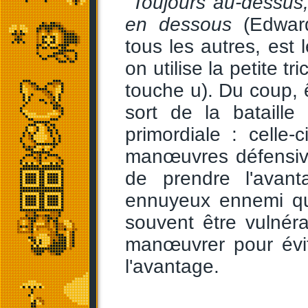
"
Toujours au-dessus
en dessous
(Edward
tous les autres, est 
on utilise la petite t
touche u). Du coup, 
sort de la bataille
primordiale : celle-
manœuvres défensive
de prendre l'avan
ennuyeux ennemi qui
souvent être vulnéra
manœuvrer pour évit
l'avantage.