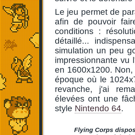
Le jeu permet de pa
afin de pouvoir fai
conditions : résoluti
détaillé... indispe
simulation un peu 
impressionnante vu l
en 1600x1200. Non, 
époque où le 1024x7
revanche, j'ai rem
élevées ont une fâc
style
Nintendo 64
.
Flying Corps dispos