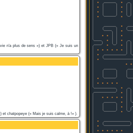
a vie n'a plus de sens ») et JPB (« Je suis un
») et chatpopeye (« Mais je suis calme, à !» ).