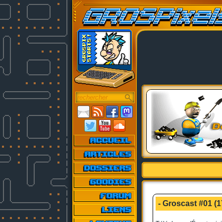
- Groscast #01 (1