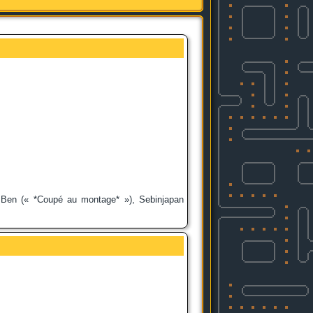
 Ben (« *Coupé au montage* »), Sebinjapan