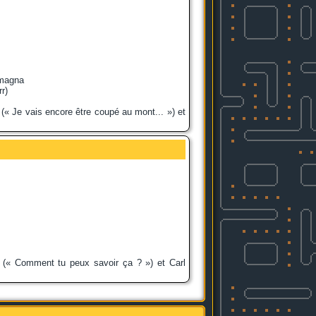
amagna
r)
(« Je vais encore être coupé au mont... ») et
 (« Comment tu peux savoir ça ? ») et Carl