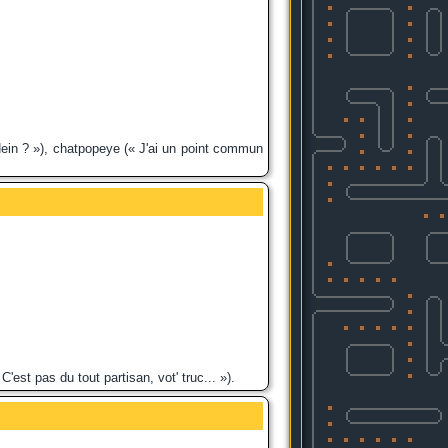
Hein ? »), chatpopeye (« J'ai un point commun
est pas du tout partisan, vot' truc... »).