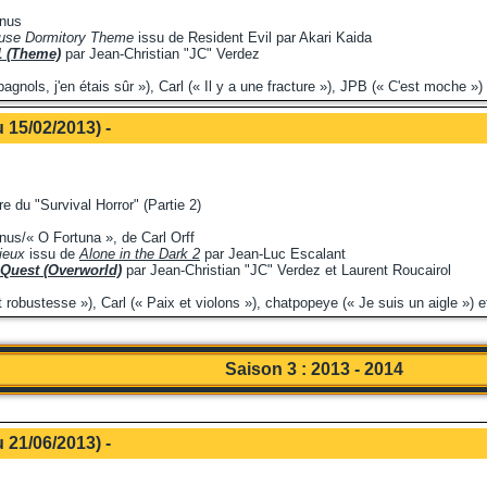
inus
ouse Dormitory Theme
issu de Resident Evil par Akari Kaida
 1 (Theme)
par Jean-Christian "JC" Verdez
nols, j'en étais sûr »), Carl (« Il y a une fracture »), JPB (« C'est moche ») e
 15/02/2013) -
re du "Survival Horror" (Partie 2)
nus/« O Fortuna », de Carl Orff
ieux
issu de
Alone in the Dark 2
par Jean-Luc Escalant
 Quest (Overworld)
par Jean-Christian "JC" Verdez et Laurent Roucairol
robustesse »), Carl (« Paix et violons »), chatpopeye (« Je suis un aigle ») 
Saison 3 : 2013 - 2014
 21/06/2013) -