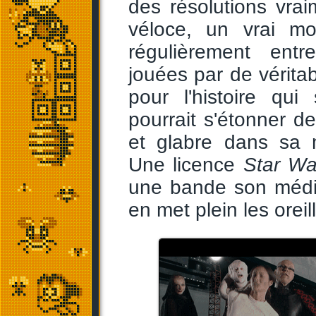
des résolutions vra
véloce, un vrai m
régulièrement ent
jouées par de véritab
pour l'histoire qui
pourrait s'étonner d
et glabre dans sa m
Une licence
Star Wa
une bande son médio
en met plein les oreil