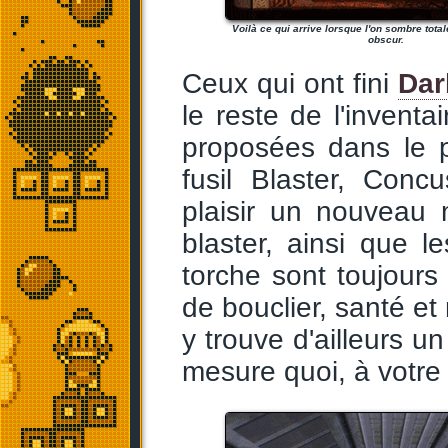
Voilà ce qui arrive lorsque l'on sombre tota
obscur.
Ceux qui ont fini
Dar
le reste de l'inventa
proposées dans le pr
fusil Blaster, Conc
plaisir un nouveau 
blaster, ainsi que l
torche sont toujours 
de bouclier, santé et
y trouve d'ailleurs u
mesure quoi, à votre 