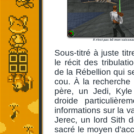
Il n'est pas bô mon vaissea
Sous-titré à juste tit
le récit des tribula
de la Rébellion qui 
cou. À la recherche 
père, un Jedi, Kyl
droide particulière
informations sur la v
Jerec, un lord Sith d
sacré le moyen d'acc