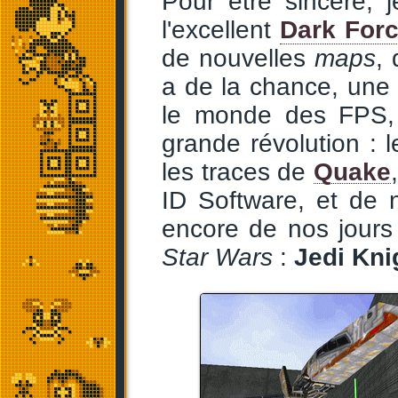
Pour être sincère, 
l'excellent
Dark For
de nouvelles
maps
, 
a de la chance, une
le monde des FPS, 
grande révolution : l
les traces de
Quake
ID Software, et de 
encore de nos jours 
Star Wars
:
Jedi Kni