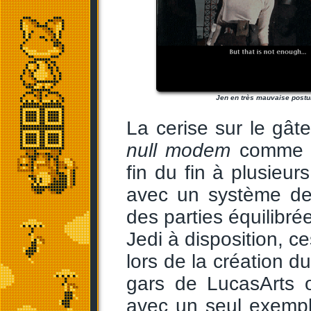
Jen en très mauvaise postu
La cerise sur le gât
null modem
comme p
fin du fin à plusieu
avec un système de
des parties équilibré
Jedi à disposition, c
lors de la création d
gars de LucasArts o
avec un seul exemp