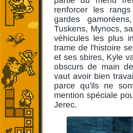
partie du menu fre
renforcer les rang
gardes gamoréens,
Tuskens, Mynocs, sa
véhicules les plus 
trame de l'histoire s
et ses sbires, Kyle v
obscurs de main de 
vaut avoir bien trava
parce qu'ils ne so
mention spéciale pou
Jerec.