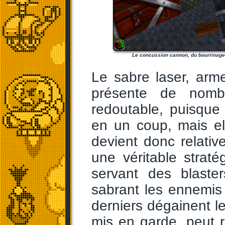
Le concussion cannon, du bourrinage à
Le sabre laser, arme
présente de nombr
redoutable, puisque
en un coup, mais e
devient donc relativ
une véritable strat
servant des blaste
sabrant les ennemis
derniers dégainent les
mis en garde, peut re