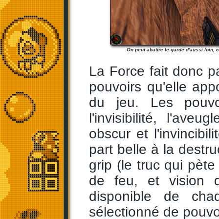
On peut abattre le garde d'aussi loin, c
La Force fait donc p
pouvoirs qu'elle ap
du jeu. Les pouvo
l'invisibilité, l'ave
obscur et l'invincibi
part belle à la destr
grip (le truc qui pèt
de feu, et vision 
disponible de cha
sélectionné de pouvoi