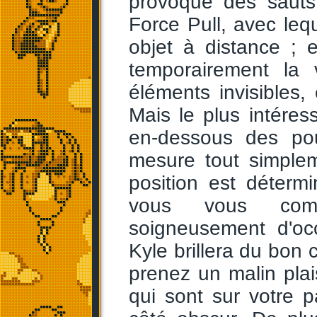
provoque des sauts
Force Pull, avec leq
objet à distance ; 
temporairement la 
éléments invisibles,
Mais le plus intéress
en-dessous des pou
mesure tout simplem
position est déterm
vous vous comp
soigneusement d'oc
Kyle brillera du bon 
prenez un malin plais
qui sont sur votre 