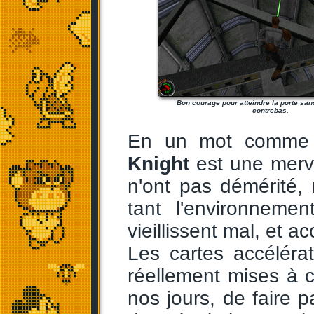
Bon courage pour atteindre la porte san
contrebas.
En un mot comme e
Knight
est une merve
n'ont pas démérité,
tant l'environneme
vieillissent mal, et 
Les cartes accélérat
réellement mises à c
nos jours, de faire p