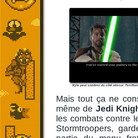
Kyle peut sombrer du côté obscur. Terrifiant,
Mais tout ça ne cons
même de
Jedi Knig
les combats contre l
Stormtroopers, gard