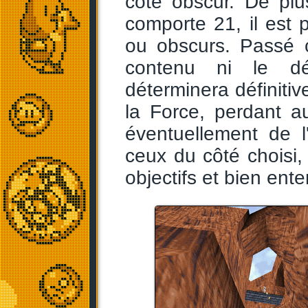
côté obscur. De plu
comporte 21, il est p
ou obscurs. Passé c
contenu ni le dén
déterminera définit
la Force, perdant a
éventuellement de l
ceux du côté choisi,
objectifs et bien ente