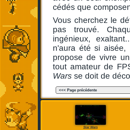
cédés que composent
Vous cherchez le défa
pas trouvé. Chaqu
ingénieux, exaltant.
n'aura été si aisée,
propose de vivre un
tout amateur de FPS
Wars
se doit de décou
<<< Page précédente
Star Wars