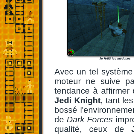
Je HAIS les méduses.
Avec un tel système
moteur ne suive pas
tendance à affirmer
Jedi Knight
, tant l
bossé l'environnemen
de
Dark Forces
impre
qualité, ceux de