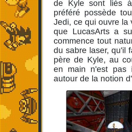
de Kyle sont liés 
préféré possède tou
Jedi, ce qui ouvre la 
que LucasArts a su 
commence tout nature
du sabre laser, qu'il 
père de Kyle, au co
en main n'est pas i
autour de la notion d