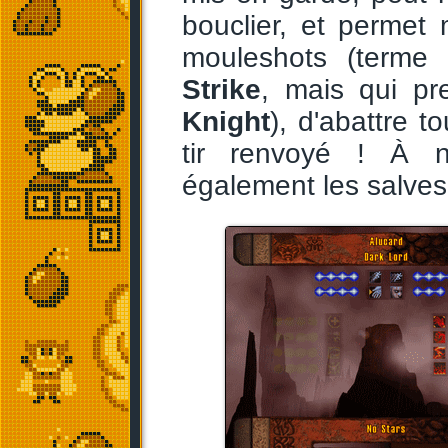
bouclier, et perme
mouleshots (terme
Strike
, mais qui pr
Knight
), d'abattre t
tir renvoyé ! À n
également les salves 