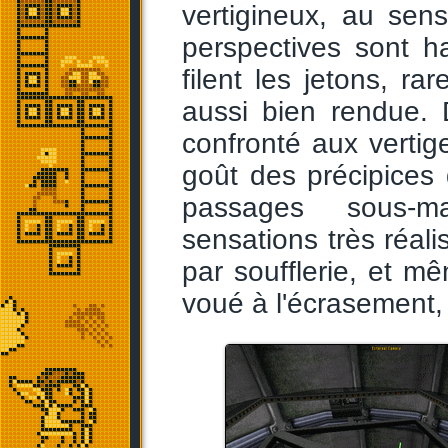
vertigineux, au se
perspectives sont h
filent les jetons, ra
aussi bien rendue. 
confronté aux vertige
goût des précipices q
passages sous-m
sensations très réali
par soufflerie, et 
voué à l'écrasement, e