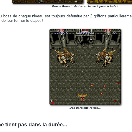
Bonus Round : de l'or en barre à peu de frais !
du boss de chaque niveau est toujours défendue par 2 griffons particulièrem
e leur fermer le clapet !
Des gardiens retors...
ne tient pas dans la durée...