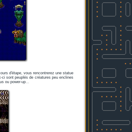
cours d'étape, vous rencontrerez une statue
x-ci sont peuplés de créatures peu enclines
nus ou power-up...