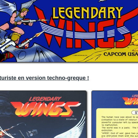
uriste en version techno-greque !