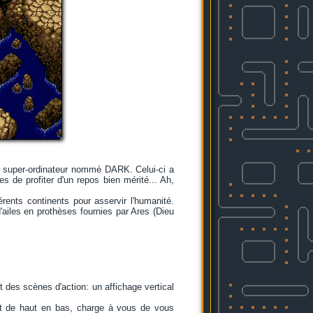
'un super-ordinateur nommé DARK. Celui-ci a
s de profiter d'un repos bien mérité... Ah,
rents continents pour asservir l'humanité.
'ailes en prothèses fournies par Ares (Dieu
 des scènes d'action: un affichage vertical
ent de haut en bas, charge à vous de vous