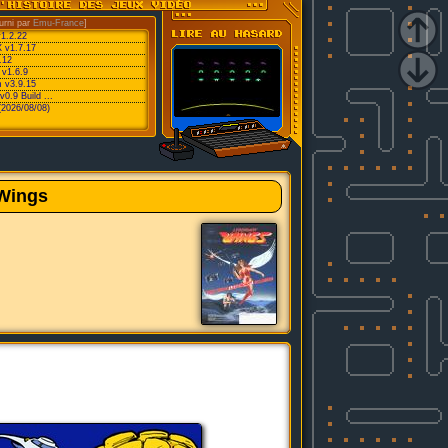
urni par
Emu-France
]
v1.2.22
 v1.7.17
.12
 v1.6.9
 v3.9.15
0.9 Build ...
(2026/08/08)
Wings