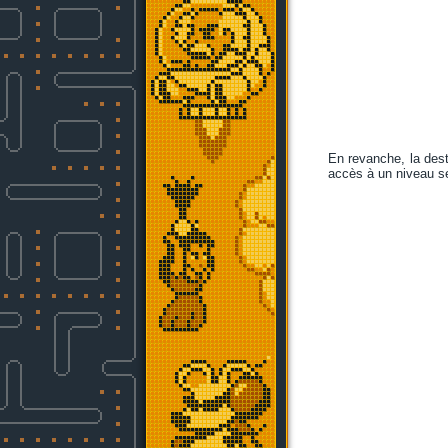
En revanche, la des
accès à un niveau se