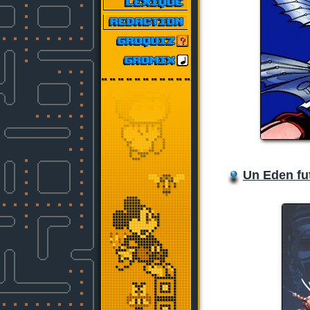
Un Eden fut