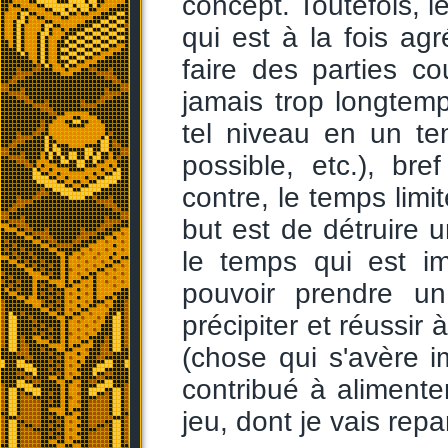
concept. Toutefois, le
qui est à la fois a
faire des parties co
jamais trop longtemps
tel niveau en un te
possible, etc.), br
contre, le temps lim
but est de détruir
le temps qui est im
pouvoir prendre u
précipiter et réussi
(chose qui s'avère im
contribué à aliment
jeu, dont je vais repa