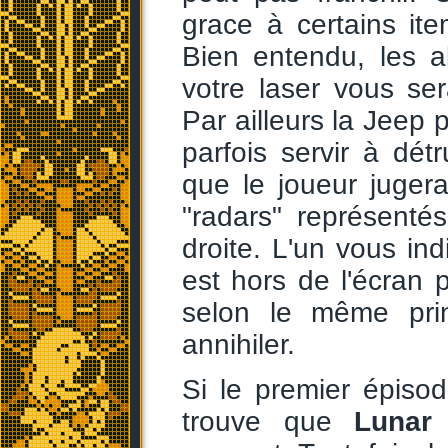
grace à certains ite
Bien entendu, les a
votre laser vous se
Par ailleurs la Jeep 
parfois servir à dét
que le joueur jugera
"radars" représent
droite. L'un vous ind
est hors de l'écran p
selon le même pri
annihiler.
Si le premier épisod
trouve que
Lunar