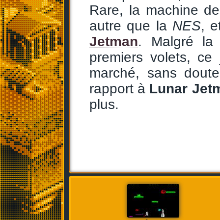
Rare, la machine de
autre que la
NES
, e
Jetman
. Malgré la
premiers volets, ce
marché, sans doute
rapport à
Lunar Jet
plus.