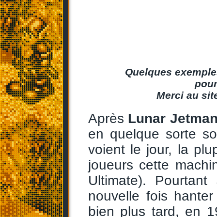
Quelques exemples
pour
Merci au si
Après
Lunar Jetma
en quelque sorte so
voient le jour, la pl
joueurs cette machi
Ultimate). Pourtant
nouvelle fois hanter
bien plus tard, en 