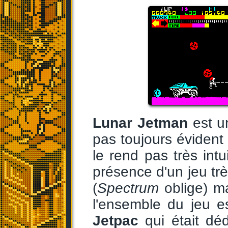
Lunar Jetman
est un
pas toujours évident 
le rend pas très in
présence d'un jeu tr
(
Spectrum
oblige) ma
l'ensemble du jeu es
Jetpac
qui était dé