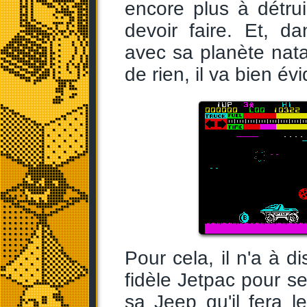
encore plus à détru
devoir faire. Et, da
avec sa planète nat
de rien, il va bien évi
Pour cela, il n'a à d
fidèle Jetpac pour s
sa Jeep qu'il fera 