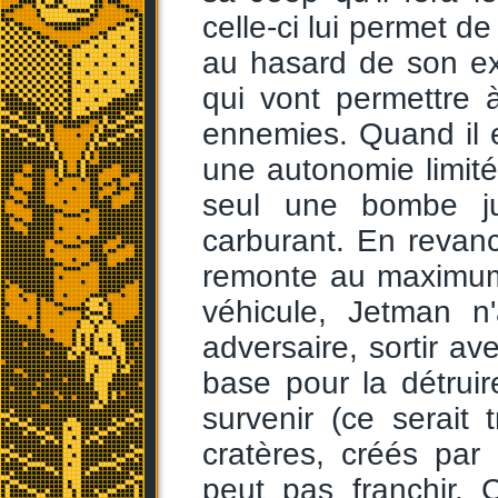
celle-ci lui permet de
au hasard de son e
qui vont permettre à
ennemies. Quand il 
une autonomie limitée
seul une bombe ju
carburant. En revanch
remonte au maximum
véhicule, Jetman n
adversaire, sortir av
base pour la détruir
survenir (ce serait
cratères, créés par
peut pas franchir.