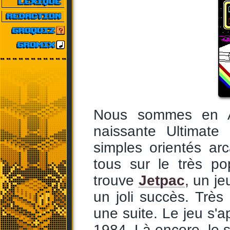
Nous sommes en An
naissante Ultimate
simples orientés ar
tous sur le très po
trouve
Jetpac
, un je
un joli succès. Très
une suite. Le jeu s'a
1984. Là encore, le 