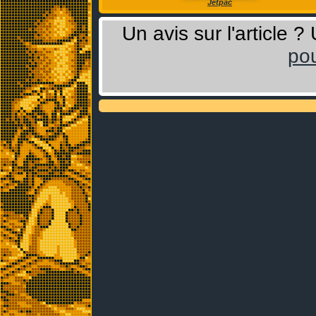
Jetpac
Un avis sur l'article 
pou