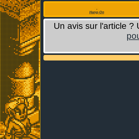
Hang-On
Un avis sur l'article 
pou