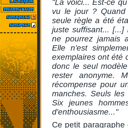
"La voici... Est-ce q
vu le jour ? Quand 
seule règle a été éta
juste suffisant... [
ne pourrez jamais a
Elle n'est simplem
exemplaires ont été c
donc le seul modèle 
rester anonyme. M
récompense pour un
manches. Seuls les m
Six jeunes hommes
d'enthousiasme..."
Ce petit paragraphe 