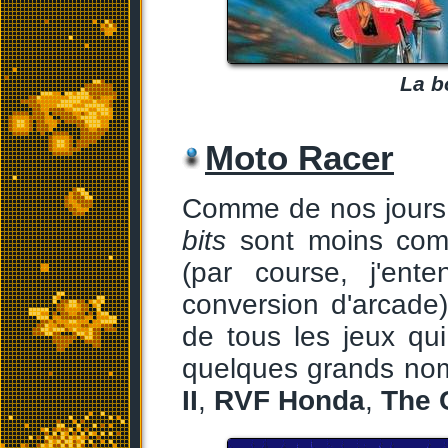
La b
Moto Racer
Comme de nos jours
bits
sont moins com
(par course, j'ente
conversion d'arcade)
de tous les jeux qui
quelques grands no
II
,
RVF Honda
,
The 