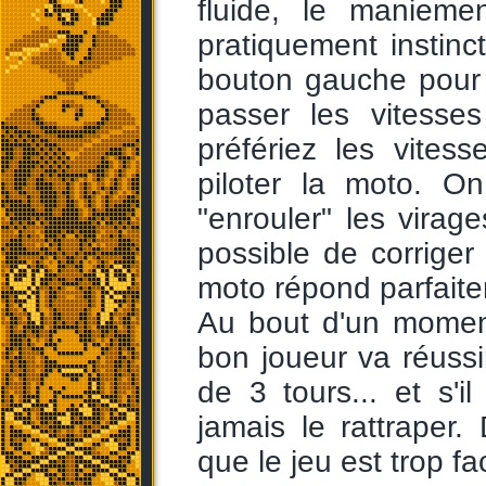
fluide, le manieme
pratiquement instinc
bouton gauche pour 
passer les vitess
préfériez les vites
piloter la moto. O
"enrouler" les virage
possible de corriger 
moto répond parfaite
Au bout d'un moment
bon joueur va réussi
de 3 tours... et s'il
jamais le rattraper.
que le jeu est trop fac