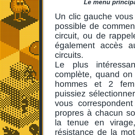
Le menu principal
Un clic gauche vous 
possible de commenc
circuit, ou de rapp
également accès au
circuits.
Le plus intéressa
complète, quand on ch
hommes et 2 femm
puissiez sélectionne
vous correspondent 
propres à chacun sont
la tenue en virage
résistance de la mo