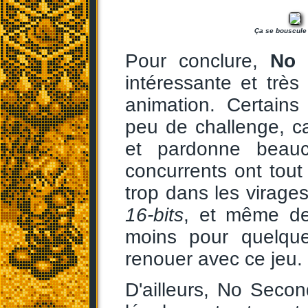
Ça se bouscule p
Pour conclure,
No 
intéressante et trè
animation. Certains
peu de challenge, ca
et pardonne beauco
concurrents ont tou
trop dans les virages
16-bits
, et même de 
moins pour quelque
renouer avec ce jeu.
D'ailleurs, No Seco