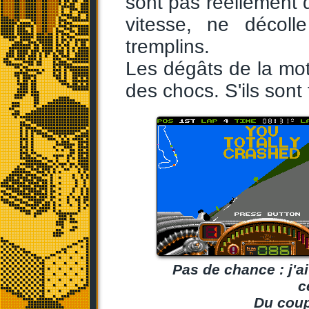
sont pas réellement
vitesse, ne décol
tremplins.
Les dégâts de la mot
des chocs. S'ils sont 
Pas de chance : j'ai
c
Du coup