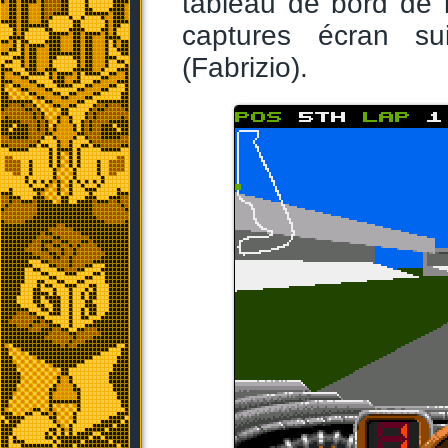
tableau de bord de 
captures écran su
(Fabrizio).