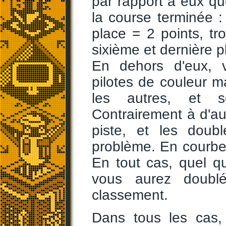
par rapport à eux qu
la course terminée 
place = 2 points, tro
sixième et dernière pl
En dehors d'eux, 
pilotes de couleur ma
les autres, et se
Contrairement à d'aut
piste, et les doub
problème. En courbe p
En tout cas, quel q
vous aurez doublé
classement.
Dans tous les cas,