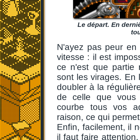
Le départ. En derniè
to
N'ayez pas peur en 
vitesse : il est impo
ce n'est que partie 
sont les virages. En li
doubler à la régulièr
de celle que vous 
courbe tous vos ad
raison, ce qui permet
Enfin, facilement, il
il faut faire attention