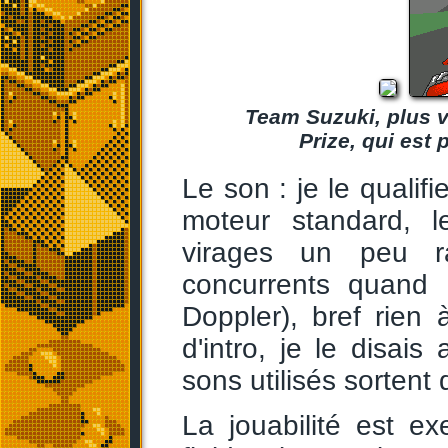
Team Suzuki, plus v
Prize, qui est 
Le son : je le qualifi
moteur standard, 
virages un peu r
concurrents quand 
Doppler), bref rien
d'intro, je le disais
sons utilisés sortent d
La jouabilité est e