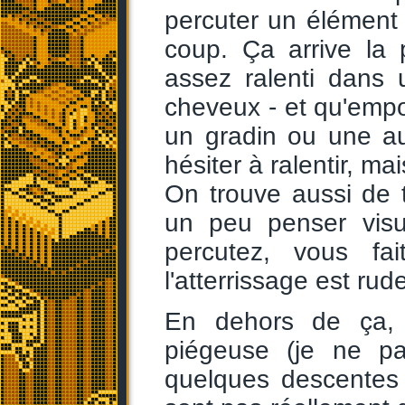
percuter un élément
coup. Ça arrive la
assez ralenti dans 
cheveux - et qu'empo
un gradin ou une au
hésiter à ralentir, ma
On trouve aussi de 
un peu penser visu
percutez, vous fai
l'atterrissage est rude
En dehors de ça, 
piégeuse (je ne pa
quelques descentes