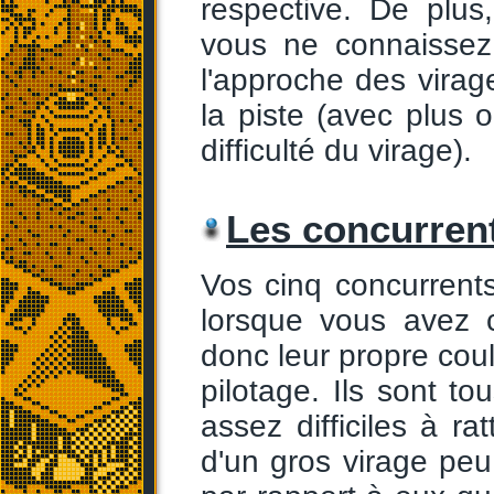
respective. De plus
vous ne connaissez 
l'approche des vira
la piste (avec plus 
difficulté du virage).
Les concurrent
Vos cinq concurrent
lorsque vous avez c
donc leur propre coul
pilotage. Ils sont t
assez difficiles à r
d'un gros virage peu 