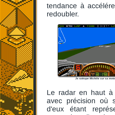
tendance à accélérer
redoubler.
Je rattrape Michèle sur sa moto
Le radar en haut à
avec précision où s
d'eux étant repré