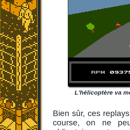
L'hélicoptère va me
Bien sûr, ces replays
course, on ne pe