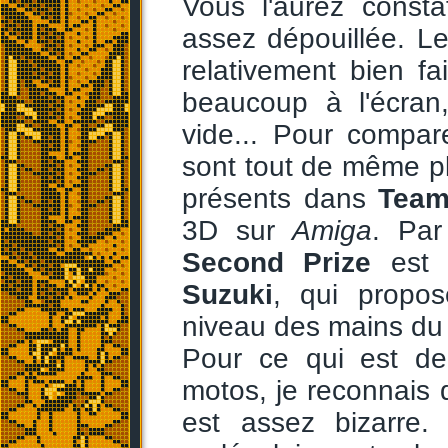
Vous l'aurez const
assez dépouillée. Le
relativement bien fai
beaucoup à l'écran,
vide... Pour compar
sont tout de même p
présents dans
Team
3D sur
Amiga
. Par
Second Prize
est m
Suzuki
, qui propo
niveau des mains du 
Pour ce qui est de
motos, je reconnais 
est assez bizarre.