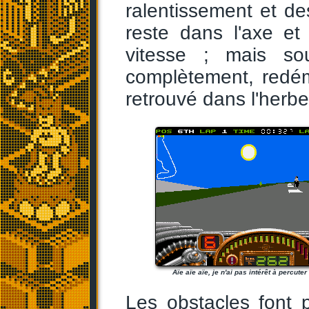
ralentissement et d
reste dans l'axe et
vitesse ; mais sou
complètement, redéma
retrouvé dans l'herbe
Aïe aïe aïe, je n'ai pas intérêt à percuter
Les obstacles font 