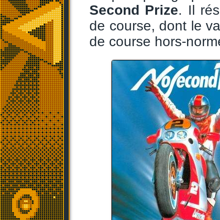
Second Prize
. Il r
de course, dont le v
de course hors-norm