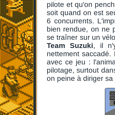
pilote et qu'on penc
soit quand on est se
6 concurrents. L'im
bien rendue, on ne p
se traîner sur un vél
Team Suzuki
, il 
nettement saccadé. Pa
avec ce jeu : l'anim
pilotage, surtout dan
on peine à diriger 