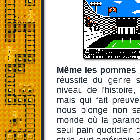
Même les pommes de
réussite du genre 
niveau de l'histoire
mais qui fait preuv
nous plonge non sa
monde où la paranoïa
seul pain quotidien 
style sud-américain