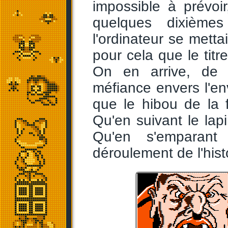
impossible à prévoi
quelques dixième
l'ordinateur se metta
pour cela que le titr
On en arrive, de 
méfiance envers l'e
que le hibou de la 
Qu'en suivant le lap
Qu'en s'emparan
déroulement de l'hist