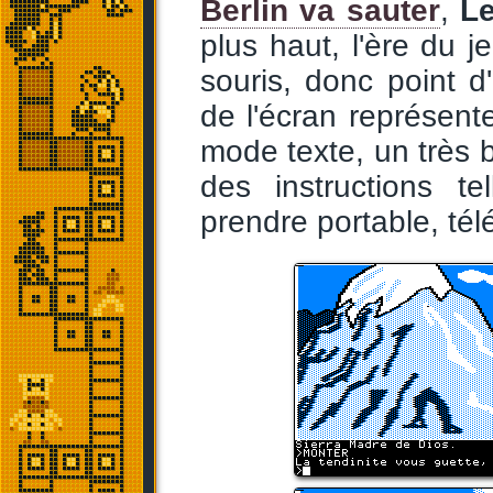
Berlin va sauter
,
Le
plus haut, l'ère du j
souris, donc point d'
de l'écran représent
mode texte, un très b
des instructions te
prendre portable, tél