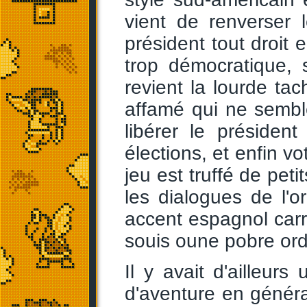
vient de renverser 
président tout droit e
trop démocratique,
revient la lourde ta
affamé qui ne semble 
libérer le présiden
élections, et enfin v
jeu est truffé de pe
les dialogues de l'o
accent espagnol carr
souis oune pobre ordi
Il y avait d'ailleur
d'aventure en général