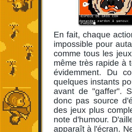
En fait, chaque actio
impossible pour autan
comme tous les jeux 
même très rapide à t
évidemment. Du co
quelques instants pou
avant de "gaffer". S
donc pas source d'
des jeux plus comple
note d'humour. D'aill
apparaît à l'écran. N