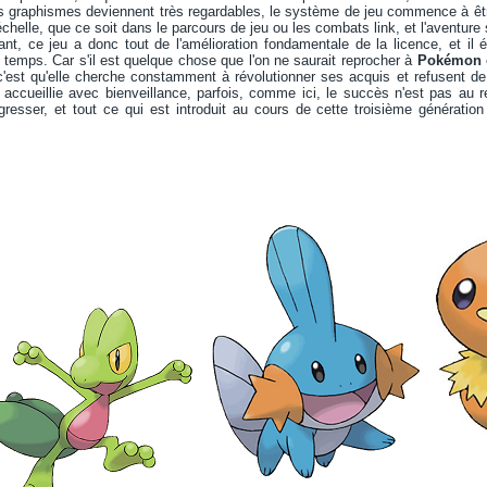
s graphismes deviennent très regardables, le système de jeu commence à être
chelle, que ce soit dans le parcours de jeu ou les combats link, et l'aventure s
t, ce jeu a donc tout de l'amélioration fondamentale de la licence, et il é
u temps. Car s'il est quelque chose que l'on ne saurait reprocher à
Pokémon
, c'est qu'elle cherche constamment à révolutionner ses acquis et refusent de 
 accueillie avec bienveillance, parfois, comme ici, le succès n'est pas au 
resser, et tout ce qui est introduit au cours de cette troisième génération