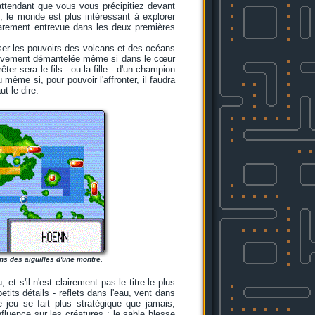
 attendant que vous vous précipitiez devant
; le monde est plus intéressant à explorer
rarement entrevue dans les deux premières
iliser les pouvoirs des volcans et des océans
initivement démantelée même si dans le cœur
ter sera le fils - ou la fille - d'un champion
même si, pour pouvoir l'affronter, il faudra
t le dire.
ens des aiguilles d'une montre.
t s'il n'est clairement pas le titre le plus
its détails - reflets dans l'eau, vent dans
jeu se fait plus stratégique que jamais,
fluence sur les créatures : le sable blesse