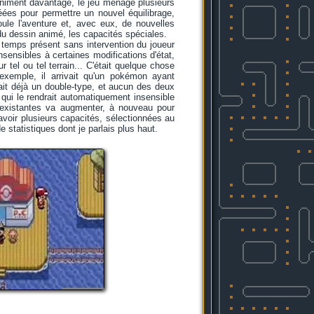
'animent davantage, le jeu ménage plusieurs
éées pour permettre un nouvel équilibrage,
le l'aventure et, avec eux, de nouvelles
du dessin animé, les capacités spéciales.
 temps présent sans intervention du joueur
sensibles à certaines modifications d'état,
tel ou tel terrain... C'était quelque chose
exemple, il arrivait qu'un pokémon ayant
dait déjà un double-type, et aucun des deux
 qui le rendrait automatiquement insensible
 existantes va augmenter, à nouveau pour
avoir plusieurs capacités, sélectionnées au
 statistiques dont je parlais plus haut.