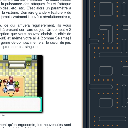
la puissance des attaques feu et l'attaque
pides, etc. etc. C'est alors un paramètre à
 la victoire. Dernière grande « feature » du
jamais vraiment trouvé « révolutionnaire »,
 ce qui arrivera régulièrement, ils vous
 à présent sur l'aire de jeu. Un combat « 2
ception que vous pouvez choisir la cible de
Surf) et même votre allié (comme Séisme) !
e genre de combat même si le cœur du jeu,
 qu'en combat singulier.
rnis.
ement qu'en ergonomie, les nouveautés sont