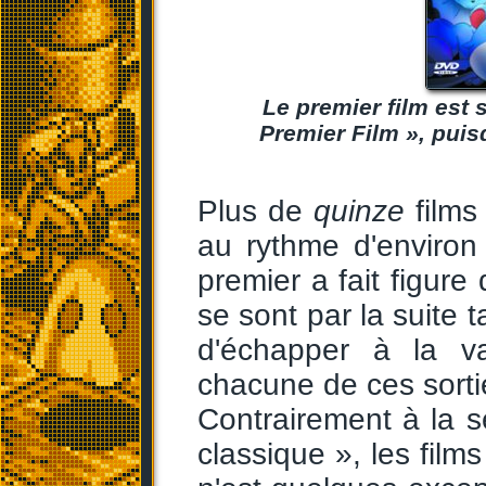
Le premier film est s
Premier Film », puisq
Plus de
quinze
film
au rythme d'environ
premier a fait figure
se sont par la suite t
d'échapper à la v
chacune de ces sorti
Contrairement à la s
classique », les film