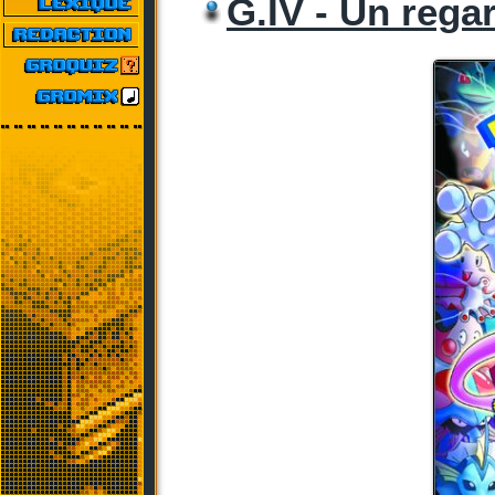
G.IV - Un regar