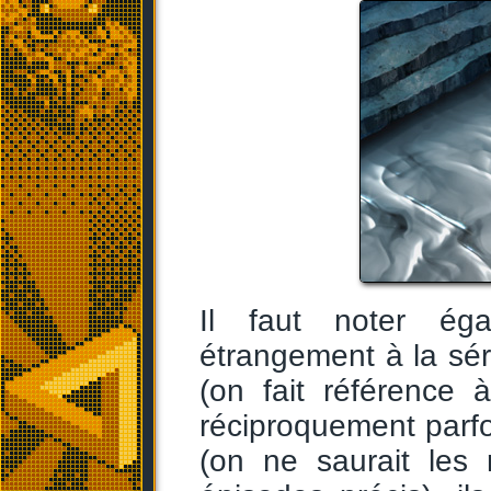
Il faut noter éga
étrangement à la sé
(on fait référence
réciproquement parf
(on ne saurait les