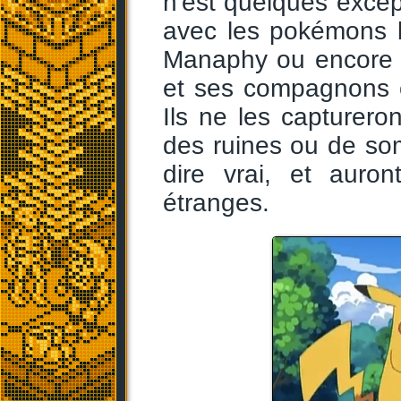
n'est quelques exce
avec les pokémons 
Manaphy ou encore 
et ses compagnons c
Ils ne les capturer
des ruines ou de so
dire vrai, et auro
étranges.