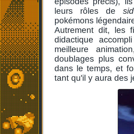
épisodes précis), ils
leurs rôles de
si
pokémons légendaires
Autrement dit, les 
didactique accompl
meilleure animati
doublages plus conv
dans le temps, et for
tant qu'il y aura des 