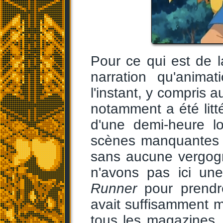
Pour ce qui est de l
narration qu'animat
l'instant, y compris a
notamment a été lit
d'une demi-heure lo
scènes manquantes a
sans aucune vergogn
n'avons pas ici une
Runner
pour prendr
avait suffisamment m
tous les magazines,