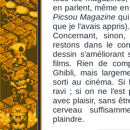
en parlent, même en 
Picsou Magazine
qui 
que je l'avais appris).
Concernant, sinon,
restons dans le corr
dessin s'améliorant
films. Rien de com
Ghibli, mais large
sorti au cinéma. Si
ravi ; si on ne l'e
avec plaisir, sans ê
cerveau suffisamm
plaindre.