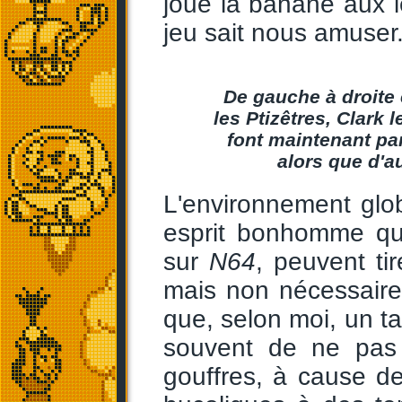
joue la banane aux 
jeu sait nous amuser
De gauche à droite 
les Ptizêtres, Clark 
font maintenant pa
alors que d'au
L'environnement glo
esprit bonhomme qui
sur
N64
, peuvent tir
mais non nécessaire
que, selon moi, un tan
souvent de ne pas v
gouffres, à cause de