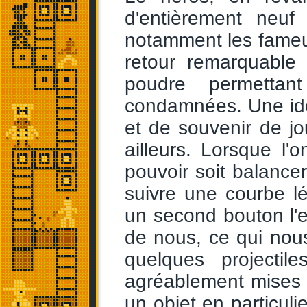
d'entièrement neuf 
notamment les fameu
retour remarquable 
poudre permettan
condamnées. Une idée 
et de souvenir de jo
ailleurs. Lorsque l'
pouvoir soit balancer 
suivre une courbe l
un second bouton l'e
de nous, ce qui nous 
quelques projecti
agréablement mises 
un objet en particuli