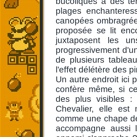
bucoliques à des t
plages enchanteres
canopées ombragrées
proposée se lit enc
juxtaposent les u
progressivement d'une
de plusieurs tablea
l'effet délétère des 
Un autre endroit ici 
confère même, si ce
des plus visibles 
Chevalier, elle es
comme une chape de 
accompagne aussi 