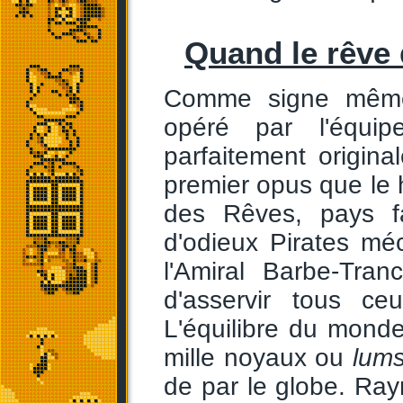
Quand le rêve 
Comme signe même
opéré par l'équip
parfaitement origin
premier opus que le 
des Rêves, pays fa
d'odieux Pirates mé
l'Amiral Barbe-Tra
d'asservir tous ceu
L'équilibre du mon
mille noyaux ou
lum
de par le globe. Ray