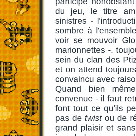
participé nonobstan
du jeu, le titre a
sinistres - l'introd
sombre à l'ensemble 
voir se mouvoir Gl
marionnettes -, toujo
sein du clan des Ptiz
et on attend toujour
convaincu avec raiso
Quand bien même l
convenue - il faut re
font tout ce qu'ils p
pas de
twist
ou de ré
grand plaisir et san