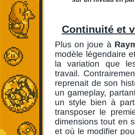
Continuité et v
Plus on joue à
Raym
modèle légendaire et 
la variation que le
travail. Contraireme
reprenait de son his
un gameplay, partan
un style bien à par
transposer le premi
dimensions tout en 
et où le modifier po