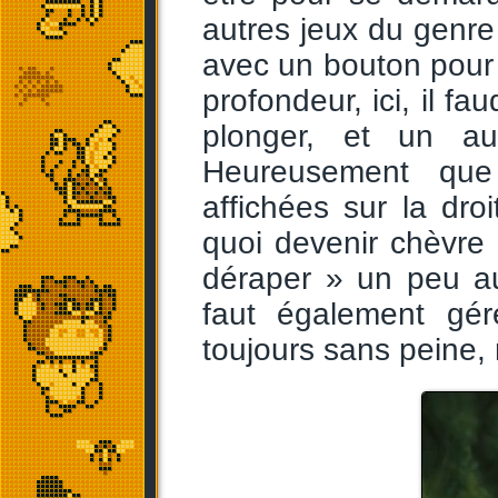
autres jeux du genre 
avec un bouton pour 
profondeur, ici, il f
plonger, et un au
Heureusement que
affichées sur la droi
quoi devenir chèvr
déraper » un peu au
faut également gé
toujours sans peine