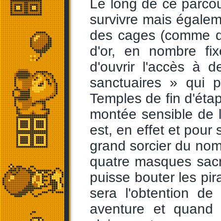
Le long de ce parcou
survivre mais égalem
des cages (comme d
d'or, en nombre fi
d'ouvrir l'accès à d
sanctuaires » qui 
Temples de fin d'ét
montée sensible de l
est, en effet et pour
grand sorcier du no
quatre masques sacré
puisse bouter les pi
sera l'obtention de
aventure et quand 