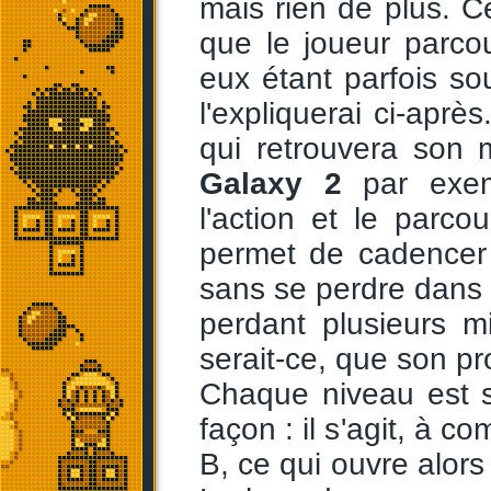
mais rien de plus. 
que le joueur parcour
eux étant parfois s
l'expliquerai ci-aprè
qui retrouvera son
Galaxy 2
par exem
l'action et le parco
permet de cadencer
sans se perdre dans
perdant plusieurs m
serait-ce, que son pr
Chaque niveau est s
façon : il s'agit, à c
B, ce qui ouvre alors