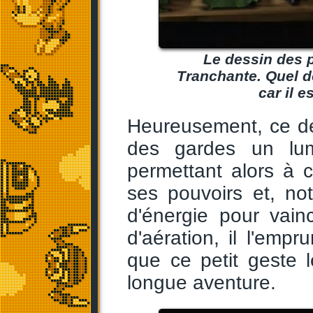
Le dessin des p
Tranchante. Quel d
car il e
Heureusement, ce der
des gardes un lum
permettant alors à 
ses pouvoirs et, no
d'énergie pour vain
d'aération, il l'empr
que ce petit geste 
longue aventure.