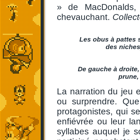
» de MacDonalds, 
chevauchant.
Collect
Les obus à pattes s
des niches
De gauche à droite,
prune,
La narration du jeu
ou surprendre. Que
protagonistes, qui s
enfiévrée ou leur la
syllabes auquel je 