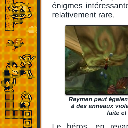
énigmes intéressant
relativement rare.
Rayman peut égaleme
à des anneaux viole
faite e
Le héros, en revan