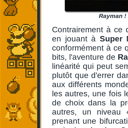
Rayman ! D
Contrairement à ce d
en jouant à
Super 
conformément à ce qu
bits, l'aventure de
Ra
linéarité qui peut se
plutôt que d'errer d
aux différents monde
les autres, une fois 
de choix dans la pr
autres, un niveau 
prenant une bifurcati