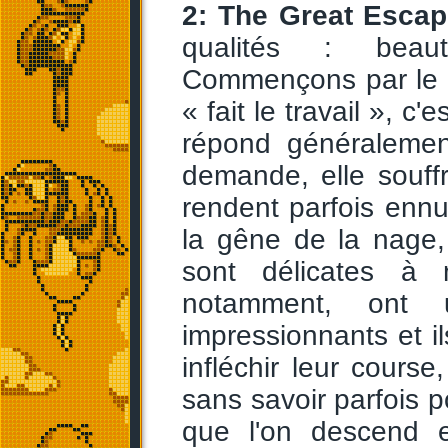
2: The Great Esca
qualités : beaut
Commençons par le plu
« fait le travail », c'
répond généralemen
demande, elle souff
rendent parfois ennuy
la gêne de la nage
sont délicates à
notamment, ont 
impressionnants et il
infléchir leur course
sans savoir parfois p
que l'on descend 