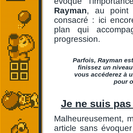
évoqué l'importan
Rayman
, au point
consacré : ici encor
plan qui accompag
progression.
Parfois, Rayman est
finissez un niveau
vous accéderez à un
pour o
Je ne suis pas
Malheureusement, m
article sans évoque