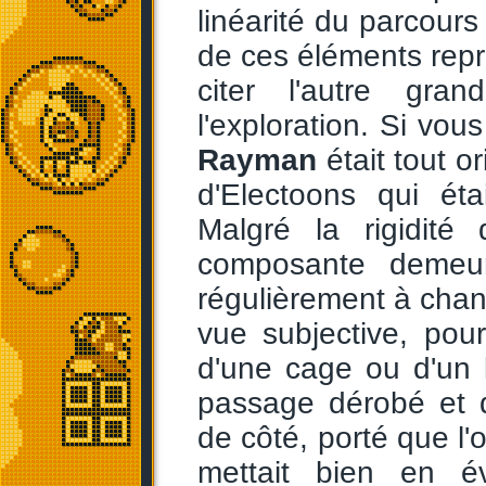
linéarité du parcours 
de ces éléments repri
citer l'autre gra
l'exploration. Si vo
Rayman
était tout o
d'Electoons qui ét
Malgré la rigidit
composante demeur
régulièrement à chan
vue subjective, pou
d'une cage ou d'un 
passage dérobé et q
de côté, porté que l'o
mettait bien en év