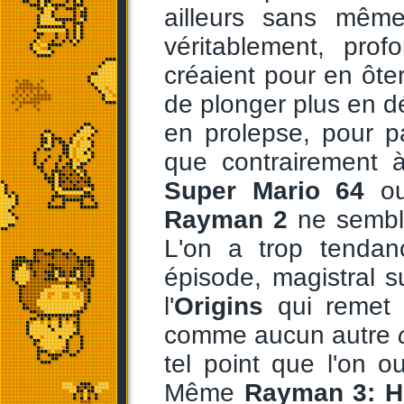
ailleurs sans même
véritablement, prof
créaient pour en ôter
de plonger plus en d
en prolepse, pour 
que contrairement 
Super Mario 64
ou
Rayman 2
ne semble
L'on a trop tendan
épisode, magistral s
l'
Origins
qui remet 
comme aucun autre
tel point que l'on o
Même
Rayman 3: 