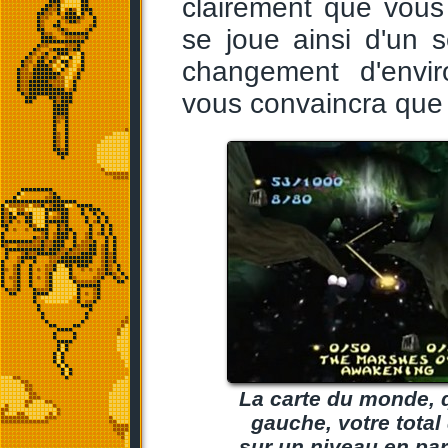
clairement que vous
se joue ainsi d'un s
changement d'envi
vous convaincra que 
La carte du monde, q
gauche, votre total
sur un niveau en par