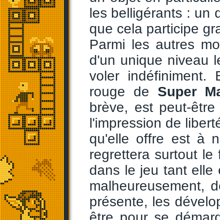
les belligérants : un 
que cela participe g
Parmi les autres m
d'un unique niveau l
voler indéfiniment.
rouge de
Super Ma
brève, est peut-êtr
l'impression de libert
qu'elle offre est à 
regrettera surtout le f
dans le jeu tant elle
malheureusement, de
présente, les dévelo
être pour se démarq