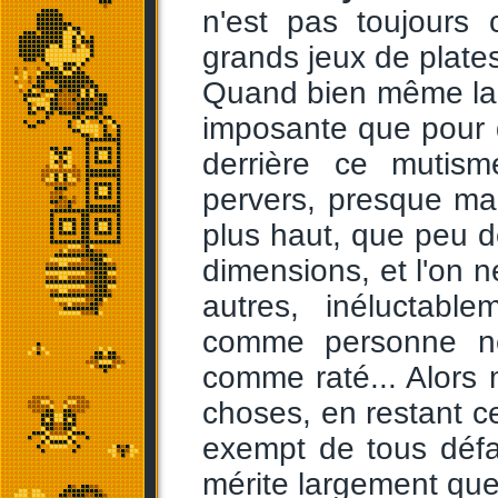
n'est pas toujours 
grands jeux de plate
Quand bien même la l
imposante que pour d
derrière ce mutisme
pervers, presque maud
plus haut, que peu de
dimensions, et l'on n
autres, inéluctabl
comme personne n
comme raté... Alors 
choses, en restant ce
exempt de tous défa
mérite largement que 