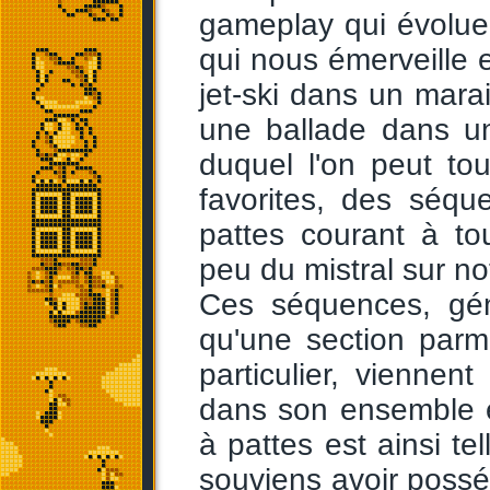
gameplay qui évolue,
qui nous émerveille
jet-ski dans un mara
une ballade dans un
duquel l'on peut t
favorites, des séq
pattes courant à to
peu du mistral sur no
Ces séquences, gé
qu'une section parm
particulier, viennen
dans son ensemble e
à pattes est ainsi te
souviens avoir poss