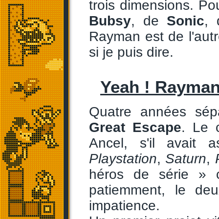
trois dimensions. P
Bubsy
, de
Sonic
,
Rayman est de l'autr
si je puis dire.
Yeah ! Rayman
Quatre années sé
Great Escape
. Le 
Ancel, s'il avait 
Playstation
,
Saturn
,
héros de série » c
patiemment, le de
impatience.