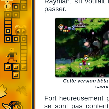
Rayman, s'il voulait 
passer.
Cette version bêta 
savoi
Fort heureusement p
se sont pas content