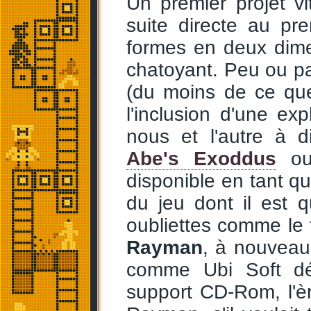
Un premier projet vit
suite directe au pr
formes en deux dime
chatoyant. Peu ou pas
(du moins de ce que 
l'inclusion d'une ex
nous et l'autre à 
Abe's Exoddus
ou
disponible en tant q
du jeu dont il est 
oubliettes comme le f
Rayman
, à nouveau
comme Ubi Soft dés
support CD-Rom, l'ère