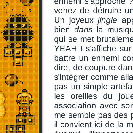
ennemi s'approche ?
venez de détruire un
Un joyeux
jingle
app
bien
dans
la musiqu
qui se met brutaleme
YEAH ! s'affiche sur 
battre un ennemi com
dire, de coupure dan
s'intégrer comme alla
pas un simple artef
les oreilles du jo
association avec so
me semble pas des p
il convient ici de la