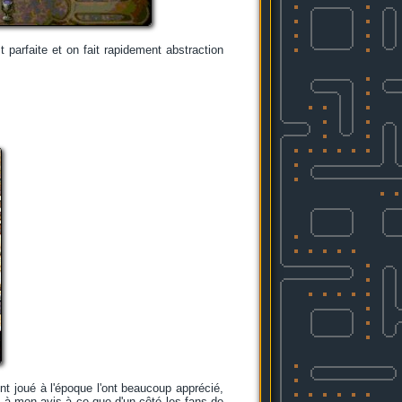
parfaite et on fait rapidement abstraction
nt joué à l'époque l'ont beaucoup apprécié,
t à mon avis à ce que d'un côté les fans de