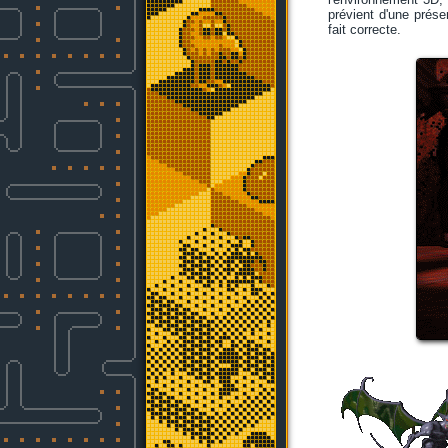
prévient d'une présen
fait correcte.