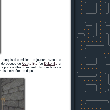
 conquis des milliers de joueurs avec ses
rande époque du
Quake-like
(ou
Duke-like
si
os portefeuilles. C'est enfin la grande mode
mais s'être éteinte depuis.