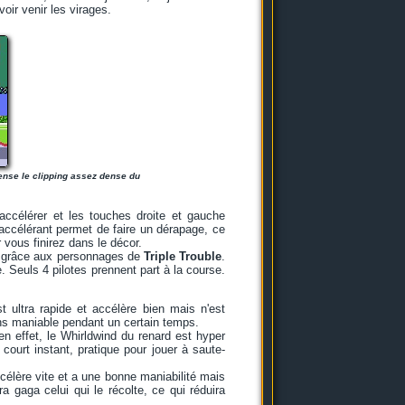
voir venir les virages.
pense le clipping assez dense du
'accélérer et les touches droite et gauche
 accélérant permet de faire un dérapage, ce
 vous finirez dans le décor.
 7 grâce aux personnages de
Triple Trouble
.
e. Seuls 4 pilotes prennent part à la course.
t ultra rapide et accélère bien mais n'est
ns maniable pendant un certain temps.
 en effet, le Whirldwind du renard est hyper
ourt instant, pratique pour jouer à saute-
célère vite et a une bonne maniabilité mais
 gaga celui qui le récolte, ce qui réduira