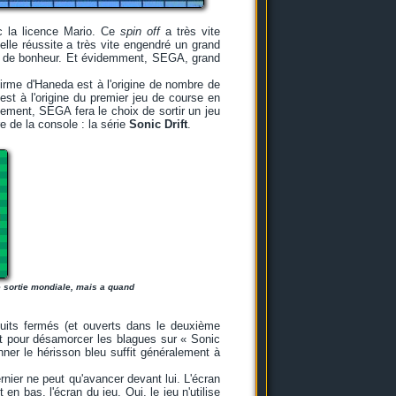
c la licence Mario. Ce
spin off
a très vite
elle réussite a très vite engendré un grand
ns de bonheur. Et évidemment, SEGA, grand
 firme d'Haneda est à l'origine de nombre de
st à l'origine du premier jeu de course en
sement, SEGA fera le choix de sortir un jeu
e de la console : la série
Sonic Drift
.
e sortie mondiale, mais a quand
uits fermés (et ouverts dans le deuxième
 et pour désamorcer les blagues sur « Sonic
ner le hérisson bleu suffit généralement à
ernier ne peut qu'avancer devant lui. L'écran
 en bas, l'écran du jeu. Oui, le jeu n'utilise