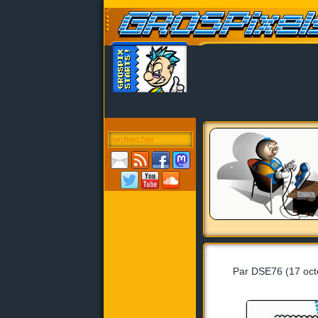
Par DSE76 (17 oct