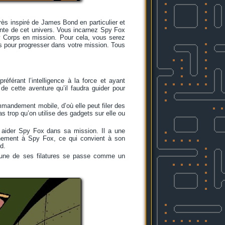
.
rès inspiré de James Bond en particulier et
sante de cet univers. Vous incarnez Spy Fox
y Corps en mission. Pour cela, vous serez
ts pour progresser dans votre mission. Tous
éférant l’intelligence à la force et ayant
 de cette aventure qu’il faudra guider pour
mandement mobile, d’où elle peut filer des
 trop qu’on utilise des gadgets sur elle ou
r aider Spy Fox dans sa mission. Il a une
onnement à Spy Fox, ce qui convient à son
d.
acune de ses filatures se passe comme un