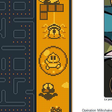
Le pos
Opération Milkshake 