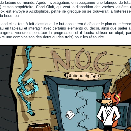
e laiterie du monde. Après investigation, on soupçonne une fabrique de feta
 et son propriétaire, Cabri Olait, qui veut la disparition des vaches laitière
ox est envoyé à Acidophilos, petite île grecque où se trouverait la forteresse 
u bouc fou.
and click tout à fait classique. Le but consistera à déjouer le plan du méchan
au en tableau et interagir avec certains éléments du décor, ainsi que parler
nigmes viendront ponctuer la progression et il faudra utiliser un objet, p
ire une combinaison des deux ou des trois) pour les résoudre.