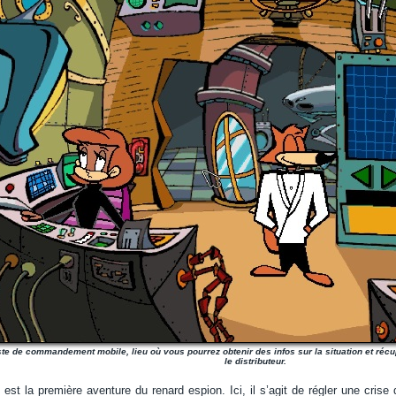
te de commandement mobile, lieu où vous pourrez obtenir des infos sur la situation et réc
le distributeur.
est la première aventure du renard espion. Ici, il s’agit de régler une crise 