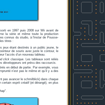
sorti en 1997 puis 2008 sur Wii avant de
me la série et même toute la production
res connus du studio, à l'instar de Pousse-
s titres :
es jeux étant destinés à un public jeune, le
pointeur de souris avec juste le contour, le
ueur l’accès d’un nouveau tableau.
nd click
classique. Les tableaux sont reliés
 les développeurs ont prévu des raccourcis.
rés en début de partie. Par exemple, vous
mprunté n’est pas le même et qu’il y a des
ont pas avancer le schmilblick) dans chaque
certain esprit créatif (et dérangé), en plus
hap".