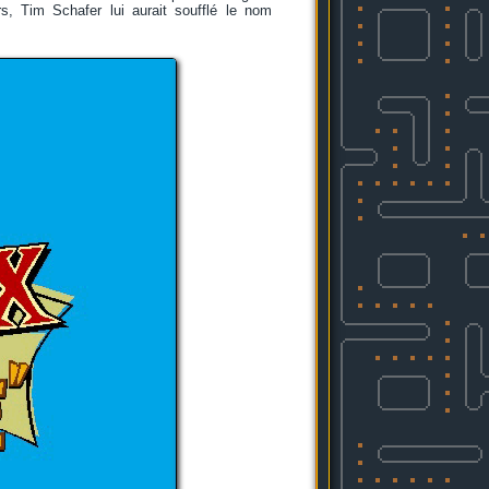
rs, Tim Schafer lui aurait soufflé le nom