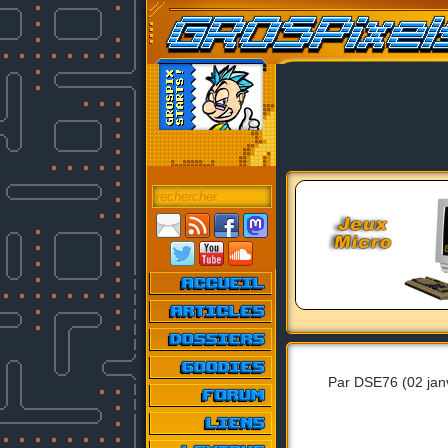
Par DSE76 (02 jan