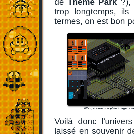
de
Theme Park
?), 
trop longtemps, ils 
termes, on est bon p
Allez, encore une p'tite image pour
Voilà donc l'univer
laissé en souvenir d