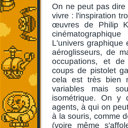
On ne peut pas dire 
vivre : l'inspiration
œuvres de Philip K.
cinématographiqu
L'univers graphique e
aéroglisseurs, de m
occupations, et de
coups de pistolet ga
cela est très bien 
variables mais so
isométrique. On y 
agents, à qui on peu
à la souris, comme d
(voire même s'affo