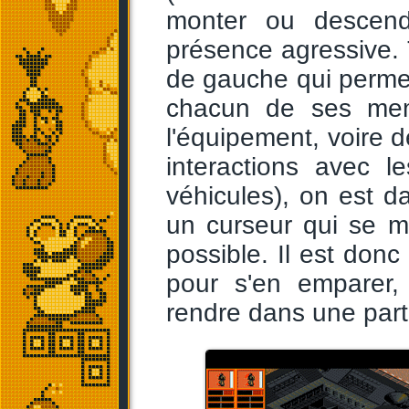
monter ou descendr
présence agressive.
de gauche qui permet
chacun de ses mem
l'équipement, voire d
interactions avec l
véhicules), on est da
un curseur qui se m
possible. Il est don
pour s'en emparer,
rendre dans une parti