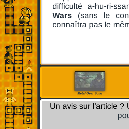
difficulté a-hu-ri-s
Wars
(sans le con
connaîtra pas le mê
Metal Gear Solid
Un avis sur l'article 
pou