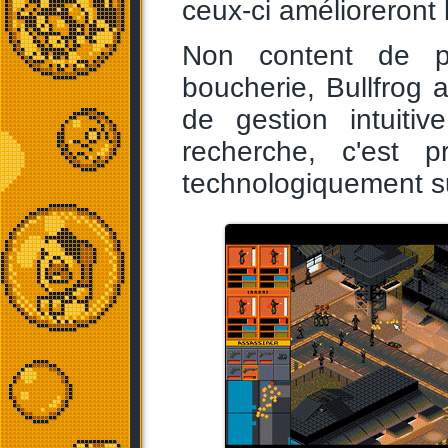
ceux-ci amélioreront 
Non content de pro
boucherie, Bullfrog 
de gestion intuiti
recherche, c'est p
technologiquement su