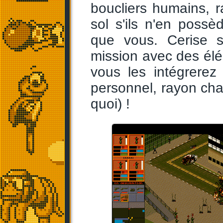
boucliers humains,
sol s'ils n'en poss
que vous. Cerise s
mission avec des él
vous les intégrerez
personnel, rayon ch
quoi) !