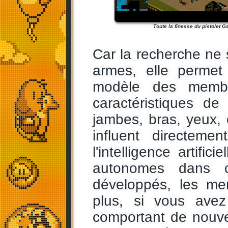
Toute la finesse du pistolet G
Car la recherche ne 
armes, elle perme
modèle des membre
caractéristiques d
jambes, bras, yeux, 
influent directeme
l'intelligence artifi
autonomes dans ce
développés, les me
plus, si vous ave
comportant de nouve