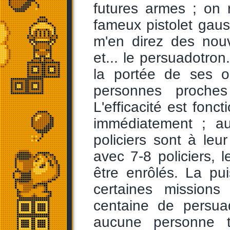
futures armes ; on 
fameux pistolet gaus
m'en direz des nouv
et... le persuadotron
la portée de ses o
personnes proches
L'efficacité est fonc
immédiatement ; au
policiers sont à leu
avec 7-8 policiers,
être enrôlés. La pu
certaines missions
centaine de persuad
aucune personne 