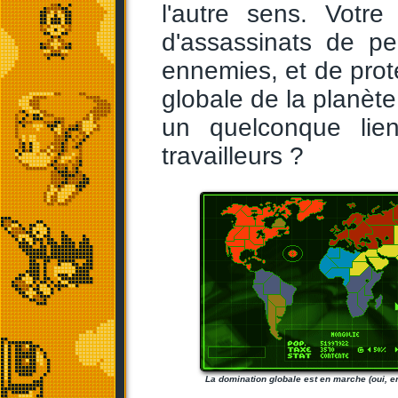
l'autre sens. Votr
d'assassinats de per
ennemies, et de prote
globale de la planète
un quelconque lie
travailleurs ?
La domination globale est en marche (oui, en