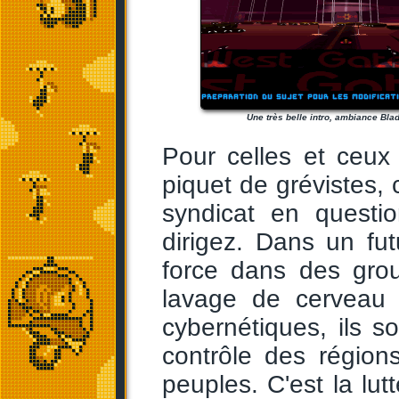
Une très belle intro, ambiance Bla
Pour celles et ceux
piquet de grévistes, 
syndicat en questi
dirigez. Dans un fut
force dans des gro
lavage de cerveau e
cybernétiques, ils 
contrôle des région
peuples. C'est la lut