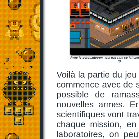
Avec le persuadotron, tout passant se fait pe
!!).
Voilà la partie du jeu 
commence avec de sim
possible de ramas
nouvelles armes. En
scientifiques vont tra
chaque mission, en 
laboratoires, on pe