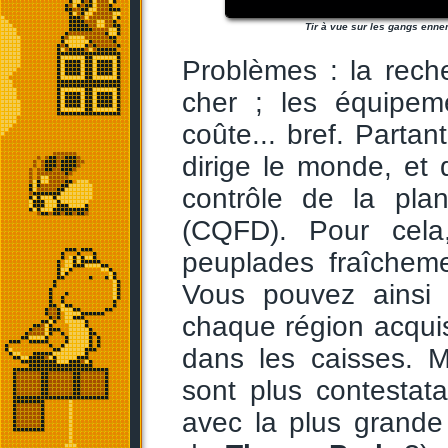
Tir à vue sur les gangs enne
Problèmes : la rech
cher ; les équipe
coûte... bref. Partan
dirige le monde, et
contrôle de la pla
(CQFD). Pour cela
peuplades fraîcheme
Vous pouvez ainsi 
chaque région acqui
dans les caisses. M
sont plus contestatai
avec la plus grande