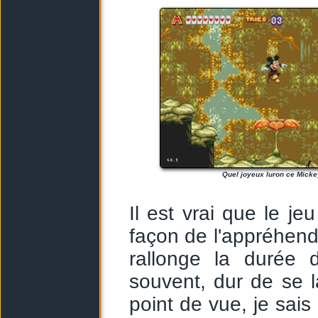
Quel joyeux luron ce Micke
Il est vrai que le je
façon de l'appréhend
rallonge la durée 
souvent, dur de se l
point de vue, je sai