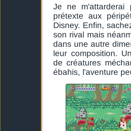
Je ne m'attarderai 
prétexte aux périp
Disney. Enfin, sach
son rival mais néan
dans une autre dime
leur composition. U
de créatures mécha
ébahis, l'aventure pe