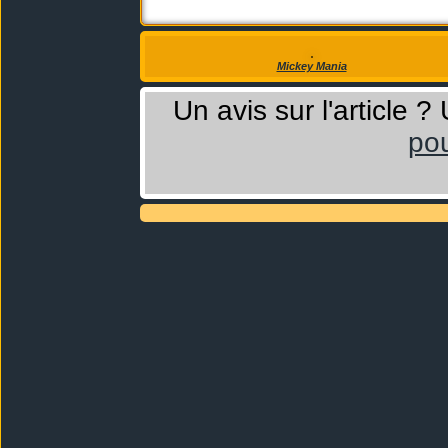
Mickey Mania
Un avis sur l'article 
pou