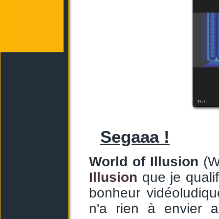
Segaaa !
World of Illusion
(Wo
Illusion
que je qualif
bonheur vidéoludiqu
n'a rien à envier 