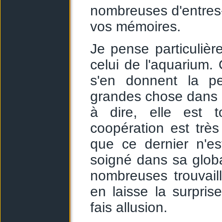
nombreuses d'entres-
vos mémoires.
Je pense particuliè
celui de l'aquarium
s'en donnent la p
grandes chose dans c
à dire, elle est 
coopération est trè
que ce dernier n'e
soigné dans sa global
nombreuses trouvail
en laisse la surpris
fais allusion.