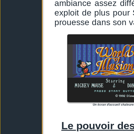
ambiance assez diff
exploit de plus pou
prouesse dans son va
Un écran d'accueil chaleure
Le pouvoir des