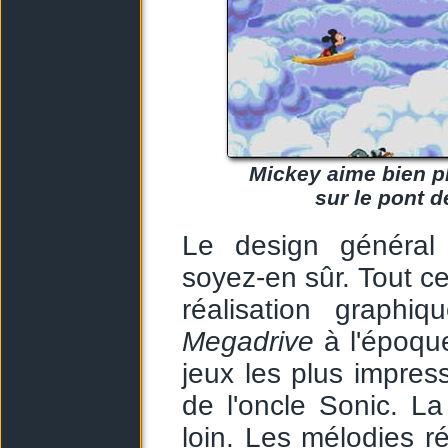
Mickey aime bien p
sur le pont d
Le design général 
soyez-en sûr. Tout c
réalisation graphi
Megadrive
à l'époqu
jeux les plus impres
de l'oncle Sonic. La
loin. Les mélodies r