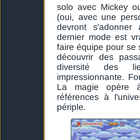
solo avec Mickey o
(oui, avec une pers
devront s'adonner 
dernier mode est vr
faire équipe pour se 
découvrir des pass
diversité des l
impressionnante. For
La magie opère à
références à l'univ
périple.