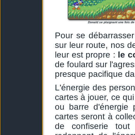
Donald se plaignant une fois de 
Pour se débarrasse
sur leur route, nos d
leur est propre :
le c
de foulard sur l'agres
presque pacifique d
L'énergie des perso
cartes à jouer, ce q
ou barre d'énergie 
cartes seront à coll
de confiserie to