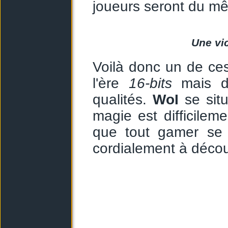
joueurs seront du mê
Une vic
Voilà donc un de ces
l'ère
16-bits
mais do
qualités.
WoI
se situ
magie est difficileme
que tout gamer se d
cordialement à découvr