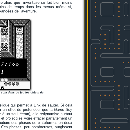
e alors que l'inventaire se fait bien moins
d moins de temps dans les menus même si,
vancées de l'aventure.
 sont dans ce jeu les objets de
elique qui permet à Link de sauter. Si cela
er un effet de profondeur que la
Game Boy
e à un seul écran), elle redynamise surtout
t projectiles voire effacer parfaitement un
troduire des phases de plateformes en deux
o. Ces phases, peu nombreuses, surgissent