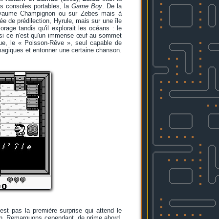
es consoles portables, la
Game Boy
. De la
oyaume Champignon ou sur Zebes mais à
e de prédilection, Hyrule, mais sur une île
age tandis qu'il explorait les océans : le
si ce n'est qu'un immense œuf au sommet
ue, le « Poisson-Rêve », seul capable de
s magiques et entonner une certaine chanson.
'est pas la première surprise qui attend le
ion. Remarquons cependant, de prime abord,