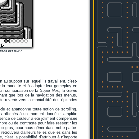
 dans cet œuf ?
au support sur lequel ils travaillent, c'est-
de la manette et à adapter leur gameplay en
. En comparaison de la
Super Nes
, la
Game
enant que lors de la navigation des menus,
de revenir vers la maniabilité des épisodes
ode et abandonne toute notion de scrolling.
ts affichés à un moment donné et amplifie
absence de couleur a été joliment compensée
'ombre ou de contraste pour faire ressortir les
trop gros, pour nous gêner dans notre partie.
retrouvera d'ailleurs telles quelles dans les
 c'est la possibilité d'attribuer à n'importe