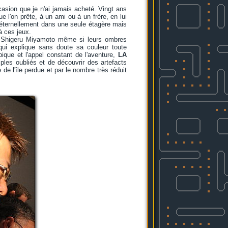
casion que je n'ai jamais acheté. Vingt ans
e l'on prête, à un ami ou à un frère, en lui
er éternellement dans une seule étagère mais
à ces jeux.
de Shigeru Miyamoto même si leurs ombres
qui explique sans doute sa couleur toute
pique et l'appel constant de l'aventure,
LA
mples oubliés et de découvrir des artefacts
de l'île perdue et par le nombre très réduit