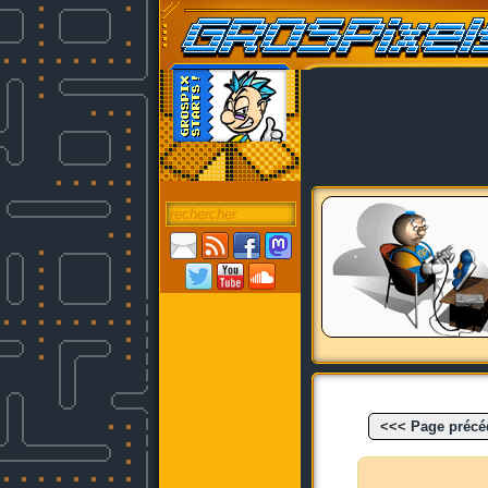
<<< Page précé