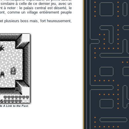
s similaire à celle de ce dernier jeu, avec un
 à noter : le palais central est déserté, le
sent, comme un village entièrement peuple
 et plusieurs boss mais, fort heureusement,
 A Link to the Past.