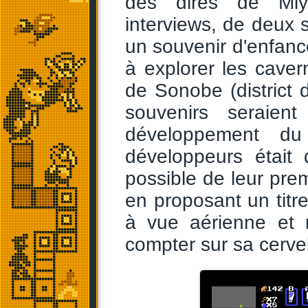
des dires de Mi
interviews, de deux s
un souvenir d'enfanc
à explorer les caver
de Sonobe (district 
souvenirs seraien
développement du
développeurs était
possible de leur pre
en proposant un titr
à vue aérienne et n
compter sur sa cervel