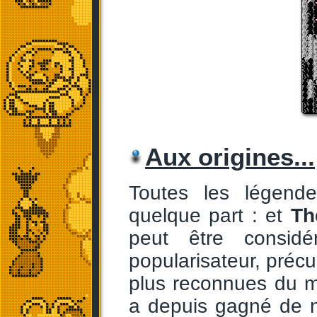
Aux origines...
Toutes les légend
quelque part : et
Th
peut être consid
popularisateur, préc
plus reconnues du m
a depuis gagné de n