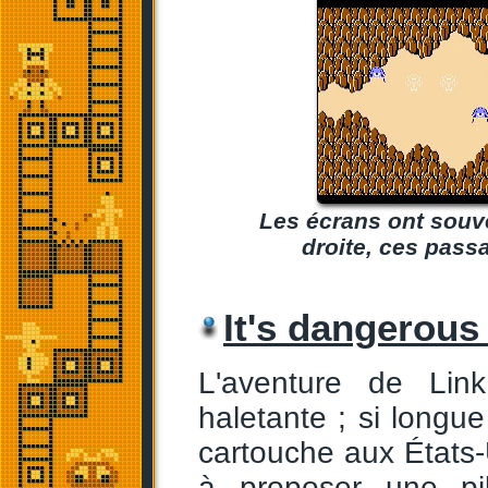
Les écrans ont souve
droite, ces pass
It's dangerous 
L'aventure de Lin
haletante ; si longue
cartouche aux États-U
à proposer une pi