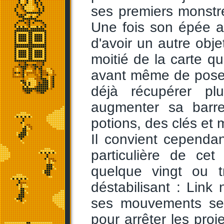
ses premiers monstr
Une fois son épée ac
d'avoir un autre obje
moitié de la carte qui
avant même de poser
déjà récupérer pl
augmenter sa barr
potions, des clés et
Il convient cependan
particulière de cet
quelque vingt ou t
déstabilisant : Link
ses mouvements se 
pour arrêter les proj