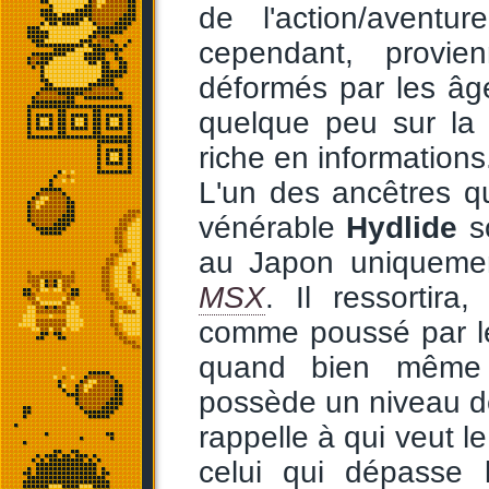
de l'action/avent
cependant, provie
déformés par les âges
quelque peu sur la
riche en informations
L'un des ancêtres qu
vénérable
Hydlide
so
au Japon uniquemen
MSX
. Il ressortir
comme poussé par le
quand bien même l
possède un niveau de 
rappelle à qui veut le
celui qui dépasse 