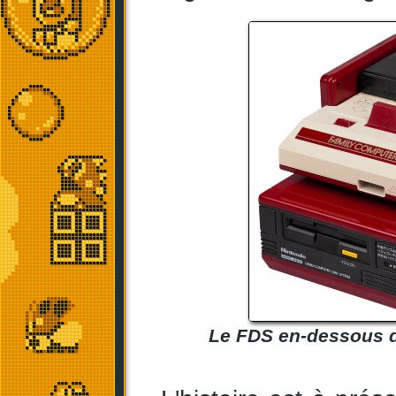
Le FDS en-dessous d