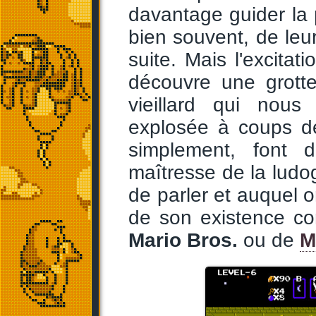
davantage guider la 
bien souvent, de leu
suite. Mais l'excitat
découvre une grott
vieillard qui nou
explosée à coups de
simplement, font 
maîtresse de la ludo
de parler et auquel o
de son existence c
Mario Bros.
ou de
M