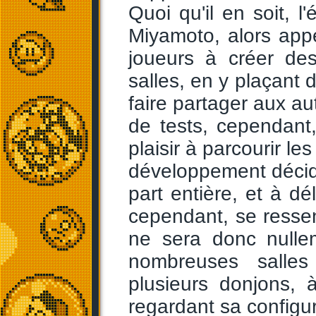
Quoi qu'il en soit, 
Miyamoto, alors appe
joueurs à créer des
salles, en y plaçant 
faire partager aux au
de tests, cependant
plaisir à parcourir le
développement décida
part entière, et à dé
cependant, se ressent
ne sera donc nulle
nombreuses salles
plusieurs donjons, 
regardant sa configura