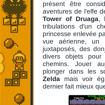
présent être cons
aventures de l'elfe 
Tower of Druaga
, 
tribulations d'un 
princesse enlevée par
vue aérienne, un 
juxtaposés, des don
divers objets pour
chemins. Jouer au
plonger dans les 
Zelda
mais voir éga
dernier fait mieux q