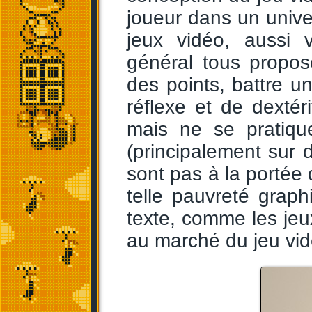
joueur dans un univer
jeux vidéo, aussi v
général tous propo
des points, battre u
réflexe et de dextér
mais ne se pratiqu
(principalement sur
sont pas à la portée 
telle pauvreté grap
texte, comme les je
au marché du jeu vid