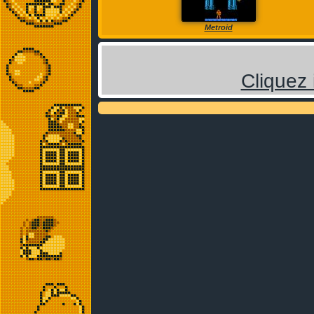
Metroid
Cliquez 