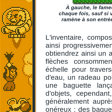
À gauche, le fame
chaque fois, sauf si
ramène à son entrée
L'inventaire, compos
ainsi progressivemen
obtiendrez ainsi un a
flèches consommen
échelle pour traver
d'eau, un radeau pou
une baguette lan
d'objets, cependant,
généralement auprè
onéreux : des bague