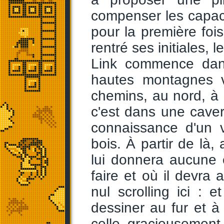
compenser les capa
pour la première fo
rentré ses initiales,
Link commence dan
hautes montagnes v
chemins, au nord, à l'
c'est dans une cavern
connaissance d'un 
bois. À partir de là,
lui donnera aucune e
faire et où il devra 
nul scrolling ici : e
dessiner au fur et 
celle gracieusement