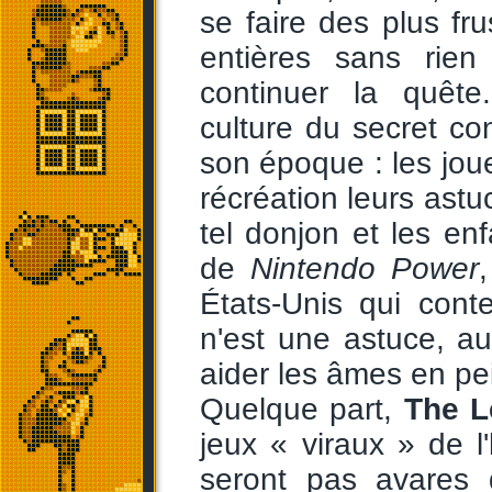
se faire des plus fr
entières sans rien
continuer la quête
culture du secret co
son époque : les jou
récréation leurs astuc
tel donjon et les en
de
Nintendo Power
États-Unis qui con
n'est une astuce, a
aider les âmes en pe
Quelque part,
The L
jeux « viraux » de l'
seront pas avares d