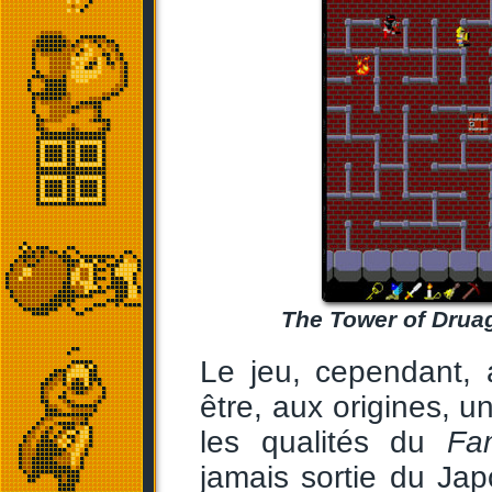
The Tower of Druag
Le jeu, cependant, a
être, aux origines, u
les qualités du
Fa
jamais sortie du Japo