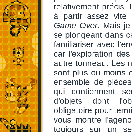
relativement précis.
à partir assez vite 
Game Over
. Mais j
se plongeant dans ce
familiariser avec l'e
car l'exploration des
autre tonneau. Les 
sont plus ou moins 
ensemble de pièces 
qui contiennent se
d'objets dont l'o
obligatoire pour termi
vous montre l'agenc
toujours sur un se