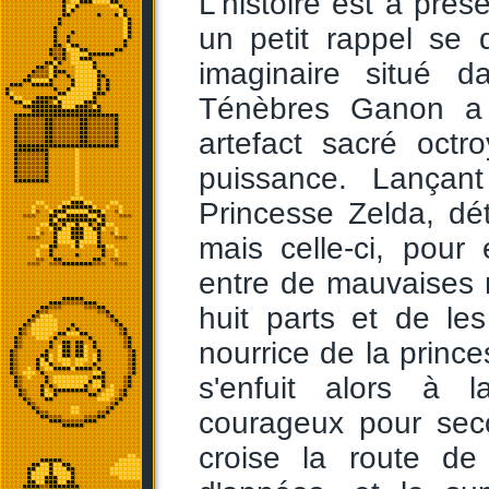
L'histoire est à pré
un petit rappel se 
imaginaire situé d
Ténèbres Ganon a 
artefact sacré oct
puissance. Lançant
Princesse Zelda, dé
mais celle-ci, pour
entre de mauvaises ma
huit parts et de le
nourrice de la prin
s'enfuit alors à 
courageux pour secou
croise la route de