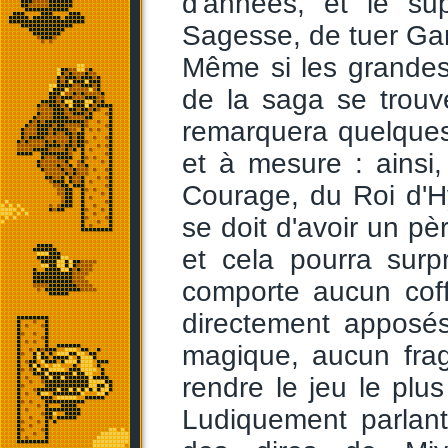
d'années, et le sup
Sagesse, de tuer Gan
Même si les grandes
de la saga se trouv
remarquera quelques
et à mesure : ainsi,
Courage, du Roi d'Hy
se doit d'avoir un pè
et cela pourra sur
comporte aucun coff
directement apposés
magique, aucun frag
rendre le jeu le plus
Ludiquement parlan