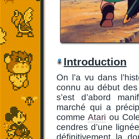
Introduction
On l’a vu dans l’his
connu au début des 
s’est d’abord man
marché qui a préci
comme
Atari
ou Colec
cendres d’une ligné
définitivement la 