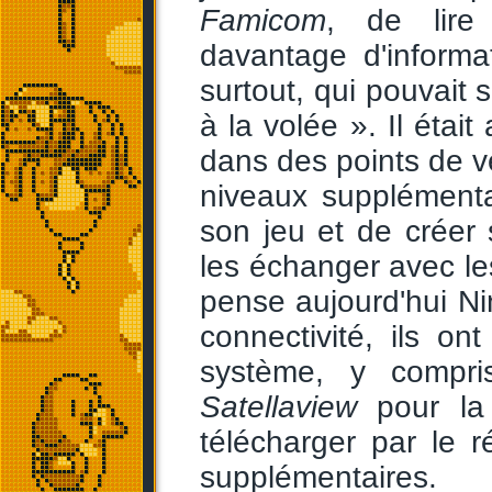
Famicom
, de lire
davantage d'informa
surtout, qui pouvait
à la volée ». Il étai
dans des points de v
niveaux supplémenta
son jeu et de créer
les échanger avec les
pense aujourd'hui N
connectivité, ils o
système, y compri
Satellaview
pour l
télécharger par le 
supplémentaires.