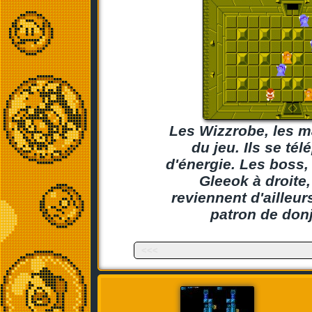
Les Wizzrobe, les m
du jeu. Ils se té
d'énergie. Les boss
Gleeok à droite,
reviennent d'ailleu
patron de donj
<<<