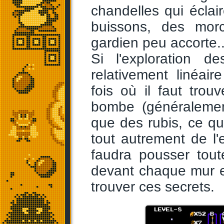
chandelles qui éclai
buissons, des mor
gardien peu accorte..
Si l'exploration 
relativement linéair
fois où il faut tro
bombe (généralement
que des rubis, ce qui
tout autrement de l'
faudra pousser tou
devant chaque mur e
trouver ces secrets.