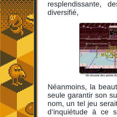
resplendissante, d
diversifié,
Un résumé des points fo
Néanmoins, la beauté
seule garantir son s
nom, un tel jeu serai
d’inquiétude à ce s