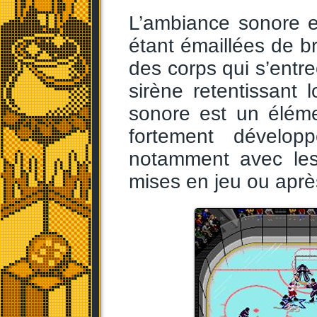
L’ambiance sonore es
étant émaillées de br
des corps qui s’entre
sirène retentissant l
sonore est un élémen
fortement dévelop
notamment avec les 
mises en jeu ou aprè