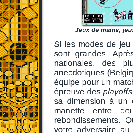
Jeux de mains, jeux
Si les modes de jeu 
sont grandes. Aprè
nationales, des p
anecdotiques (Belgiqu
équipe pour un matc
épreuve des
playoffs
sa dimension à un co
manette entre de
rebondissements. Q
votre adversaire au