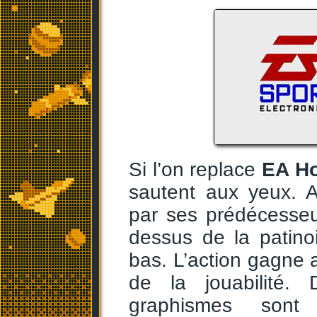
Si l’on replace
EA H
sautent aux yeux. 
par ses prédécesse
dessus de la patino
bas. L’action gagne a
de la jouabilité.
graphismes sont