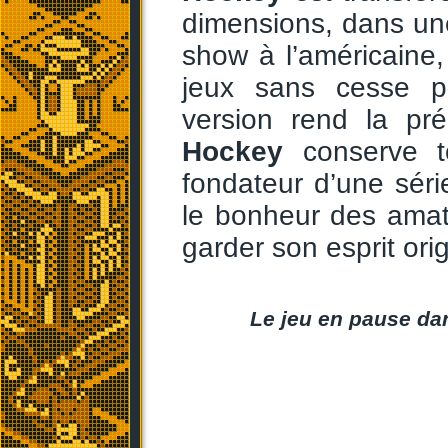
dimensions, dans un
show à l’américaine
jeux sans cesse pl
version rend la pr
Hockey
conserve to
fondateur d’une séri
le bonheur des amat
garder son esprit orig
Le jeu en pause da