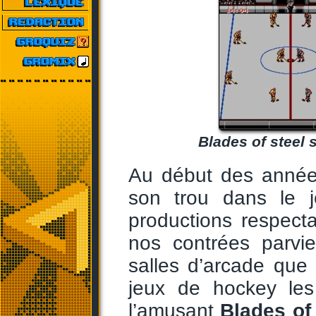
Blades of steel 
Au début des années
son trou dans le j
productions respec
nos contrées parvi
salles d’arcade que
jeux de hockey les
l’amusant
Blades of 