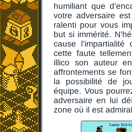
humiliant que d’enc
votre adversaire est v
ralenti pour vous i
but si immérité. N’h
cause l’impartialité 
cette faute telleme
illico son auteur 
affrontements se font
la possibilité de 
équipe. Vous pourrez
adversaire en lui dé
zone où il est admi