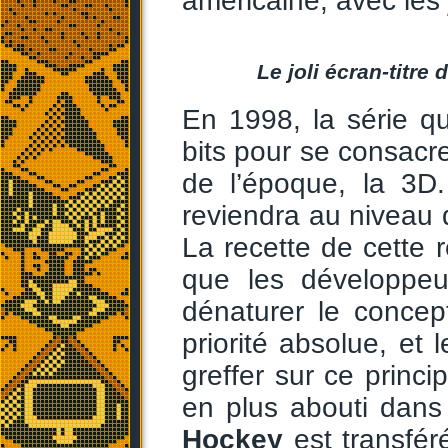
américaine, avec les
Le joli écran-titre
En 1998, la série qu
bits pour se consac
de l’époque, la 3D.
reviendra au niveau d
La recette de cette 
que les développeur
dénaturer le concep
priorité absolue, et 
greffer sur ce princi
en plus abouti dans
Hockey
est transfér