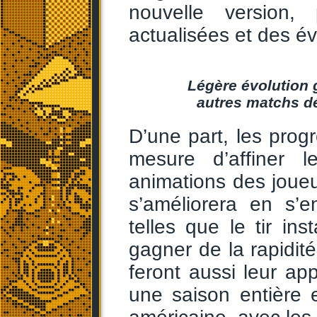
nouvelle version,
actualisées et des év
Légère évolution 
autres matchs déf
D’une part, les prog
mesure d’affiner l
animations des joueur
s’améliorera en s’e
telles que le tir in
gagner de la rapidi
feront aussi leur app
une saison entière 