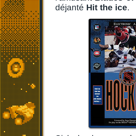
déjanté
Hit the ice
.