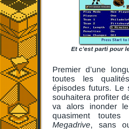
Et c’est parti pour 
Premier d’une long
toutes les qualité
épisodes futurs. Le 
souhaitera profiter d
va alors inonder l
quasiment toutes
Megadrive
, sans o