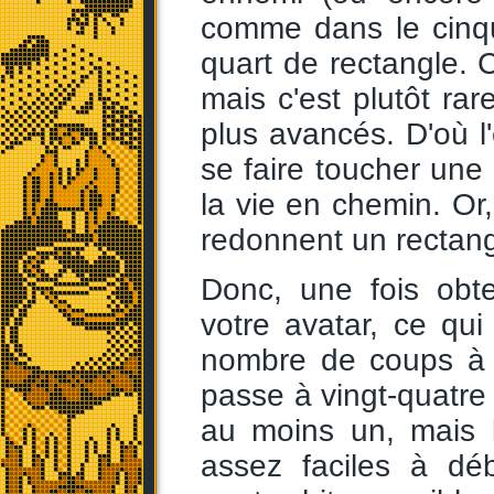
comme dans le cinq
quart de rectangle. C
mais c'est plutôt ra
plus avancés. D'où l'
se faire toucher une 
la vie en chemin. Or
redonnent un rectangl
Donc, une fois obt
votre avatar, ce qui
nombre de coups à 
passe à vingt-quatre
au moins un, mais l
assez faciles à déb