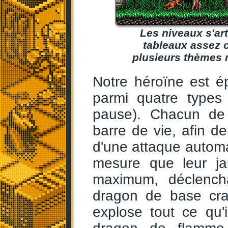
Les niveaux s'art
tableaux assez co
plusieurs thèmes 
Notre héroïne est é
parmi quatre types
pause). Chacun de 
barre de vie, afin de
d'une attaque automat
mesure que leur ja
maximum, déclencha
dragon de base cra
explose tout ce qu'il