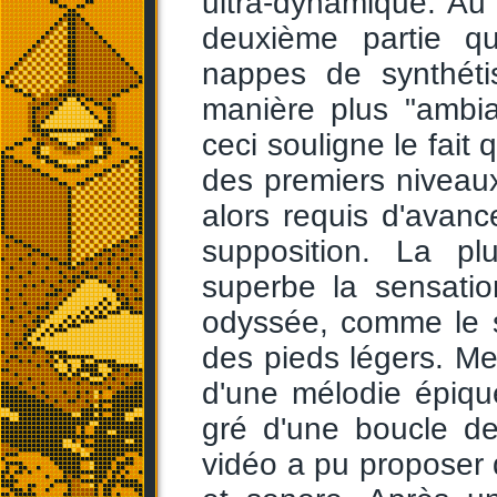
ultra-dynamique. Au 
deuxième partie q
nappes de synthéti
manière plus "ambi
ceci souligne le fait
des premiers niveaux,
alors requis d'avan
supposition. La pl
superbe la sensatio
odyssée, comme le s
des pieds légers. Me
d'une mélodie épique
gré d'une boucle de
vidéo a pu proposer 