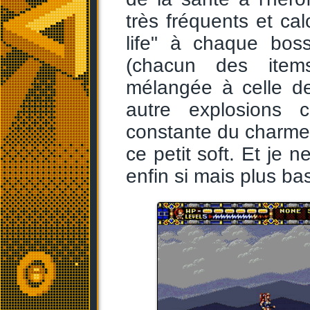
très fréquents et cal
life" à chaque bos
(chacun des items
mélangée à celle de
autre explosions co
constante du charme 
ce petit soft. Et je 
enfin si mais plus ba