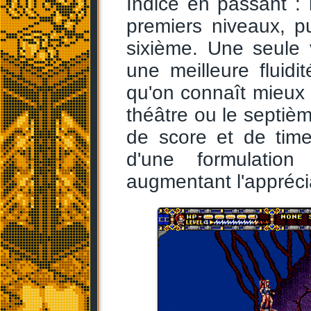
Indice en passant : 
premiers niveaux, p
sixième. Une seule v
une meilleure fluidi
qu'on connaît mieux
théâtre ou le septièm
de score et de time
d'une formulatio
augmentant l'appréci