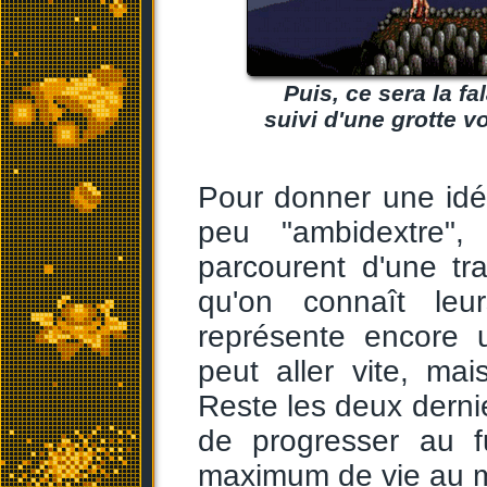
Puis, ce sera la f
suivi d'une grotte v
Pour donner une idé
peu "ambidextre",
parcourent d'une tra
qu'on connaît leu
représente encore u
peut aller vite, ma
Reste les deux dernie
de progresser au 
maximum de vie au m