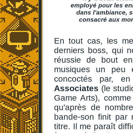
employé pour les e
dans l'ambiance, 
consacré aux mons
En tout cas, les me
derniers boss, qui 
réussie de bout en
musiques un peu e
concoctés par, e
Associates
(le studi
Game Arts), comme c
qu'après de nombreu
bande-son finit par
titre. Il me paraît di