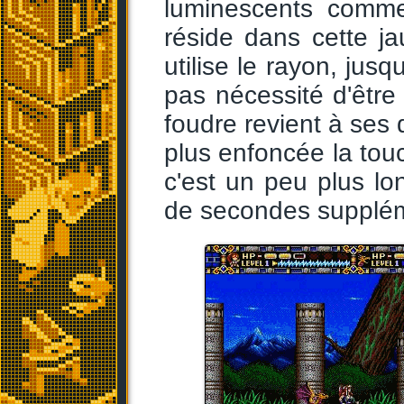
luminescents comme 
réside dans cette 
utilise le rayon, jusq
pas nécessité d'êtr
foudre revient à ses 
plus enfoncée la touch
c'est un peu plus lon
de secondes supplém