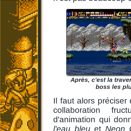
Après, c'est la trav
boss les plu
Il faut alors précis
collaboration fr
d'animation qui do
l'eau bleu
et
Neon 