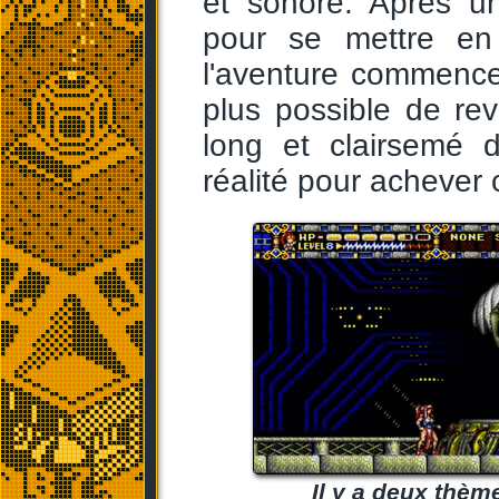
et sonore. Après un
pour se mettre en
l'aventure commence
plus possible de rev
long et clairsemé
réalité pour achever c
Il y a deux thèm