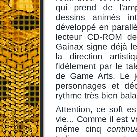
qui prend de l'amp
dessins animés in
développé en parallè
lecteur CD-ROM d
Gainax signe déjà le
la direction artist
fidèlement par le t
de Game Arts. Le j
personnages et déc
rythme très bien bal
Attention, ce soft e
vie... Comme il est vra
même cinq
continu