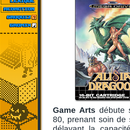
Game Arts
débute s
80, prenant soin de s
délayant la capacit