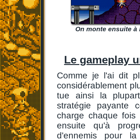
On monte ensuite à 
Le gameplay u
Comme je l'ai dit pl
considérablement plu
tue ainsi la plupa
stratégie payante 
charge chaque fois q
ensuite qu'à prog
d'ennemis pour la