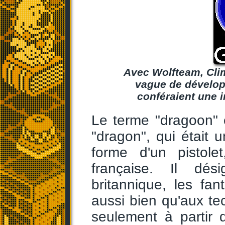
Avec Wolfteam, Clim
vague de dévelop
conféraient une 
Le terme "dragoon" 
"dragon", qui était 
forme d'un pistolet
française. Il dés
britannique, les fa
aussi bien qu'aux te
seulement à partir 