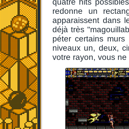
quatre hits possible
redonne un rectang
apparaissent dans l
déjà très "magouillab
péter certains murs
niveaux un, deux, ci
votre rayon, vous ne