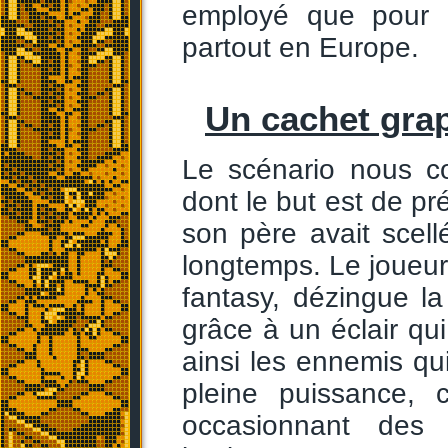
employé que pour d
partout en Europe.
Un cachet gra
Le scénario nous co
dont le but est de pr
son père avait scell
longtemps. Le joueu
fantasy, dézingue la
grâce à un éclair qu
ainsi les ennemis qui
pleine puissance, 
occasionnant des 