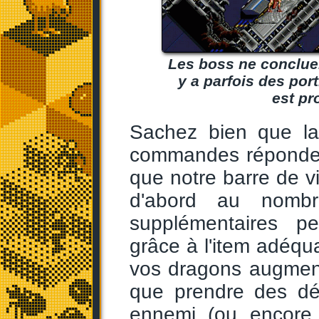
Les boss ne concluen
y a parfois des por
est pr
Sachez bien que la 
commandes répondent 
que notre barre de v
d'abord au nombr
supplémentaires pe
grâce à l'item adéq
vos dragons augment
que prendre des dég
ennemi (ou encore 