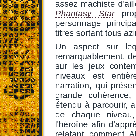
assez machiste d'ail
Phantasy Star
prop
personnage principa
titres sortant tous az
Un aspect sur leq
remarquablement, de
sur les jeux contem
niveaux est entièr
narration, qui prés
grande cohérence,
étendu à parcourir, 
de chaque niveau, 
l'héroïne afin d'app
relatant comment A