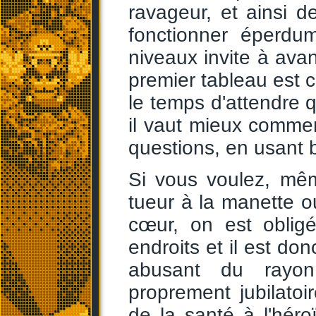
ravageur, et ainsi d
fonctionner éperdu
niveaux invite à ava
premier tableau est c
le temps d'attendre 
il vaut mieux comme
questions, en usant
Si vous voulez, mê
tueur à la manette 
cœur, on est oblig
endroits et il est don
abusant du rayon
proprement jubilatoi
de la santé à l'hér