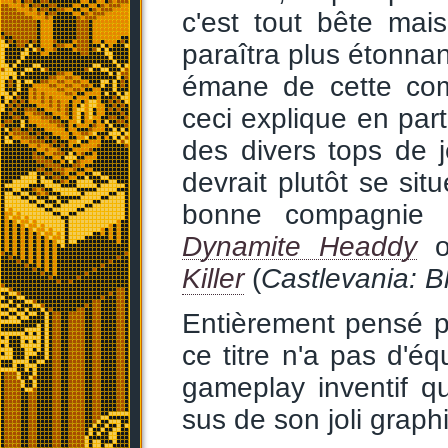
c'est tout bête mai
paraîtra plus étonnan
émane de cette com
ceci explique en parti
des divers tops de 
devrait plutôt se sit
bonne compagnie 
Dynamite Headdy
o
Killer
(
Castlevania: B
Entièrement pensé p
ce titre n'a pas d'éq
gameplay inventif qu
sus de son joli graph