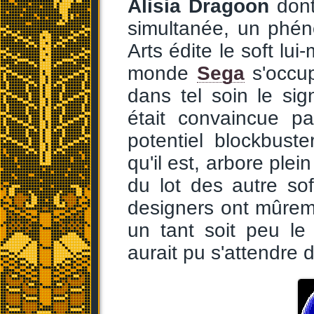
Alisia Dragoon
dont
simultanée, un phé
Arts édite le soft l
monde
Sega
s'occupe
dans tel soin le sig
était convaincue pa
potentiel blockbust
qu'il est, arbore plein
du lot des autre s
designers ont mûreme
un tant soit peu le
aurait pu s'attendre 