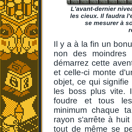
L'avant-dernier nive
les cieux. Il faudra 
se mesurer à so
r
Il y a à la fin un bon
non des moindres :
démarrez cette aven
et celle-ci monte d
objet, ce qui signifi
les boss plus vite.
foudre et tous les
minimum chaque tab
rayon s'arrête à huit 
tout de même se pe