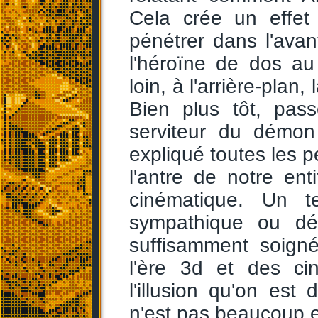
Cela crée un effet
pénétrer dans l'ava
l'héroïne de dos au
loin, à l'arrière-pla
Bien plus tôt, pas
serviteur du démo
expliqué toutes les p
l'antre de notre en
cinématique. Un te
sympathique ou dés
suffisamment soigné
l'ère 3d et des ci
l'illusion qu'on est 
n'est pas beaucoup e