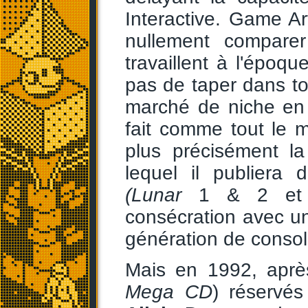
Interactive. Game Ar
nullement compare
travaillent à l'époq
pas de taper dans tou
marché de niche en pa
fait comme tout le m
plus précisément l
lequel il publiera 
(Lunar
1 & 2 e
consécration avec u
génération de consol
Mais en 1992, aprè
Mega CD
) réservés