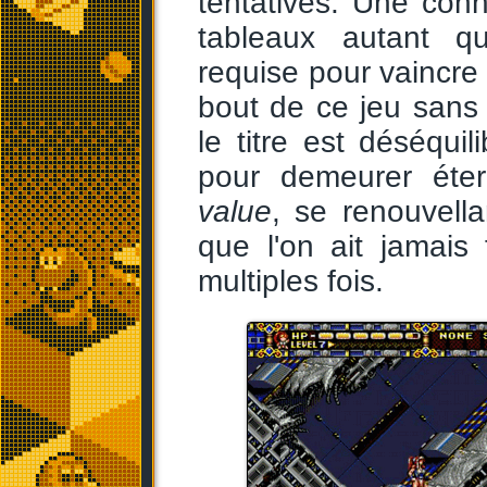
tentatives. Une con
tableaux autant q
requise pour vaincre
bout de ce jeu sans 
le titre est déséquil
pour demeurer éte
value
, se renouvell
que l'on ait jamais 
multiples fois.