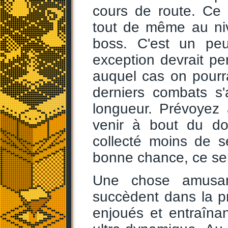
cours de route. Ce 
tout de même au ni
boss. C'est un pe
exception devrait pe
auquel cas on pourrai
derniers combats s'
longueur. Prévoyez 
venir à bout du do
collecté moins de 
bonne chance, ce ser
Une chose amusan
succèdent dans la pr
enjoués et entraîna